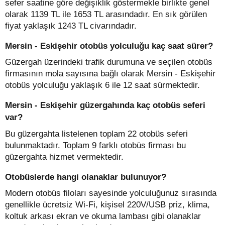
sefer saatine göre değişiklik göstermekle birlikte genel
olarak 1139 TL ile 1653 TL arasındadır. En sık görülen
fiyat yaklaşık 1243 TL civarındadır.
Mersin - Eskişehir otobüs yolculuğu kaç saat sürer?
Güzergah üzerindeki trafik durumuna ve seçilen otobüs
firmasının mola sayısına bağlı olarak Mersin - Eskişehir
otobüs yolculuğu yaklaşık 6 ile 12 saat sürmektedir.
Mersin - Eskişehir güzergahında kaç otobüs seferi
var?
Bu güzergahta listelenen toplam 22 otobüs seferi
bulunmaktadır. Toplam 9 farklı otobüs firması bu
güzergahta hizmet vermektedir.
Otobüslerde hangi olanaklar bulunuyor?
Modern otobüs filoları sayesinde yolculuğunuz sırasında
genellikle ücretsiz Wi-Fi, kişisel 220V/USB priz, klima,
koltuk arkası ekran ve okuma lambası gibi olanaklar