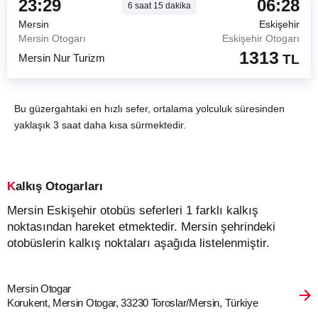
23:29
06:28
6
saat
15
dakika
Mersin
Eskişehir
Mersin Otogarı
Eskişehir Otogarı
1313
Mersin Nur Turizm
TL
Bu güzergahtaki en hızlı sefer, ortalama yolculuk süresinden
yaklaşık 3 saat daha kısa sürmektedir.
Kalkış Otogarları
Mersin Eskişehir otobüs seferleri 1 farklı kalkış
noktasından hareket etmektedir. Mersin şehrindeki
otobüslerin kalkış noktaları aşağıda listelenmiştir.
Mersin Otogar
Korukent, Mersin Otogar, 33230 Toroslar/Mersin, Türkiye