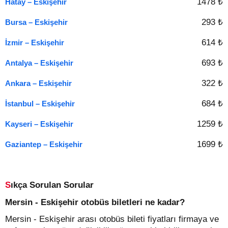
1478 ₺
Hatay – Eskişehir
293 ₺
Bursa – Eskişehir
614 ₺
İzmir – Eskişehir
693 ₺
Antalya – Eskişehir
322 ₺
Ankara – Eskişehir
684 ₺
İstanbul – Eskişehir
1259 ₺
Kayseri – Eskişehir
1699 ₺
Gaziantep – Eskişehir
Sıkça Sorulan Sorular
Mersin - Eskişehir otobüs biletleri ne kadar?
Mersin - Eskişehir arası otobüs bileti fiyatları firmaya ve