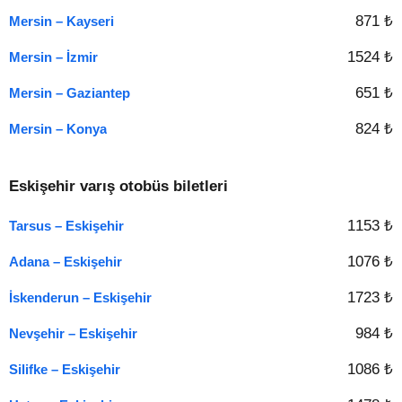
871 ₺
Mersin – Kayseri
1524 ₺
Mersin – İzmir
651 ₺
Mersin – Gaziantep
824 ₺
Mersin – Konya
Eskişehir varış otobüs biletleri
1153 ₺
Tarsus – Eskişehir
1076 ₺
Adana – Eskişehir
1723 ₺
İskenderun – Eskişehir
984 ₺
Nevşehir – Eskişehir
1086 ₺
Silifke – Eskişehir