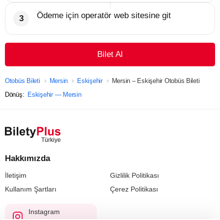
Ödeme için operatör web sitesine git
Bilet Al
Otobüs Bileti
Mersin
Eskişehir
Mersin – Eskişehir Otobüs Bileti
Dönüş:
Eskişehir — Mersin
Hakkımızda
İletişim
Gizlilik Politikası
Kullanım Şartları
Çerez Politikası
Instagram