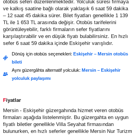
otobüs seferi düzenlenmektedir. Yolculuk süresi firmaya
ve kalkış saatine bağlı olarak yaklaşık 6 saat 59 dakika
– 12 saat 45 dakika sürer.
Bilet fiyatları genellikle 1 139
TL ile 1 653 TL arasında değişir.
Otobüs tarifelerini
görüntüleyebilir, farklı firmaların sefer fiyatlarını
karşılaştırabilir ve en düşük fiyatı bulabilirsiniz. En hızlı
sefer 6 saat 59 dakika içinde Eskişehir varışlıdır.
Dönüş için otobüs seçenekleri:
Eskişehir – Mersin otobüs
bileti
Aynı güzergâhta alternatif yolculuk:
Mersin – Eskişehir
yolculuk paylaşımı
Fiyatlar
Mersin - Eskişehir güzergahında hizmet veren otobüs
firmaları aşağıda listelenmiştir. Bu güzergahta en uygun
fiyatlı biletler genellikle Villa Seyahat firmasından
bulunurken, en hızlı seferler genellikle Mersin Nur Turizm