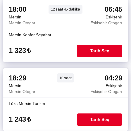
18:00
06:45
saat
dakika
12
45
Mersin
Eskişehir
Mersin Otogarı
Eskişehir Otogarı
Mersin Konfor Seyahat
1 323
₺
Tarih Seç
18:29
04:29
saat
10
Mersin
Eskişehir
Mersin Otogarı
Eskişehir Otogarı
Lüks Mersin Turizm
1 243
₺
Tarih Seç