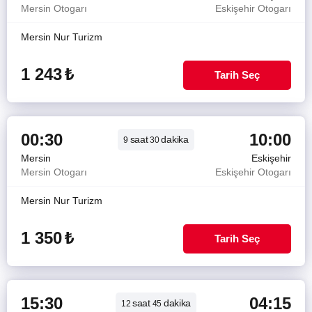
Mersin Otogarı
Eskişehir Otogarı
Mersin Nur Turizm
1 243
₺
Tarih Seç
00:30
10:00
saat
dakika
9
30
Mersin
Eskişehir
Mersin Otogarı
Eskişehir Otogarı
Mersin Nur Turizm
1 350
₺
Tarih Seç
15:30
04:15
saat
dakika
12
45