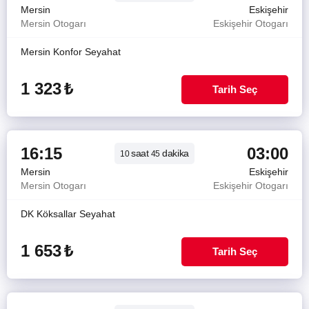
Mersin
Eskişehir
Mersin Otogarı
Eskişehir Otogarı
Mersin Konfor Seyahat
1 323
₺
Tarih Seç
16:15
03:00
saat
dakika
10
45
Mersin
Eskişehir
Mersin Otogarı
Eskişehir Otogarı
DK Köksallar Seyahat
1 653
₺
Tarih Seç