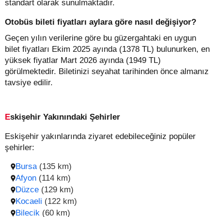
standart olarak sunulmaktadır.
Otobüs bileti fiyatları aylara göre nasıl değişiyor?
Geçen yılın verilerine göre bu güzergahtaki en uygun
bilet fiyatları Ekim 2025 ayında (1378 TL) bulunurken, en
yüksek fiyatlar Mart 2026 ayında (1949 TL)
görülmektedir. Biletinizi seyahat tarihinden önce almanız
tavsiye edilir.
Eskişehir Yakınındaki Şehirler
Eskişehir yakınlarında ziyaret edebileceğiniz popüler
şehirler:
Bursa
(135 km)
Afyon
(114 km)
Düzce
(129 km)
Kocaeli
(122 km)
Bilecik
(60 km)