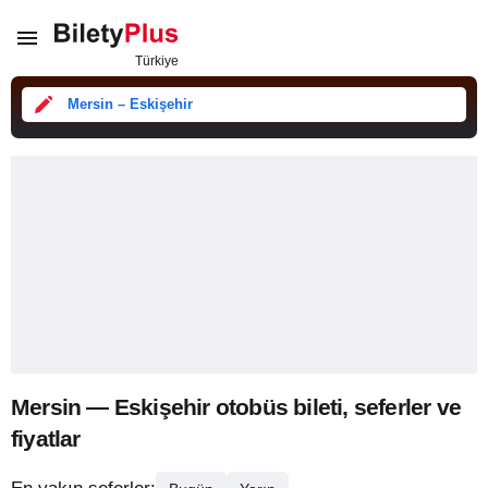
Mersin – Eskişehir
Mersin — Eskişehir otobüs bileti, seferler ve
fiyatlar