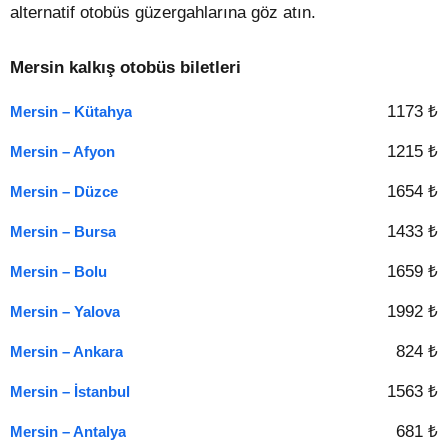
alternatif otobüs güzergahlarına göz atın.
Mersin kalkış otobüs biletleri
1173 ₺
Mersin – Kütahya
1215 ₺
Mersin – Afyon
1654 ₺
Mersin – Düzce
1433 ₺
Mersin – Bursa
1659 ₺
Mersin – Bolu
1992 ₺
Mersin – Yalova
824 ₺
Mersin – Ankara
1563 ₺
Mersin – İstanbul
681 ₺
Mersin – Antalya