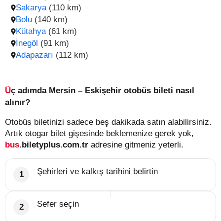
Sakarya
(110 km)
Bolu
(140 km)
Kütahya
(61 km)
İnegöl
(91 km)
Adapazarı
(112 km)
Üç adımda Mersin – Eskişehir otobüs bileti nasıl
alınır?
Otobüs biletinizi sadece beş dakikada satın alabilirsiniz.
Artık otogar bilet gişesinde beklemenize gerek yok,
bus
.biletyplus.com.tr
adresine gitmeniz yeterli.
Şehirleri ve kalkış tarihini belirtin
Sefer seçin