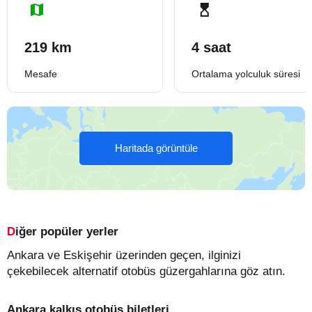
219 km
4 saat
Mesafe
Ortalama yolculuk süresi
Haritada görüntüle
Diğer popüler yerler
Ankara ve Eskişehir üzerinden geçen, ilginizi
çekebilecek alternatif otobüs güzergahlarına göz atın.
Ankara kalkış otobüs biletleri