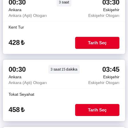
00:30
03:30
saat
3
Ankara
Eskişehir
Ankara (Aşti) Otogarı
Eskişehir Otogarı
Kent Tur
428
₺
Tarih Seç
00:30
03:45
saat
dakika
3
15
Ankara
Eskişehir
Ankara (Aşti) Otogarı
Eskişehir Otogarı
Tokat Seyahat
458
₺
Tarih Seç