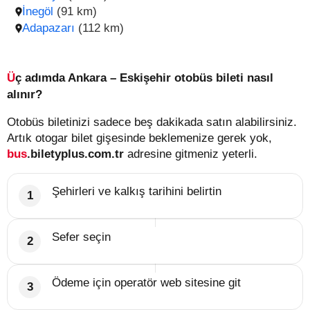
İnegöl
(91 km)
Adapazarı
(112 km)
Üç adımda Ankara – Eskişehir otobüs bileti nasıl
alınır?
Otobüs biletinizi sadece beş dakikada satın alabilirsiniz.
Artık otogar bilet gişesinde beklemenize gerek yok,
bus
.biletyplus.com.tr
adresine gitmeniz yeterli.
Şehirleri ve kalkış tarihini belirtin
Sefer seçin
Ödeme için operatör web sitesine git