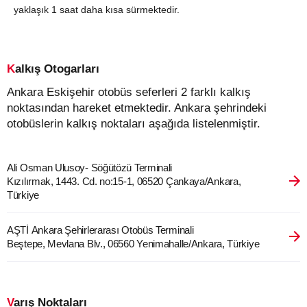
yaklaşık 1 saat daha kısa sürmektedir.
Kalkış Otogarları
Ankara Eskişehir otobüs seferleri 2 farklı kalkış
noktasından hareket etmektedir. Ankara şehrindeki
otobüslerin kalkış noktaları aşağıda listelenmiştir.
Ali Osman Ulusoy- Söğütözü Terminali
Kızılırmak, 1443. Cd. no:15-1, 06520 Çankaya/Ankara,
Türkiye
AŞTİ Ankara Şehirlerarası Otobüs Terminali
Beştepe, Mevlana Blv., 06560 Yenimahalle/Ankara, Türkiye
Varış Noktaları