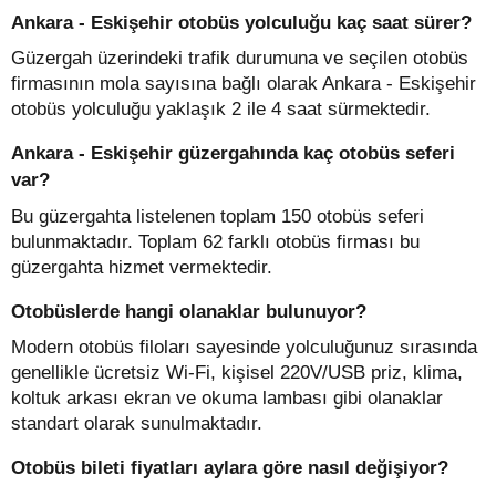
Ankara - Eskişehir otobüs yolculuğu kaç saat sürer?
Güzergah üzerindeki trafik durumuna ve seçilen otobüs
firmasının mola sayısına bağlı olarak Ankara - Eskişehir
otobüs yolculuğu yaklaşık 2 ile 4 saat sürmektedir.
Ankara - Eskişehir güzergahında kaç otobüs seferi
var?
Bu güzergahta listelenen toplam 150 otobüs seferi
bulunmaktadır. Toplam 62 farklı otobüs firması bu
güzergahta hizmet vermektedir.
Otobüslerde hangi olanaklar bulunuyor?
Modern otobüs filoları sayesinde yolculuğunuz sırasında
genellikle ücretsiz Wi-Fi, kişisel 220V/USB priz, klima,
koltuk arkası ekran ve okuma lambası gibi olanaklar
standart olarak sunulmaktadır.
Otobüs bileti fiyatları aylara göre nasıl değişiyor?