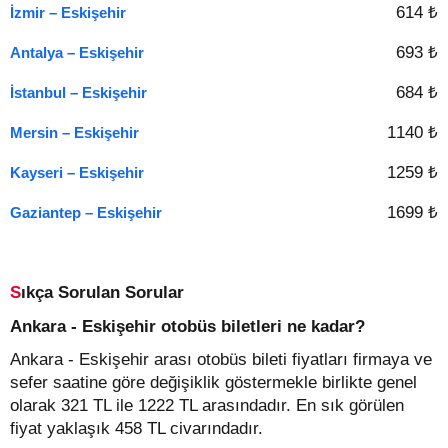
614 ₺
İzmir – Eskişehir
693 ₺
Antalya – Eskişehir
684 ₺
İstanbul – Eskişehir
1140 ₺
Mersin – Eskişehir
1259 ₺
Kayseri – Eskişehir
1699 ₺
Gaziantep – Eskişehir
Sıkça Sorulan Sorular
Ankara - Eskişehir otobüs biletleri ne kadar?
Ankara - Eskişehir arası otobüs bileti fiyatları firmaya ve
sefer saatine göre değişiklik göstermekle birlikte genel
olarak 321 TL ile 1222 TL arasındadır. En sık görülen
fiyat yaklaşık 458 TL civarındadır.