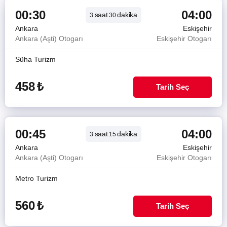
00:30
04:00
saat
dakika
3
30
Ankara
Eskişehir
Ankara (Aşti) Otogarı
Eskişehir Otogarı
Süha Turizm
458
₺
Tarih Seç
00:45
04:00
saat
dakika
3
15
Ankara
Eskişehir
Ankara (Aşti) Otogarı
Eskişehir Otogarı
Metro Turizm
560
₺
Tarih Seç