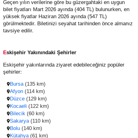
Geçen yılın verilerine göre bu güzergahtaki en uygun
bilet fiyatları Mart 2026 ayında (404 TL) bulunurken, en
yüksek fiyatlar Haziran 2026 ayında (547 TL)
görülmektedir. Biletinizi seyahat tarihinden önce almanız
tavsiye edilir.
Eskişehir Yakınındaki Şehirler
Eskişehir yakınlarında ziyaret edebileceğiniz popüler
şehirler:
Bursa
(135 km)
Afyon
(114 km)
Düzce
(129 km)
Kocaeli
(122 km)
Bilecik
(60 km)
Sakarya
(110 km)
Bolu
(140 km)
Kütahya
(61 km)