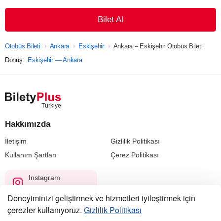
Bilet Al
Otobüs Bileti
Ankara
Eskişehir
Ankara – Eskişehir Otobüs Bileti
Dönüş:
Eskişehir — Ankara
Hakkımızda
İletişim
Gizlilik Politikası
Kullanım Şartları
Çerez Politikası
Instagram
@biletyplus_turkiye
Deneyiminizi geliştirmek ve hizmetleri iyileştirmek için
çerezler kullanıyoruz.
Gizlilik Politikası
© 2023 — 2026, Biletyplus, Innovative Travel Technologies, LLC.