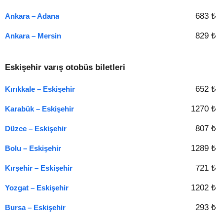
683 ₺
Ankara – Adana
829 ₺
Ankara – Mersin
Eskişehir varış otobüs biletleri
652 ₺
Kırıkkale – Eskişehir
1270 ₺
Karabük – Eskişehir
807 ₺
Düzce – Eskişehir
1289 ₺
Bolu – Eskişehir
721 ₺
Kırşehir – Eskişehir
1202 ₺
Yozgat – Eskişehir
293 ₺
Bursa – Eskişehir