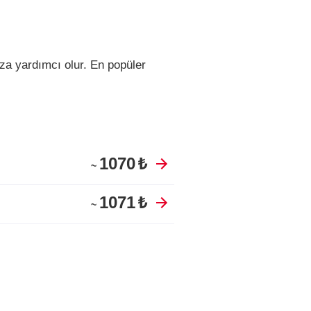
za yardımcı olur.
En popüler
1070
₺
~
1071
₺
~