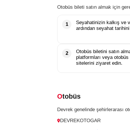
Otobüs bileti satın almak için ger
Seyahatinizin kalkış ve va
ardından seyahat tarihini
Otobüs biletini satın alma
platformları veya otobüs 
sitelerini ziyaret edin.
Otobüs
Devrek genelinde şehirlerarası oto
DEVREKOTOGAR