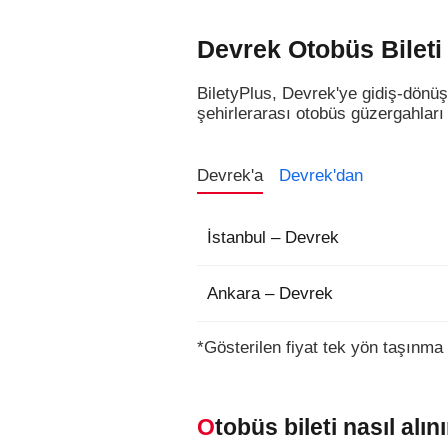
Devrek Otobüs Bileti
BiletyPlus, Devrek'ye gidiş-dönüş
şehirlerarası otobüs güzergahları v
Devrek'a
Devrek'dan
İstanbul – Devrek
Ankara – Devrek
*Gösterilen fiyat tek yön taşınma 
Otobüs bileti nasıl alını