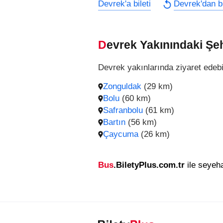
Devrek'a bileti
Devrek'dan bi
Devrek Yakınındaki Şeh
Devrek yakınlarında ziyaret edebi
Zonguldak
(29 km)
Bolu
(60 km)
Safranbolu
(61 km)
Bartın
(56 km)
Çaycuma
(26 km)
Bus
.BiletyPlus.com.tr
ile seyeha