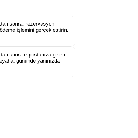
uktan sonra, rezervasyon
ödeme işlemini gerçekleştirin.
tan sonra e-postanıza gelen
e seyahat gününde yanınızda