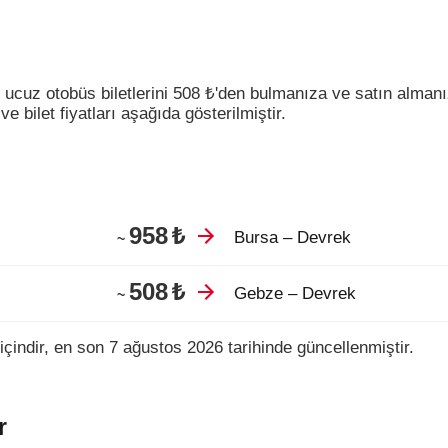
 ucuz otobüs biletlerini
508
₺
'den bulmanıza ve satın almanı
e bilet fiyatları aşağıda gösterilmiştir.
958
₺
Bursa – Devrek
~
508
₺
Gebze – Devrek
~
içindir, en son 7 ağustos 2026 tarihinde güncellenmiştir.
r