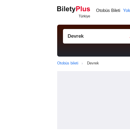
Otobüs Bileti
Yol
Otobüs bileti
Devrek