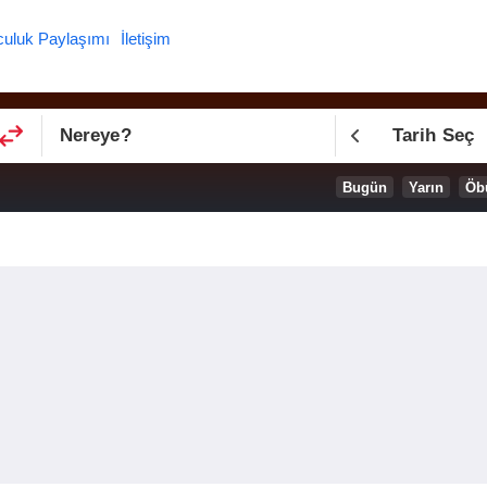
culuk Paylaşımı
İletişim
Nereye
?
Tarih Seç
Bugün
Yarın
Öb