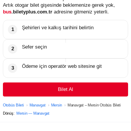
Artık otogar bilet gişesinde beklemenize gerek yok,
bus
.biletyplus.com.tr
adresine gitmeniz yeterli.
Şehirleri ve kalkış tarihini belirtin
Sefer seçin
Ödeme için operatör web sitesine git
Bilet Al
Otobüs Bileti
Manavgat
Mersin
Manavgat – Mersin Otobüs Bileti
Dönüş:
Mersin — Manavgat