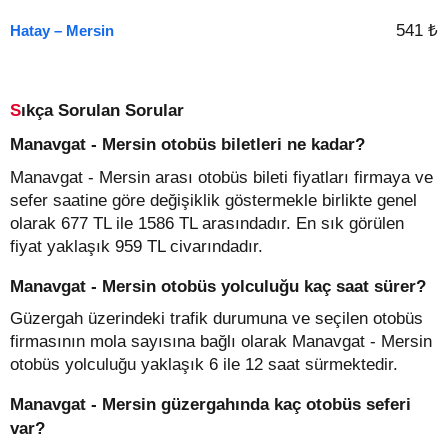
541 ₺
Hatay – Mersin
Sıkça Sorulan Sorular
Manavgat - Mersin otobüs biletleri ne kadar?
Manavgat - Mersin arası otobüs bileti fiyatları firmaya ve
sefer saatine göre değişiklik göstermekle birlikte genel
olarak 677 TL ile 1586 TL arasındadır. En sık görülen
fiyat yaklaşık 959 TL civarındadır.
Manavgat - Mersin otobüs yolculuğu kaç saat sürer?
Güzergah üzerindeki trafik durumuna ve seçilen otobüs
firmasının mola sayısına bağlı olarak Manavgat - Mersin
otobüs yolculuğu yaklaşık 6 ile 12 saat sürmektedir.
Manavgat - Mersin güzergahında kaç otobüs seferi
var?