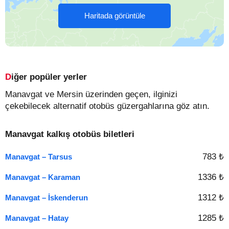
Haritada görüntüle
Diğer popüler yerler
Manavgat ve Mersin üzerinden geçen, ilginizi
çekebilecek alternatif otobüs güzergahlarına göz atın.
Manavgat kalkış otobüs biletleri
783 ₺
Manavgat – Tarsus
1336 ₺
Manavgat – Karaman
1312 ₺
Manavgat – İskenderun
1285 ₺
Manavgat – Hatay