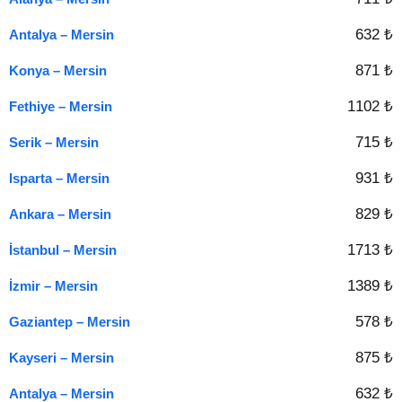
632 ₺
Antalya – Mersin
871 ₺
Konya – Mersin
1102 ₺
Fethiye – Mersin
715 ₺
Serik – Mersin
931 ₺
Isparta – Mersin
829 ₺
Ankara – Mersin
1713 ₺
İstanbul – Mersin
1389 ₺
İzmir – Mersin
578 ₺
Gaziantep – Mersin
875 ₺
Kayseri – Mersin
632 ₺
Antalya – Mersin