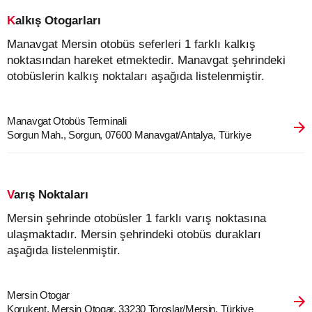
Kalkış Otogarları
Manavgat Mersin otobüs seferleri 1 farklı kalkış
noktasından hareket etmektedir. Manavgat şehrindeki
otobüslerin kalkış noktaları aşağıda listelenmiştir.
Manavgat Otobüs Terminali
Sorgun Mah., Sorgun, 07600 Manavgat/Antalya, Türkiye
Varış Noktaları
Mersin şehrinde otobüsler 1 farklı varış noktasına
ulaşmaktadır. Mersin şehrindeki otobüs durakları
aşağıda listelenmiştir.
Mersin Otogar
Korukent, Mersin Otogar, 33230 Toroslar/Mersin, Türkiye