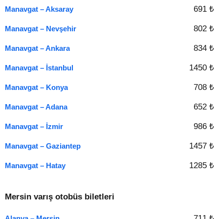
691 ₺
Manavgat – Aksaray
802 ₺
Manavgat – Nevşehir
834 ₺
Manavgat – Ankara
1450 ₺
Manavgat – İstanbul
708 ₺
Manavgat – Konya
652 ₺
Manavgat – Adana
986 ₺
Manavgat – İzmir
1457 ₺
Manavgat – Gaziantep
1285 ₺
Manavgat – Hatay
Mersin varış otobüs biletleri
711 ₺
Alanya – Mersin