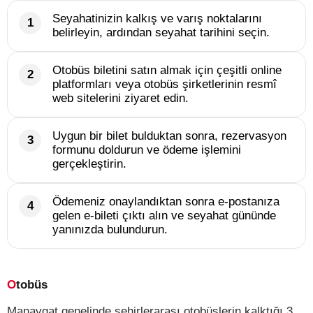
Seyahatinizin kalkış ve varış noktalarını
belirleyin, ardından seyahat tarihini seçin.
Otobüs biletini satın almak için çeşitli online
platformları veya otobüs şirketlerinin resmî
web sitelerini ziyaret edin.
Uygun bir bilet bulduktan sonra, rezervasyon
formunu doldurun ve ödeme işlemini
gerçekleştirin.
Ödemeniz onaylandıktan sonra e-postanıza
gelen e-bileti çıktı alın ve seyahat gününde
yanınızda bulundurun.
Otobüs
Manavgat genelinde şehirlerarası otobüslerin kalktığı 3