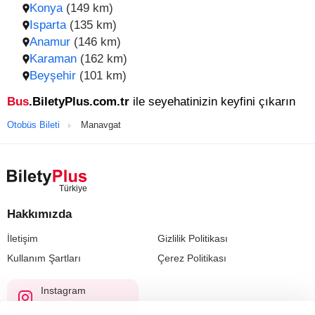
Konya
(149 km)
Isparta
(135 km)
Anamur
(146 km)
Karaman
(162 km)
Beyşehir
(101 km)
Bus
.BiletyPlus.com.tr
ile seyehatinizin keyfini çıkarın
Otobüs Bileti
Manavgat
Hakkımızda
İletişim
Gizlilik Politikası
Kullanım Şartları
Çerez Politikası
Instagram
@biletyplus_turkiye