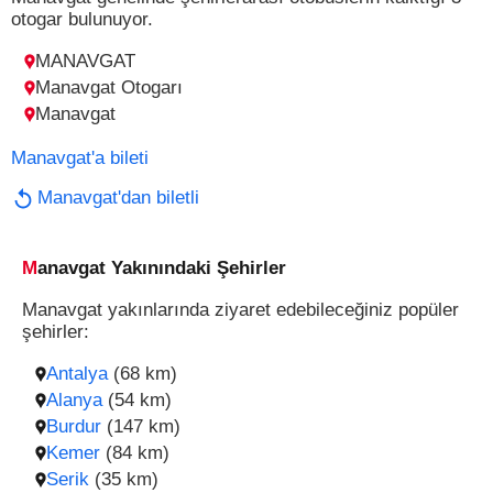
otogar bulunuyor.
MANAVGAT
Manavgat Otogarı
Manavgat
Manavgat'a bileti
Manavgat'dan biletli
Manavgat Yakınındaki Şehirler
Manavgat yakınlarında ziyaret edebileceğiniz popüler
şehirler:
Antalya
(68 km)
Alanya
(54 km)
Burdur
(147 km)
Kemer
(84 km)
Serik
(35 km)