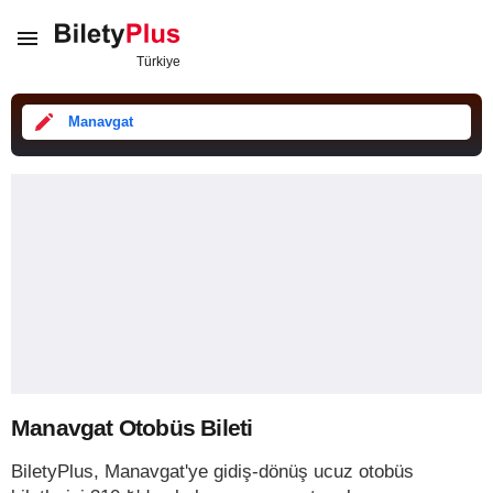
Manavgat
Manavgat Otobüs Bileti
BiletyPlus, Manavgat'ye gidiş-dönüş ucuz otobüs