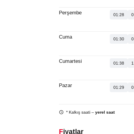
Perşembe
01:28
0
Cuma
01:30
0
Cumartesi
01:38
1
Pazar
01:29
0
* Kalkış saati –
yerel saat
Fiyatlar