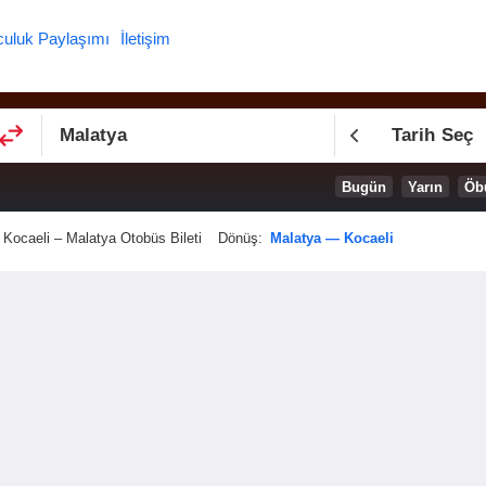
culuk Paylaşımı
İletişim
Tarih Seç
Bugün
Yarın
Öb
Kocaeli – Malatya Otobüs Bileti
Dönüş:
Malatya — Kocaeli