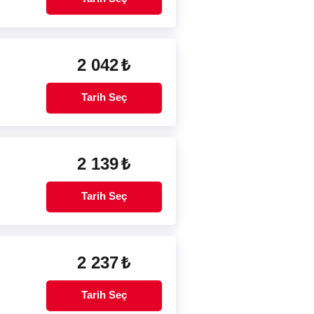
2 042
₺
Tarih Seç
2 139
₺
Tarih Seç
2 237
₺
Tarih Seç