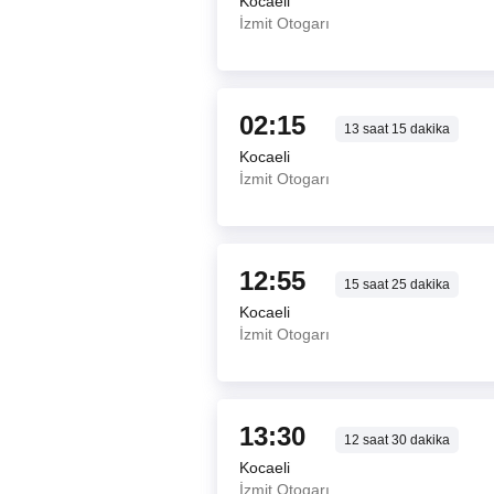
Kocaeli
İzmit Otogarı
02:15
13
saat
15
dakika
Kocaeli
İzmit Otogarı
12:55
15
saat
25
dakika
Kocaeli
İzmit Otogarı
13:30
12
saat
30
dakika
Kocaeli
İzmit Otogarı