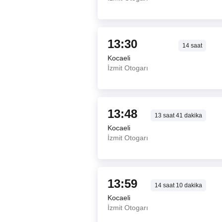
13:30
14
saat
Kocaeli
İzmit Otogarı
13:48
13
saat
41
dakika
Kocaeli
İzmit Otogarı
13:59
14
saat
10
dakika
Kocaeli
İzmit Otogarı