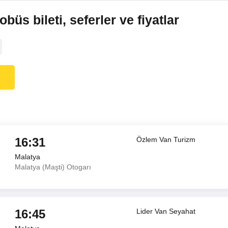
üs bileti, seferler ve fiyatlar
16:31
Özlem Van Turizm
Malatya
Malatya (Maşti) Otogarı
16:45
Lider Van Seyahat