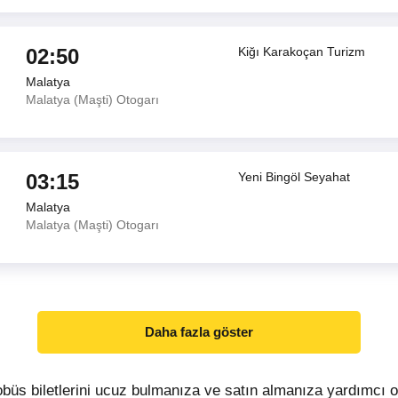
02:50
Kiğı Karakoçan Turizm
Malatya
Malatya (Maşti) Otogarı
03:15
Yeni Bingöl Seyahat
Malatya
Malatya (Maşti) Otogarı
Daha fazla göster
obüs biletlerini ucuz bulmanıza ve satın almanıza yardımcı 