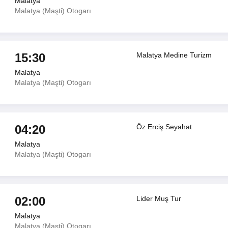
Malatya
Malatya (Maşti) Otogarı
15:30
Malatya Medine Turizm
Malatya
Malatya (Maşti) Otogarı
04:20
Öz Erciş Seyahat
Malatya
Malatya (Maşti) Otogarı
02:00
Lider Muş Tur
Malatya
Malatya (Maşti) Otogarı