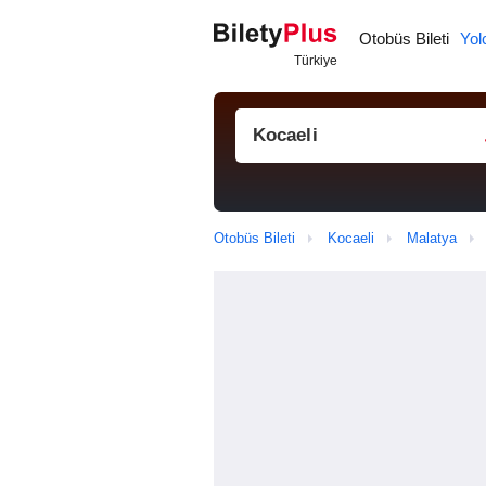
Otobüs Bileti
Yol
Otobüs Bileti
Kocaeli
Malatya