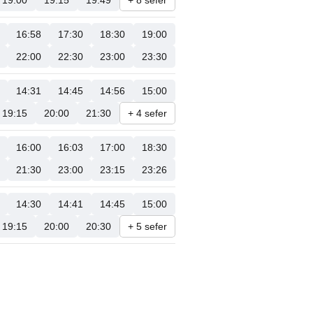
19:00
19:15
19:49
+ 8 sefer
16:58
17:30
18:30
19:00
22:00
22:30
23:00
23:30
14:31
14:45
14:56
15:00
19:15
20:00
21:30
+ 4 sefer
16:00
16:03
17:00
18:30
21:30
23:00
23:15
23:26
14:30
14:41
14:45
15:00
19:15
20:00
20:30
+ 5 sefer