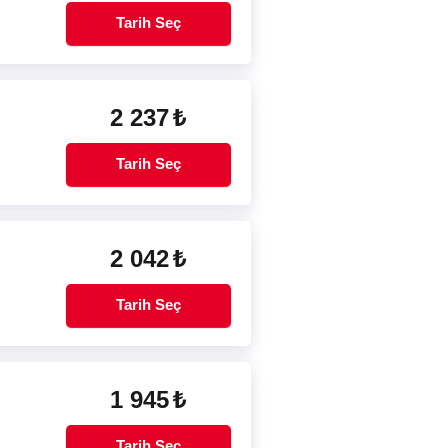
Tarih Seç
2 237
₺
Tarih Seç
2 042
₺
Tarih Seç
1 945
₺
Tarih Seç