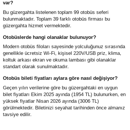
var?
Bu güzergahta listelenen toplam 99 otobüs seferi
bulunmaktadır. Toplam 39 farklı otobüs firması bu
güzergahta hizmet vermektedir.
Otobüslerde hangi olanaklar bulunuyor?
Modern otobüs filoları sayesinde yolculuğunuz sırasında
genellikle ücretsiz Wi-Fi, kişisel 220V/USB priz, klima,
koltuk arkası ekran ve okuma lambası gibi olanaklar
standart olarak sunulmaktadır.
Otobüs bileti fiyatları aylara göre nasıl değişiyor?
Geçen yılın verilerine göre bu güzergahtaki en uygun
bilet fiyatları Ekim 2025 ayında (1954 TL) bulunurken, en
yüksek fiyatlar Nisan 2026 ayında (3006 TL)
görülmektedir. Biletinizi seyahat tarihinden önce almanız
tavsiye edilir.