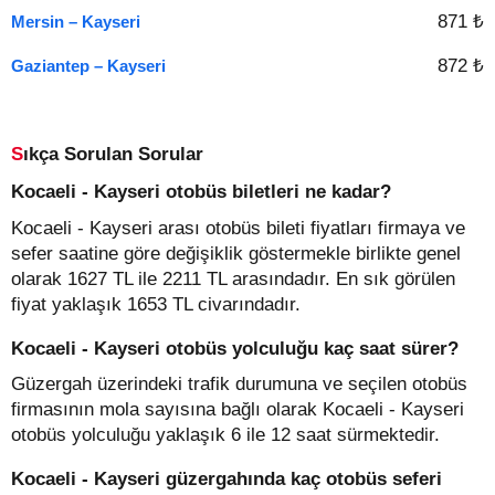
871 ₺
Mersin – Kayseri
872 ₺
Gaziantep – Kayseri
Sıkça Sorulan Sorular
Kocaeli - Kayseri otobüs biletleri ne kadar?
Kocaeli - Kayseri arası otobüs bileti fiyatları firmaya ve
sefer saatine göre değişiklik göstermekle birlikte genel
olarak 1627 TL ile 2211 TL arasındadır. En sık görülen
fiyat yaklaşık 1653 TL civarındadır.
Kocaeli - Kayseri otobüs yolculuğu kaç saat sürer?
Güzergah üzerindeki trafik durumuna ve seçilen otobüs
firmasının mola sayısına bağlı olarak Kocaeli - Kayseri
otobüs yolculuğu yaklaşık 6 ile 12 saat sürmektedir.
Kocaeli - Kayseri güzergahında kaç otobüs seferi