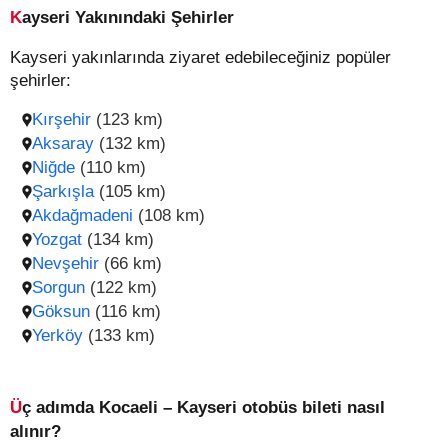
Kayseri Yakınındaki Şehirler
Kayseri yakınlarında ziyaret edebileceğiniz popüler
şehirler:
Kırşehir
(123 km)
Aksaray
(132 km)
Niğde
(110 km)
Şarkışla
(105 km)
Akdağmadeni
(108 km)
Yozgat
(134 km)
Nevşehir
(66 km)
Sorgun
(122 km)
Göksun
(116 km)
Yerköy
(133 km)
Üç adımda Kocaeli – Kayseri otobüs bileti nasıl
alınır?