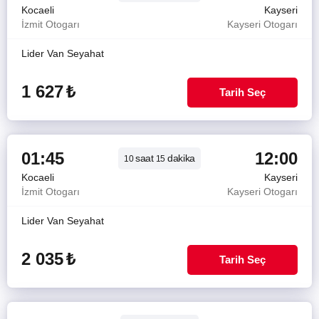
Kocaeli
Kayseri
İzmit Otogarı
Kayseri Otogarı
Lider Van Seyahat
1 627
₺
Tarih Seç
01:45
12:00
saat
dakika
10
15
Kocaeli
Kayseri
İzmit Otogarı
Kayseri Otogarı
Lider Van Seyahat
2 035
₺
Tarih Seç