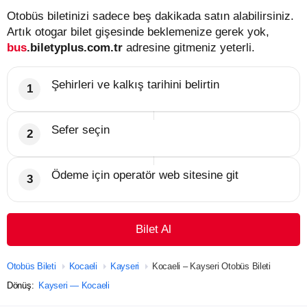
Otobüs biletinizi sadece beş dakikada satın alabilirsiniz.
Artık otogar bilet gişesinde beklemenize gerek yok,
bus
.biletyplus.com.tr
adresine gitmeniz yeterli.
Şehirleri ve kalkış tarihini belirtin
Sefer seçin
Ödeme için operatör web sitesine git
Bilet Al
Otobüs Bileti
Kocaeli
Kayseri
Kocaeli – Kayseri Otobüs Bileti
Dönüş:
Kayseri — Kocaeli