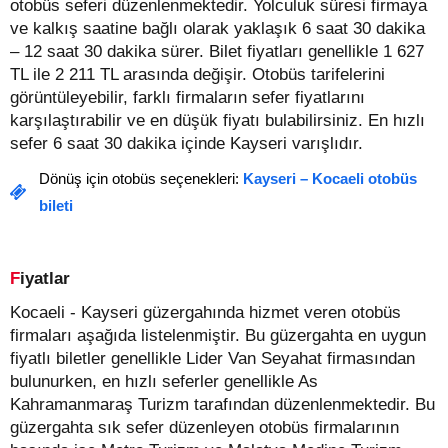
otobüs seferi düzenlenmektedir. Yolculuk süresi firmaya
ve kalkış saatine bağlı olarak yaklaşık 6 saat 30 dakika
– 12 saat 30 dakika sürer.
Bilet fiyatları genellikle 1 627
TL ile 2 211 TL arasında değişir.
Otobüs tarifelerini
görüntüleyebilir, farklı firmaların sefer fiyatlarını
karşılaştırabilir ve en düşük fiyatı bulabilirsiniz. En hızlı
sefer 6 saat 30 dakika içinde Kayseri varışlıdır.
Dönüş için otobüs seçenekleri:
Kayseri – Kocaeli otobüs
bileti
Fiyatlar
Kocaeli - Kayseri güzergahında hizmet veren otobüs
firmaları aşağıda listelenmiştir. Bu güzergahta en uygun
fiyatlı biletler genellikle Lider Van Seyahat firmasından
bulunurken, en hızlı seferler genellikle As
Kahramanmaraş Turizm tarafından düzenlenmektedir. Bu
güzergahta sık sefer düzenleyen otobüs firmalarının