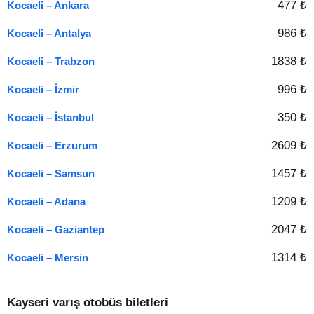
477 ₺
Kocaeli – Ankara
986 ₺
Kocaeli – Antalya
1838 ₺
Kocaeli – Trabzon
996 ₺
Kocaeli – İzmir
350 ₺
Kocaeli – İstanbul
2609 ₺
Kocaeli – Erzurum
1457 ₺
Kocaeli – Samsun
1209 ₺
Kocaeli – Adana
2047 ₺
Kocaeli – Gaziantep
1314 ₺
Kocaeli – Mersin
Kayseri varış otobüs biletleri