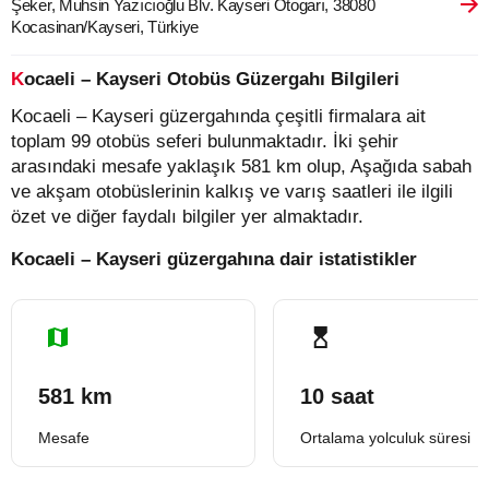
Şeker, Muhsin Yazıcıoğlu Blv. Kayseri Otogarı, 38080
Kocasinan/Kayseri, Türkiye
Kocaeli – Kayseri Otobüs Güzergahı Bilgileri
Kocaeli – Kayseri güzergahında çeşitli firmalara ait
toplam 99 otobüs seferi bulunmaktadır. İki şehir
arasındaki mesafe yaklaşık 581 km olup, Aşağıda sabah
ve akşam otobüslerinin kalkış ve varış saatleri ile ilgili
özet ve diğer faydalı bilgiler yer almaktadır.
Kocaeli – Kayseri güzergahına dair istatistikler
581 km
10 saat
Mesafe
Ortalama yolculuk süresi