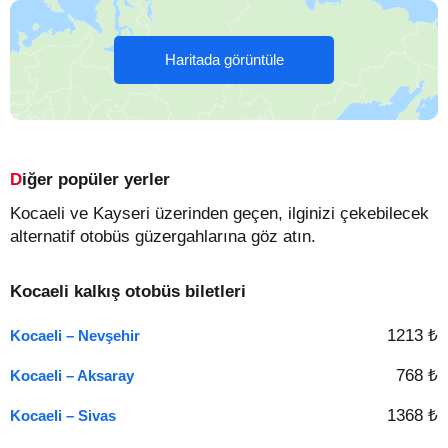
Haritada görüntüle
Diğer popüler yerler
Kocaeli ve Kayseri üzerinden geçen, ilginizi çekebilecek
alternatif otobüs güzergahlarına göz atın.
Kocaeli kalkış otobüs biletleri
1213 ₺
Kocaeli – Nevşehir
768 ₺
Kocaeli – Aksaray
1368 ₺
Kocaeli – Sivas