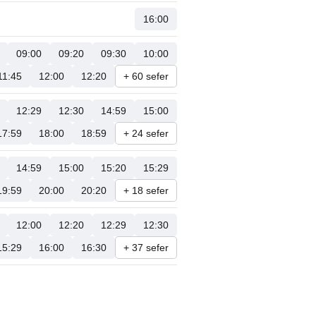
16:00
09:00
09:20
09:30
10:00
11:45
12:00
12:20
+ 60 sefer
12:29
12:30
14:59
15:00
17:59
18:00
18:59
+ 24 sefer
14:59
15:00
15:20
15:29
19:59
20:00
20:20
+ 18 sefer
12:00
12:20
12:29
12:30
15:29
16:00
16:30
+ 37 sefer