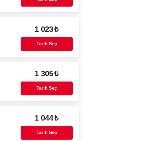
1 023
₺
Tarih Seç
1 305
₺
Tarih Seç
1 044
₺
Tarih Seç