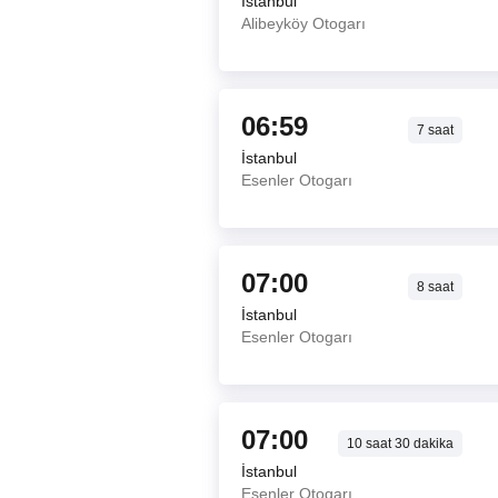
İstanbul
Alibeyköy Otogarı
06:59
7
saat
İstanbul
Esenler Otogarı
07:00
8
saat
İstanbul
Esenler Otogarı
07:00
10
saat
30
dakika
İstanbul
Esenler Otogarı