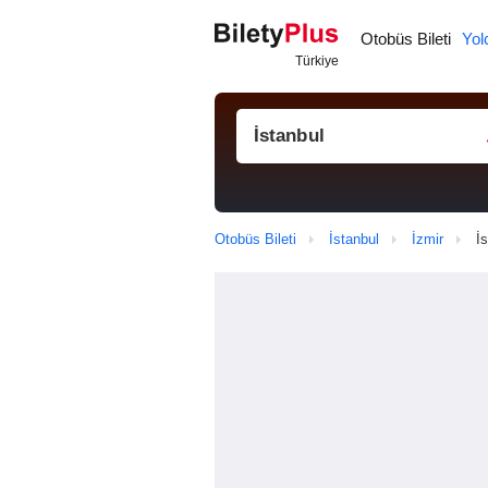
Otobüs Bileti
Yol
Otobüs Bileti
İstanbul
İzmir
İ