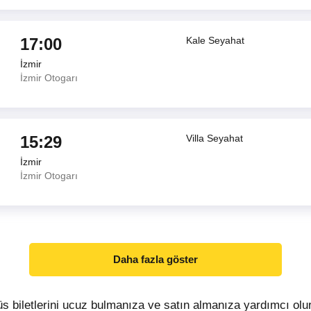
17:00
Kale Seyahat
İzmir
İzmir Otogarı
15:29
Villa Seyahat
İzmir
İzmir Otogarı
Daha fazla göster
üs biletlerini ucuz bulmanıza ve satın almanıza yardımcı ol