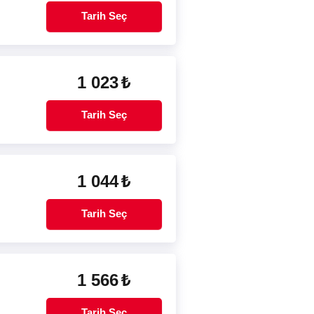
Tarih Seç
1 023
₺
Tarih Seç
1 044
₺
Tarih Seç
1 566
₺
Tarih Seç