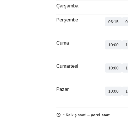
Çarşamba
Perşembe
06:15
0
Cuma
10:00
1
Cumartesi
10:00
1
Pazar
10:00
1
* Kalkış saati –
yerel saat