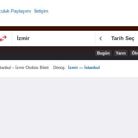
culuk Paylaşımı
İletişim
Tarih Seç
Bugün
Yarın
Öb
stanbul – İzmir Otobüs Bileti
Dönüş:
İzmir — İstanbul