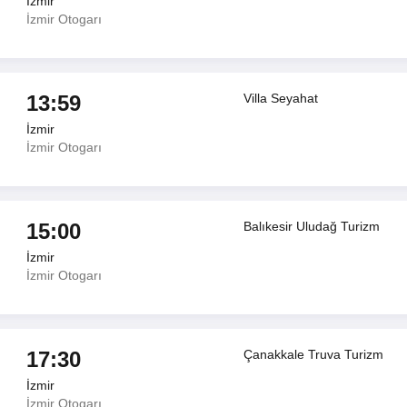
İzmir
İzmir Otogarı
13:59
Villa Seyahat
İzmir
İzmir Otogarı
15:00
Balıkesir Uludağ Turizm
İzmir
İzmir Otogarı
17:30
Çanakkale Truva Turizm
İzmir
İzmir Otogarı