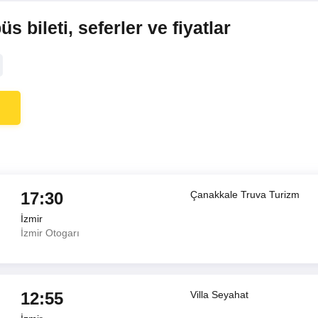
s bileti, seferler ve fiyatlar
17:30
Çanakkale Truva Turizm
İzmir
İzmir Otogarı
12:55
Villa Seyahat