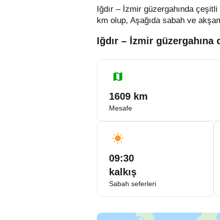
Iğdır – İzmir güzergahında çeşitli
km olup, Aşağıda sabah ve akşam oto
Iğdır – İzmir güzergahına d
1609 km
Mesafe
09:30
kalkış
Sabah seferleri