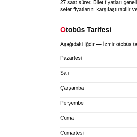
27 saat sürer.
Bilet fiyatları gene
sefer fiyatlarını karşılaştırabilir 
Otobüs Tarifesi
Aşağıdaki Iğdır — İzmir otobüs ta
Pazartesi
Salı
Çarşamba
Perşembe
Cuma
Cumartesi