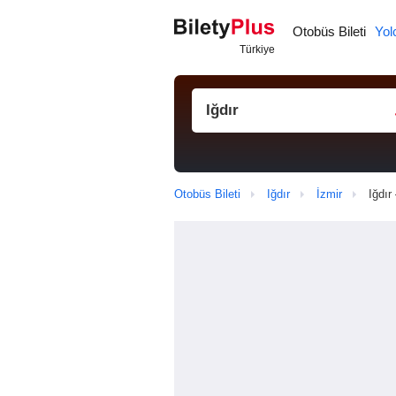
Otobüs Bileti
Yol
Otobüs Bileti
Iğdır
İzmir
Iğdır