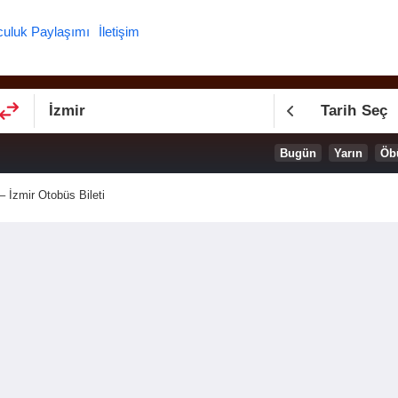
culuk Paylaşımı
İletişim
Tarih Seç
Bugün
Yarın
Öb
 – İzmir Otobüs Bileti