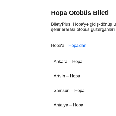
Hopa Otobüs Bileti
BiletyPlus, Hopa'ye gidiş-dönüş u
şehirlerarası otobüs güzergahları v
Hopa'a
Hopa'dan
Ankara – Hopa
Artvin – Hopa
Samsun – Hopa
Antalya – Hopa