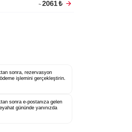
2061
₺
~
uktan sonra, rezervasyon
ödeme işlemini gerçekleştirin.
tan sonra e-postanıza gelen
e seyahat gününde yanınızda