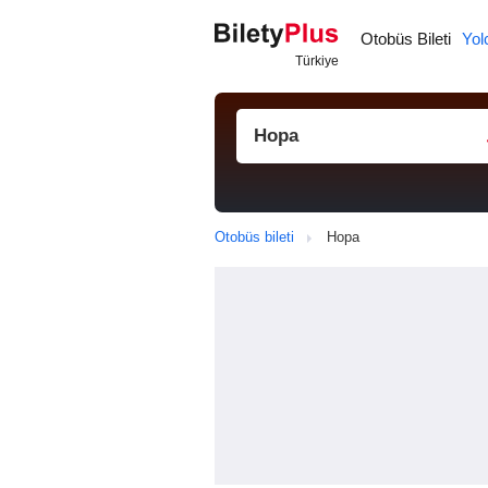
Otobüs Bileti
Yol
Otobüs bileti
Hopa