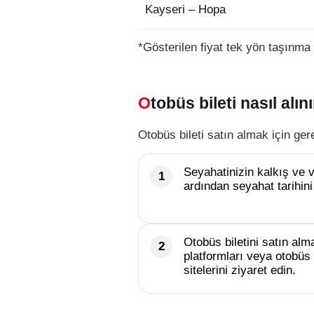
Kayseri – Hopa
*Gösterilen fiyat tek yön taşınma 
Otobüs bileti nasıl alını
Otobüs bileti satın almak için ger
Seyahatinizin kalkış ve va
ardından seyahat tarihini
Otobüs biletini satın alma
platformları veya otobüs 
sitelerini ziyaret edin.