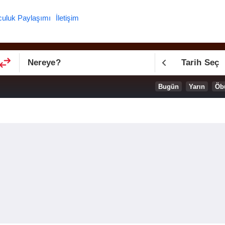
culuk Paylaşımı
İletişim
Nereye
?
Tarih Seç
Bugün
Yarın
Öb