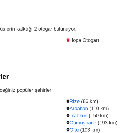
slerin kalktığı 2 otogar bulunuyor.
Hopa Otogarı
ler
ceğiniz popüler şehirler:
Rize
(86 km)
Ardahan
(110 km)
Trabzon
(150 km)
Gümüşhane
(193 km)
Oltu
(103 km)