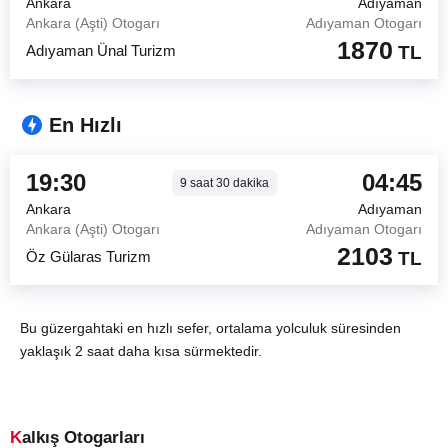
Ankara
Adıyaman
Ankara (Aşti) Otogarı
Adıyaman Otogarı
1870
Adıyaman Ünal Turizm
TL
En Hızlı
19:30
04:45
9
saat
30
dakika
Ankara
Adıyaman
Ankara (Aşti) Otogarı
Adıyaman Otogarı
2103
Öz Gülaras Turizm
TL
Bu güzergahtaki en hızlı sefer, ortalama yolculuk süresinden
yaklaşık 2 saat daha kısa sürmektedir.
Kalkış Otogarları