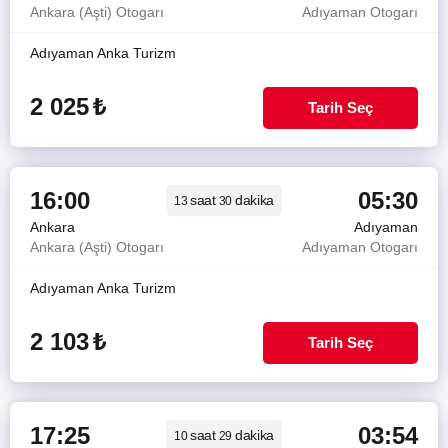
Ankara (Aşti) Otogarı
Adıyaman Otogarı
Adıyaman Anka Turizm
2 025
₺
Tarih Seç
16:00
05:30
saat
dakika
13
30
Ankara
Adıyaman
Ankara (Aşti) Otogarı
Adıyaman Otogarı
Adıyaman Anka Turizm
2 103
₺
Tarih Seç
17:25
03:54
saat
dakika
10
29