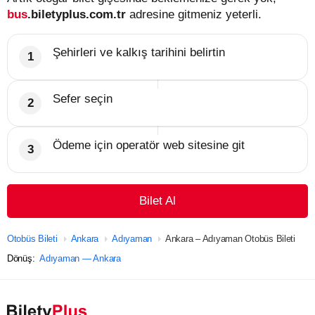
bus
.biletyplus.com.tr
adresine gitmeniz yeterli.
Şehirleri ve kalkış tarihini belirtin
Sefer seçin
Ödeme için operatör web sitesine git
Bilet Al
Otobüs Bileti
Ankara
Adıyaman
Ankara – Adıyaman Otobüs Bileti
Dönüş:
Adıyaman — Ankara