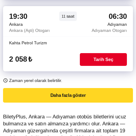
19:30
06:30
saat
11
Ankara
Adıyaman
Ankara (Aşti) Otogarı
Adıyaman Otogarı
Kahta Petrol Turizm
2 058
₺
Tarih Seç
Zaman yerel olarak belirtilir.
Daha fazla göster
BiletyPlus, Ankara — Adıyaman otobüs biletlerini ucuz
bulmanıza ve satın almanıza yardımcı olur. Ankara —
Adıyaman güzergahında çeşitli firmalara ait toplam 19