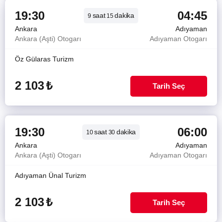
19:30
04:45
saat
dakika
9
15
Ankara
Adıyaman
Ankara (Aşti) Otogarı
Adıyaman Otogarı
Öz Gülaras Turizm
2 103
₺
Tarih Seç
19:30
06:00
saat
dakika
10
30
Ankara
Adıyaman
Ankara (Aşti) Otogarı
Adıyaman Otogarı
Adıyaman Ünal Turizm
2 103
₺
Tarih Seç