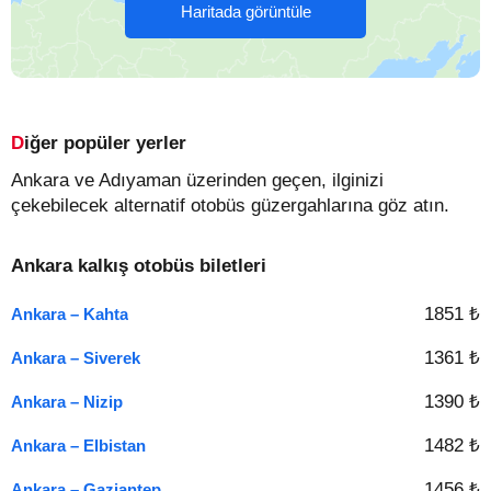
Haritada görüntüle
Diğer popüler yerler
Ankara ve Adıyaman üzerinden geçen, ilginizi
çekebilecek alternatif otobüs güzergahlarına göz atın.
Ankara kalkış otobüs biletleri
1851 ₺
Ankara – Kahta
1361 ₺
Ankara – Siverek
1390 ₺
Ankara – Nizip
1482 ₺
Ankara – Elbistan
1456 ₺
Ankara – Gaziantep