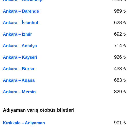
989 ₺
Ankara – Darende
628 ₺
Ankara – İstanbul
692 ₺
Ankara – İzmir
714 ₺
Ankara – Antalya
926 ₺
Ankara – Kayseri
433 ₺
Ankara – Bursa
683 ₺
Ankara – Adana
829 ₺
Ankara – Mersin
Adıyaman varış otobüs biletleri
901 ₺
Kırıkkale – Adıyaman