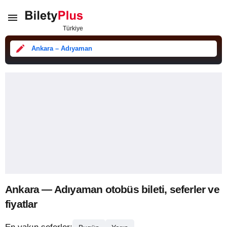
Ankara – Adıyaman
Ankara — Adıyaman otobüs bileti, seferler ve
fiyatlar