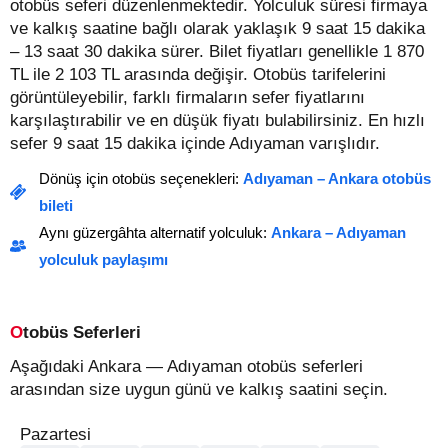
otobüs seferi düzenlenmektedir. Yolculuk süresi firmaya
ve kalkış saatine bağlı olarak yaklaşık 9 saat 15 dakika
– 13 saat 30 dakika sürer.
Bilet fiyatları genellikle 1 870
TL ile 2 103 TL arasında değişir.
Otobüs tarifelerini
görüntüleyebilir, farklı firmaların sefer fiyatlarını
karşılaştırabilir ve en düşük fiyatı bulabilirsiniz. En hızlı
sefer 9 saat 15 dakika içinde Adıyaman varışlıdır.
Dönüş için otobüs seçenekleri:
Adıyaman – Ankara otobüs
bileti
Aynı güzergâhta alternatif yolculuk:
Ankara – Adıyaman
yolculuk paylaşımı
Otobüs Seferleri
Aşağıdaki Ankara — Adıyaman otobüs seferleri
arasından size uygun günü ve kalkış saatini seçin.
Pazartesi