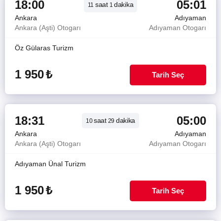
18:00
05:01
saat
dakika
11
1
Ankara
Adıyaman
Ankara (Aşti) Otogarı
Adıyaman Otogarı
Öz Gülaras Turizm
1 950
₺
Tarih Seç
18:31
05:00
saat
dakika
10
29
Ankara
Adıyaman
Ankara (Aşti) Otogarı
Adıyaman Otogarı
Adıyaman Ünal Turizm
1 950
₺
Tarih Seç