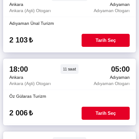
Ankara
Adıyaman
Ankara (Aşti) Otogarı
Adıyaman Otogarı
Adıyaman Ünal Turizm
2 103
₺
Tarih Seç
18:00
05:00
saat
11
Ankara
Adıyaman
Ankara (Aşti) Otogarı
Adıyaman Otogarı
Öz Gülaras Turizm
2 006
₺
Tarih Seç