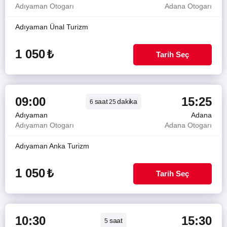
Adıyaman Otogarı
Adana Otogarı
Adıyaman Ünal Turizm
1 050
₺
Tarih Seç
09:00
15:25
saat
dakika
6
25
Adıyaman
Adana
Adıyaman Otogarı
Adana Otogarı
Adıyaman Anka Turizm
1 050
₺
Tarih Seç
10:30
15:30
saat
5