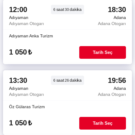
12:00
18:30
saat
dakika
6
30
Adıyaman
Adana
Adıyaman Otogarı
Adana Otogarı
Adıyaman Anka Turizm
1 050
₺
Tarih Seç
13:30
19:56
saat
dakika
6
26
Adıyaman
Adana
Adıyaman Otogarı
Adana Otogarı
Öz Gülaras Turizm
1 050
₺
Tarih Seç