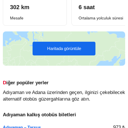
302 km
6 saat
Mesafe
Ortalama yolculuk süresi
Haritada görüntüle
Diğer popüler yerler
Adıyaman ve Adana üzerinden geçen, ilginizi çekebilecek
alternatif otobüs güzergahlarına göz atın.
Adıyaman kalkış otobüs biletleri
973 ₺
Adıyaman – Tarsus