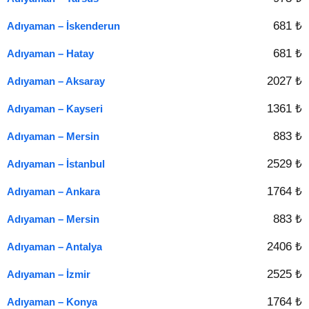
681 ₺
Adıyaman – İskenderun
681 ₺
Adıyaman – Hatay
2027 ₺
Adıyaman – Aksaray
1361 ₺
Adıyaman – Kayseri
883 ₺
Adıyaman – Mersin
2529 ₺
Adıyaman – İstanbul
1764 ₺
Adıyaman – Ankara
883 ₺
Adıyaman – Mersin
2406 ₺
Adıyaman – Antalya
2525 ₺
Adıyaman – İzmir
1764 ₺
Adıyaman – Konya