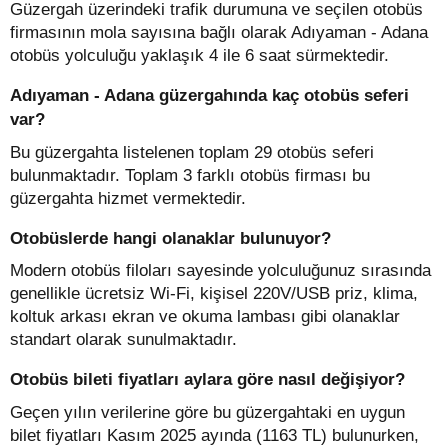
Güzergah üzerindeki trafik durumuna ve seçilen otobüs
firmasının mola sayısına bağlı olarak Adıyaman - Adana
otobüs yolculuğu yaklaşık 4 ile 6 saat sürmektedir.
Adıyaman - Adana güzergahında kaç otobüs seferi
var?
Bu güzergahta listelenen toplam 29 otobüs seferi
bulunmaktadır. Toplam 3 farklı otobüs firması bu
güzergahta hizmet vermektedir.
Otobüslerde hangi olanaklar bulunuyor?
Modern otobüs filoları sayesinde yolculuğunuz sırasında
genellikle ücretsiz Wi-Fi, kişisel 220V/USB priz, klima,
koltuk arkası ekran ve okuma lambası gibi olanaklar
standart olarak sunulmaktadır.
Otobüs bileti fiyatları aylara göre nasıl değişiyor?
Geçen yılın verilerine göre bu güzergahtaki en uygun
bilet fiyatları Kasım 2025 ayında (1163 TL) bulunurken,