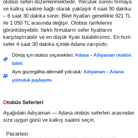
otobüs seferi düzenlenmektedir. Yolculuk süresi firmaya
ve kalkış saatine bağlı olarak yaklaşık 4 saat 30 dakika
– 6 saat 30 dakika sürer.
Bilet fiyatları genellikle 921 TL
ile 1 050 TL arasında değişir.
Otobüs tarifelerini
görüntüleyebilir, farklı firmaların sefer fiyatlarını
karşılaştırabilir ve en düşük fiyatı bulabilirsiniz. En hızlı
sefer 4 saat 30 dakika içinde Adana varışlıdır.
Dönüş için otobüs seçenekleri:
Adana – Adıyaman otobüs
bileti
Aynı güzergâhta alternatif yolculuk:
Adıyaman – Adana
yolculuk paylaşımı
Otobüs Seferleri
Aşağıdaki Adıyaman — Adana otobüs seferleri arasından
size uygun günü ve kalkış saatini seçin.
Pazartesi