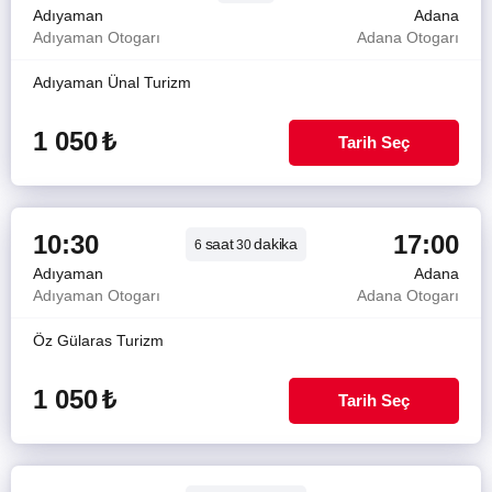
Adıyaman
Adana
Adıyaman Otogarı
Adana Otogarı
Adıyaman Ünal Turizm
1 050
₺
Tarih Seç
10:30
17:00
saat
dakika
6
30
Adıyaman
Adana
Adıyaman Otogarı
Adana Otogarı
Öz Gülaras Turizm
1 050
₺
Tarih Seç