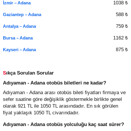
1038 ₺
İzmir – Adana
588 ₺
Gaziantep – Adana
759 ₺
Antalya – Adana
1162 ₺
Bursa – Adana
875 ₺
Kayseri – Adana
Sıkça Sorulan Sorular
Adıyaman - Adana otobüs biletleri ne kadar?
Adıyaman - Adana arası otobüs bileti fiyatları firmaya ve
sefer saatine göre değişiklik göstermekle birlikte genel
olarak 921 TL ile 1050 TL arasındadır. En sık görülen
fiyat yaklaşık 1050 TL civarındadır.
Adıyaman - Adana otobüs yolculuğu kaç saat sürer?