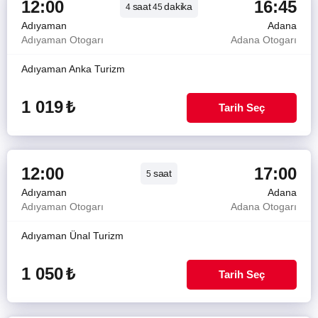
12:00
16:45
saat
dakika
4
45
Adıyaman
Adana
Adıyaman Otogarı
Adana Otogarı
Adıyaman Anka Turizm
1 019
₺
Tarih Seç
12:00
17:00
saat
5
Adıyaman
Adana
Adıyaman Otogarı
Adana Otogarı
Adıyaman Ünal Turizm
1 050
₺
Tarih Seç