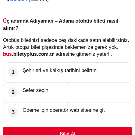
Üç adımda Adıyaman – Adana otobüs bileti nasıl
alınır?
Otobüs biletinizi sadece beş dakikada satın alabilirsiniz.
Artık otogar bilet gişesinde beklemenize gerek yok,
bus
.biletyplus.com.tr
adresine gitmeniz yeterli.
Şehirleri ve kalkış tarihini belirtin
Sefer seçin
Ödeme için operatör web sitesine git
Bilet Al