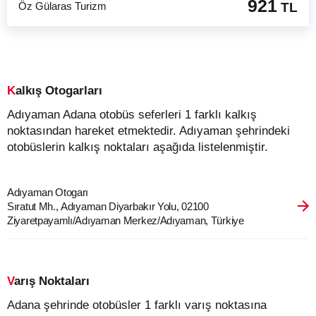
921
Öz Gülaras Turizm
TL
Kalkış Otogarları
Adıyaman Adana otobüs seferleri 1 farklı kalkış
noktasından hareket etmektedir. Adıyaman şehrindeki
otobüslerin kalkış noktaları aşağıda listelenmiştir.
Adıyaman Otogarı
Sıratut Mh., Adıyaman Diyarbakır Yolu, 02100
Ziyaretpayamlı/Adıyaman Merkez/Adıyaman, Türkiye
Varış Noktaları
Adana şehrinde otobüsler 1 farklı varış noktasına