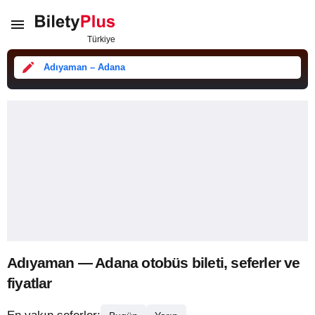
Adıyaman – Adana
Adıyaman — Adana otobüs bileti, seferler ve
fiyatlar