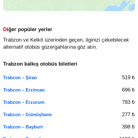
Diğer popüler yerler
Trabzon ve Kelkit üzerinden geçen, ilginizi çekebilecek
alternatif otobüs güzergahlarına göz atın.
Trabzon kalkış otobüs biletleri
519 ₺
Trabzon – Şiran
696 ₺
Trabzon – Erzincan
783 ₺
Trabzon – Erzurum
277 ₺
Trabzon – Gümüşhane
398 ₺
Trabzon – Bayburt