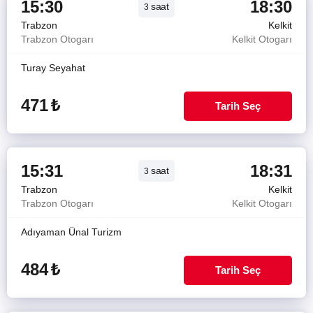
15:30
18:30
saat
3
Trabzon
Kelkit
Trabzon Otogarı
Kelkit Otogarı
Turay Seyahat
471
₺
Tarih Seç
15:31
18:31
saat
3
Trabzon
Kelkit
Trabzon Otogarı
Kelkit Otogarı
Adıyaman Ünal Turizm
484
₺
Tarih Seç