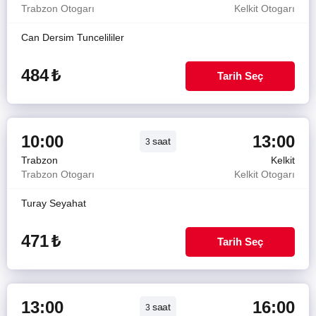
Trabzon Otogarı
Kelkit Otogarı
Can Dersim Tuncelililer
484
₺
Tarih Seç
10:00
13:00
saat
3
Trabzon
Kelkit
Trabzon Otogarı
Kelkit Otogarı
Turay Seyahat
471
₺
Tarih Seç
13:00
16:00
saat
3