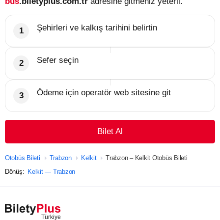
bus
.biletyplus.com.tr
adresine gitmeniz yeterli.
Şehirleri ve kalkış tarihini belirtin
Sefer seçin
Ödeme için operatör web sitesine git
Bilet Al
Otobüs Bileti
Trabzon
Kelkit
Trabzon – Kelkit Otobüs Bileti
Dönüş:
Kelkit — Trabzon