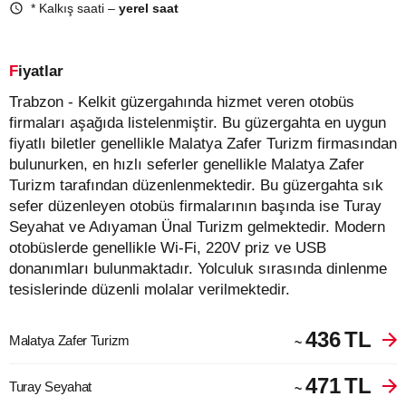
* Kalkış saati –
yerel saat
Fiyatlar
Trabzon - Kelkit güzergahında hizmet veren otobüs
firmaları aşağıda listelenmiştir. Bu güzergahta en uygun
fiyatlı biletler genellikle Malatya Zafer Turizm firmasından
bulunurken, en hızlı seferler genellikle Malatya Zafer
Turizm tarafından düzenlenmektedir. Bu güzergahta sık
sefer düzenleyen otobüs firmalarının başında ise Turay
Seyahat ve Adıyaman Ünal Turizm gelmektedir. Modern
otobüslerde genellikle Wi-Fi, 220V priz ve USB
donanımları bulunmaktadır. Yolculuk sırasında dinlenme
tesislerinde düzenli molalar verilmektedir.
436
TL
Malatya Zafer Turizm
~
471
TL
Turay Seyahat
~