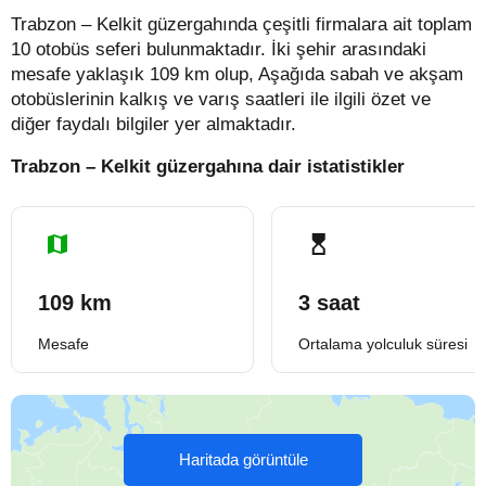
Trabzon – Kelkit güzergahında çeşitli firmalara ait toplam
10 otobüs seferi bulunmaktadır. İki şehir arasındaki
mesafe yaklaşık 109 km olup, Aşağıda sabah ve akşam
otobüslerinin kalkış ve varış saatleri ile ilgili özet ve
diğer faydalı bilgiler yer almaktadır.
Trabzon – Kelkit güzergahına dair istatistikler
109 km
3 saat
Mesafe
Ortalama yolculuk süresi
Haritada görüntüle