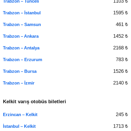
1103 ₺
Trabzon – Tunceli
1595 ₺
Trabzon – İstanbul
461 ₺
Trabzon – Samsun
1452 ₺
Trabzon – Ankara
2168 ₺
Trabzon – Antalya
783 ₺
Trabzon – Erzurum
1526 ₺
Trabzon – Bursa
2140 ₺
Trabzon – İzmir
Kelkit varış otobüs biletleri
245 ₺
Erzincan – Kelkit
1713 ₺
İstanbul – Kelkit