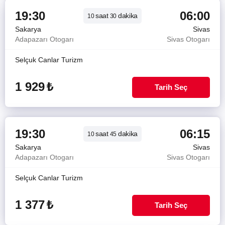
19:30
06:00
saat
dakika
10
30
Sakarya
Sivas
Adapazarı Otogarı
Sivas Otogarı
Selçuk Canlar Turizm
1 929
₺
Tarih Seç
19:30
06:15
saat
dakika
10
45
Sakarya
Sivas
Adapazarı Otogarı
Sivas Otogarı
Selçuk Canlar Turizm
1 377
₺
Tarih Seç