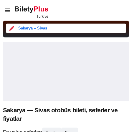
Sakarya – Sivas
Sakarya — Sivas otobüs bileti, seferler ve
fiyatlar