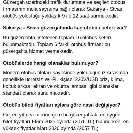
Güzergah üzerindeki trafik durumuna ve seçilen otobüs
firmasının mola sayısına bağlı olarak Sakarya - Sivas
otobüs yolculuğu yaklaşık 9 ile 12 saat sürmektedir.
Sakarya - Sivas güzergahında kaç otobüs seferi var?
Bu güzergahta listelenen toplam 16 otobüs seferi
bulunmaktadır. Toplam 6 farklı otobüs firması bu
güzergahta hizmet vermektedir.
Otobüslerde hangi olanaklar bulunuyor?
Modern otobüs filoları sayesinde yolculuğunuz sırasında
genellikle ücretsiz Wi-Fi, kişisel 220V/USB priz, klima,
koltuk arkası ekran ve okuma lambası gibi olanaklar
standart olarak sunulmaktadır.
Otobüs bileti fiyatları aylara göre nasıl değişiyor?
Geçen yılın verilerine göre bu güzergahtaki en uygun
bilet fiyatları Ekim 2025 ayında (2076 TL) bulunurken, en
yüksek fiyatlar Mart 2026 ayında (2657 TL)