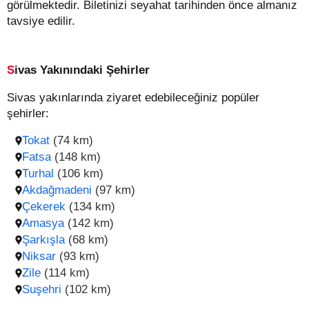
görülmektedir. Biletinizi seyahat tarihinden önce almanız
tavsiye edilir.
Sivas Yakınındaki Şehirler
Sivas yakınlarında ziyaret edebileceğiniz popüler
şehirler:
Tokat
(74 km)
Fatsa
(148 km)
Turhal
(106 km)
Akdağmadeni
(97 km)
Çekerek
(134 km)
Amasya
(142 km)
Şarkışla
(68 km)
Niksar
(93 km)
Zile
(114 km)
Suşehri
(102 km)