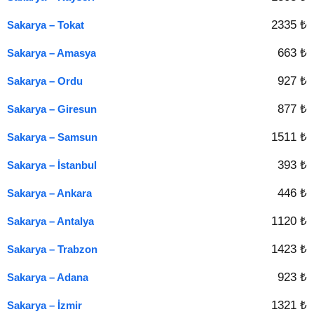
2335 ₺
Sakarya – Tokat
663 ₺
Sakarya – Amasya
927 ₺
Sakarya – Ordu
877 ₺
Sakarya – Giresun
1511 ₺
Sakarya – Samsun
393 ₺
Sakarya – İstanbul
446 ₺
Sakarya – Ankara
1120 ₺
Sakarya – Antalya
1423 ₺
Sakarya – Trabzon
923 ₺
Sakarya – Adana
1321 ₺
Sakarya – İzmir