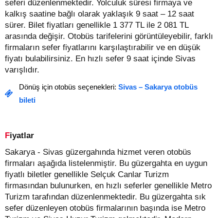
seferi düzenlenmektedir. Yolculuk süresi firmaya ve
kalkış saatine bağlı olarak yaklaşık 9 saat – 12 saat
sürer.
Bilet fiyatları genellikle 1 377 TL ile 2 081 TL
arasında değişir.
Otobüs tarifelerini görüntüleyebilir, farklı
firmaların sefer fiyatlarını karşılaştırabilir ve en düşük
fiyatı bulabilirsiniz. En hızlı sefer 9 saat içinde Sivas
varışlıdır.
Dönüş için otobüs seçenekleri:
Sivas – Sakarya otobüs
bileti
Fiyatlar
Sakarya - Sivas güzergahında hizmet veren otobüs
firmaları aşağıda listelenmiştir. Bu güzergahta en uygun
fiyatlı biletler genellikle Selçuk Canlar Turizm
firmasından bulunurken, en hızlı seferler genellikle Metro
Turizm tarafından düzenlenmektedir. Bu güzergahta sık
sefer düzenleyen otobüs firmalarının başında ise Metro