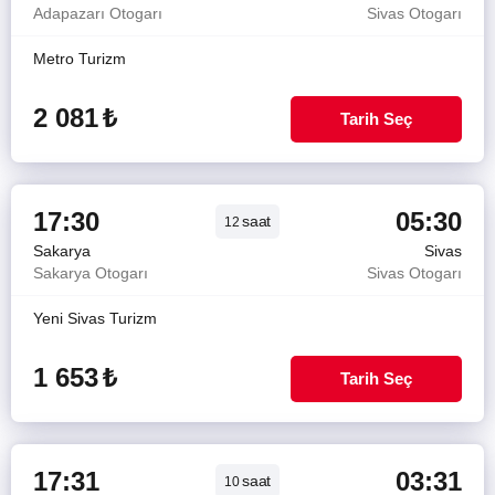
Adapazarı Otogarı
Sivas Otogarı
Metro Turizm
2 081
₺
Tarih Seç
17:30
05:30
saat
12
Sakarya
Sivas
Sakarya Otogarı
Sivas Otogarı
Yeni Sivas Turizm
1 653
₺
Tarih Seç
17:31
03:31
saat
10