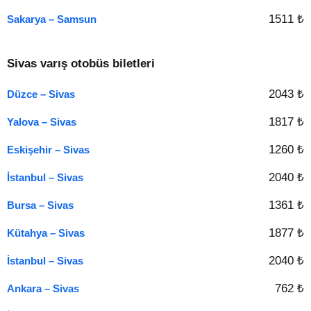
1511 ₺
Sakarya – Samsun
Sivas varış otobüs biletleri
2043 ₺
Düzce – Sivas
1817 ₺
Yalova – Sivas
1260 ₺
Eskişehir – Sivas
2040 ₺
İstanbul – Sivas
1361 ₺
Bursa – Sivas
1877 ₺
Kütahya – Sivas
2040 ₺
İstanbul – Sivas
762 ₺
Ankara – Sivas