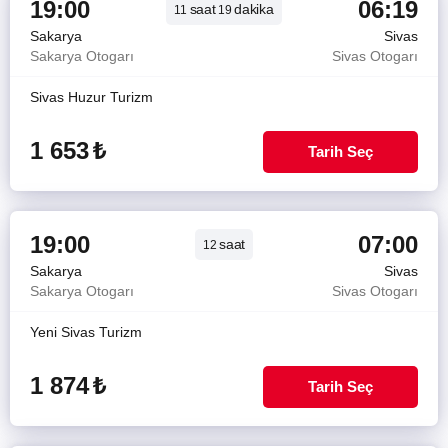
19:00
06:19
saat
dakika
11
19
Sakarya
Sivas
Sakarya Otogarı
Sivas Otogarı
Sivas Huzur Turizm
1 653
₺
Tarih Seç
19:00
07:00
saat
12
Sakarya
Sivas
Sakarya Otogarı
Sivas Otogarı
Yeni Sivas Turizm
1 874
₺
Tarih Seç