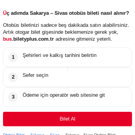
Üç adımda Sakarya – Sivas otobüs bileti nasıl alınır?
Otobüs biletinizi sadece beş dakikada satın alabilirsiniz.
Artık otogar bilet gişesinde beklemenize gerek yok,
bus
.biletyplus.com.tr
adresine gitmeniz yeterli.
Şehirleri ve kalkış tarihini belirtin
Sefer seçin
Ödeme için operatör web sitesine git
Bilet Al