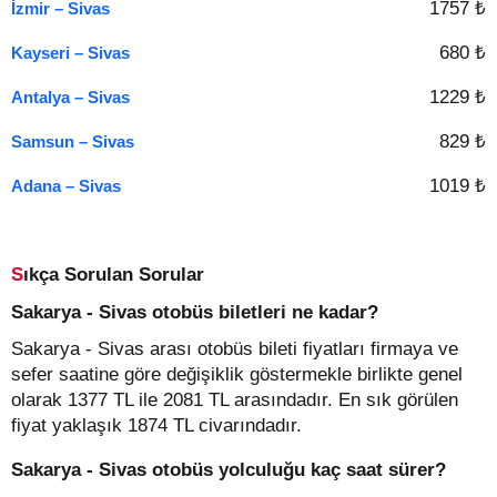
1757 ₺
İzmir – Sivas
680 ₺
Kayseri – Sivas
1229 ₺
Antalya – Sivas
829 ₺
Samsun – Sivas
1019 ₺
Adana – Sivas
Sıkça Sorulan Sorular
Sakarya - Sivas otobüs biletleri ne kadar?
Sakarya - Sivas arası otobüs bileti fiyatları firmaya ve
sefer saatine göre değişiklik göstermekle birlikte genel
olarak 1377 TL ile 2081 TL arasındadır. En sık görülen
fiyat yaklaşık 1874 TL civarındadır.
Sakarya - Sivas otobüs yolculuğu kaç saat sürer?