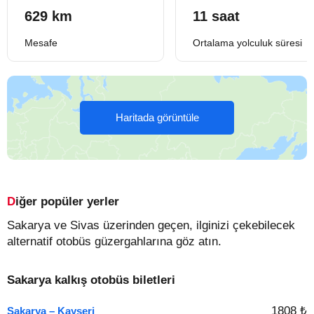
629 km
11 saat
Mesafe
Ortalama yolculuk süresi
Haritada görüntüle
Diğer popüler yerler
Sakarya ve Sivas üzerinden geçen, ilginizi çekebilecek
alternatif otobüs güzergahlarına göz atın.
Sakarya kalkış otobüs biletleri
1808 ₺
Sakarya – Kayseri