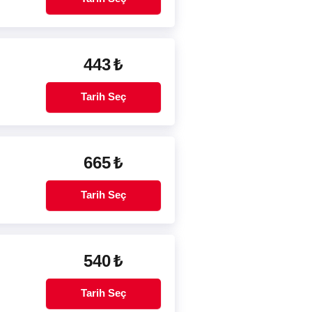
443
₺
Tarih Seç
665
₺
Tarih Seç
540
₺
Tarih Seç