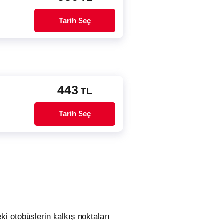
Tarih Seç
443
TL
Tarih Seç