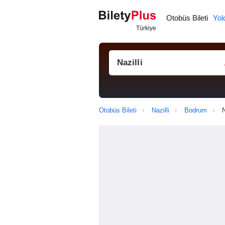
Otobüs Bileti
Yol
Otobüs Bileti
Nazilli
Bodrum
N