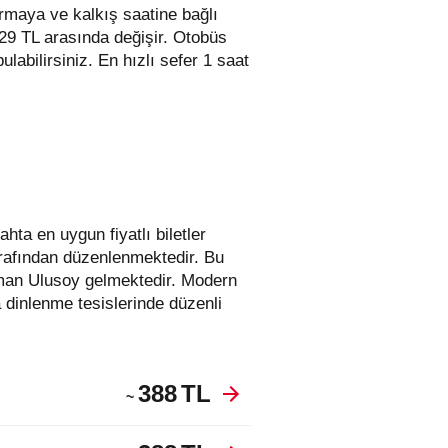
irmaya ve kalkış saatine bağlı
 829 TL arasında değişir.
Otobüs
 bulabilirsiniz. En hızlı sefer 1 saat
arafından düzenlenmektedir. Bu
sman Ulusoy gelmektedir. Modern
 dinlenme tesislerinde düzenli
388
TL
~