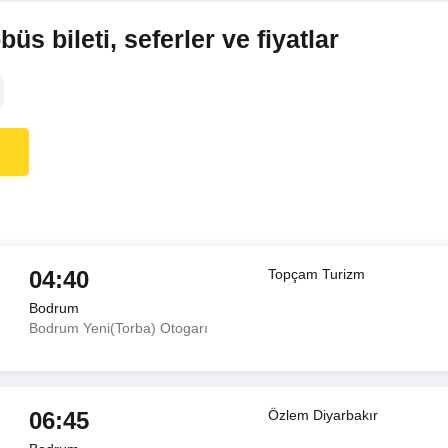
s bileti, seferler ve fiyatlar
04:40
Topçam Turizm
Bodrum
Bodrum Yeni(Torba) Otogarı
06:45
Özlem Diyarbakır