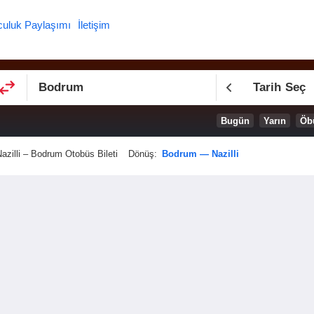
culuk Paylaşımı
İletişim
Tarih Seç
Bugün
Yarın
Öb
azilli – Bodrum Otobüs Bileti
Dönüş:
Bodrum — Nazilli