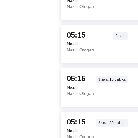
Nazilli
Nazilli Otogarı
05:15
3
saat
Nazilli
Nazilli Otogarı
05:15
3
saat
15
dakika
Nazilli
Nazilli Otogarı
05:15
3
saat
30
dakika
Nazilli
Nazilli Otogarı