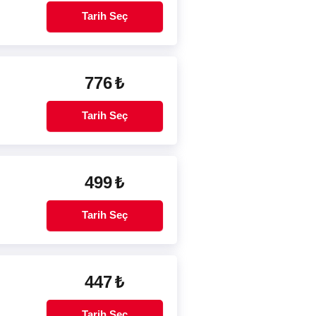
Tarih Seç
776
₺
Tarih Seç
499
₺
Tarih Seç
447
₺
Tarih Seç