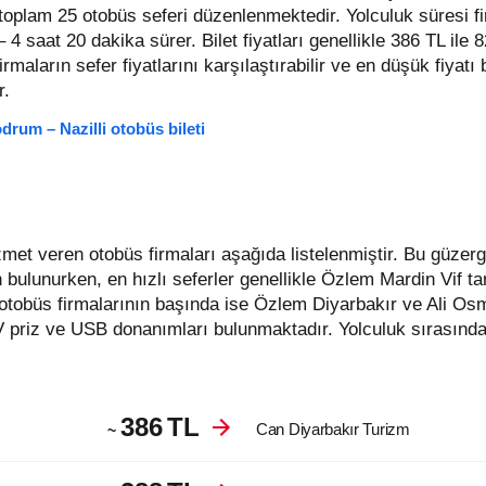
t toplam 25 otobüs seferi düzenlenmektedir. Yolculuk süresi f
– 4 saat 20 dakika sürer.
Bilet fiyatları genellikle 386 TL ile
 firmaların sefer fiyatlarını karşılaştırabilir ve en düşük fiyatı
r.
drum – Nazilli otobüs bileti
 bulunurken, en hızlı seferler genellikle Özlem Mardin Vif t
otobüs firmalarının başında ise Özlem Diyarbakır ve Ali O
V priz ve USB donanımları bulunmaktadır. Yolculuk sırasında
386
TL
Can Diyarbakır Turizm
~