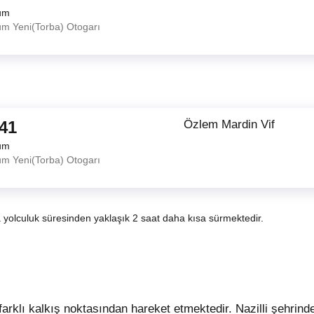
um
m Yeni(Torba) Otogarı
:41
Özlem Mardin Vif
um
m Yeni(Torba) Otogarı
a yolculuk süresinden yaklaşık 2 saat daha kısa sürmektedir.