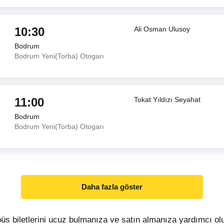
10:30
Ali Osman Ulusoy
Bodrum
Bodrum Yeni(Torba) Otogarı
11:00
Tokat Yıldızı Seyahat
Bodrum
Bodrum Yeni(Torba) Otogarı
Daha fazla göster
üs biletlerini ucuz bulmanıza ve satın almanıza yardımcı ol