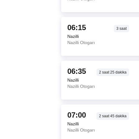
06:15
3
saat
Nazilli
Nazilli Otogarı
06:35
2
saat
25
dakika
Nazilli
Nazilli Otogarı
07:00
2
saat
45
dakika
Nazilli
Nazilli Otogarı