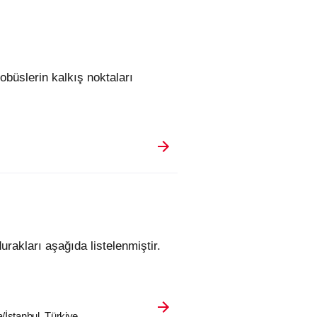
urakları aşağıda listelenmiştir.
/İstanbul, Türkiye