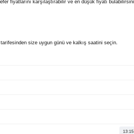
sefer fiyatlarını karşılaştırabilir ve en düşük fiyatı bulabilirsi
arifesinden size uygun günü ve kalkış saatini seçin.
13:15