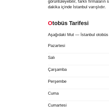
görüntüleyebilir, farklı firmaların 
dakika içinde İstanbul varışlıdır.
Otobüs Tarifesi
Aşağıdaki Mut — İstanbul otobüs t
Pazartesi
Salı
Çarşamba
Perşembe
Cuma
Cumartesi