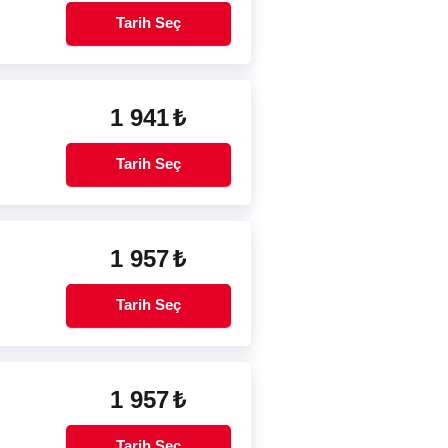
Tarih Seç
1 941
₺
Tarih Seç
1 957
₺
Tarih Seç
1 957
₺
Tarih Seç