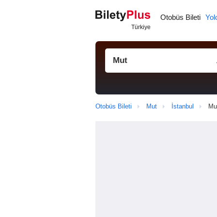
Otobüs Bileti
Yol
Otobüs Bileti
Mut
İstanbul
Mut