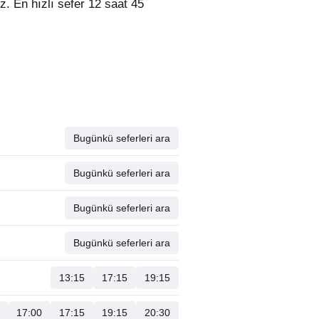
niz. En hızlı sefer 12 saat 45
Bugünkü seferleri ara
Bugünkü seferleri ara
Bugünkü seferleri ara
Bugünkü seferleri ara
13:15
17:15
19:15
17:00
17:15
19:15
20:30