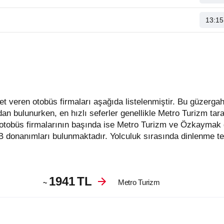
13:15
dan bulunurken, en hızlı seferler genellikle Metro Turizm ta
 otobüs firmalarının başında ise Metro Turizm ve Özkaymak 
B donanımları bulunmaktadır. Yolculuk sırasında dinlenme te
1941
TL
Metro Turizm
~