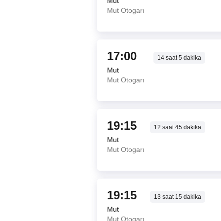
Mut
Mut Otogarı
17:00
14
saat
5
dakika
Mut
Mut Otogarı
19:15
12
saat
45
dakika
Mut
Mut Otogarı
19:15
13
saat
15
dakika
Mut
Mut Otogarı