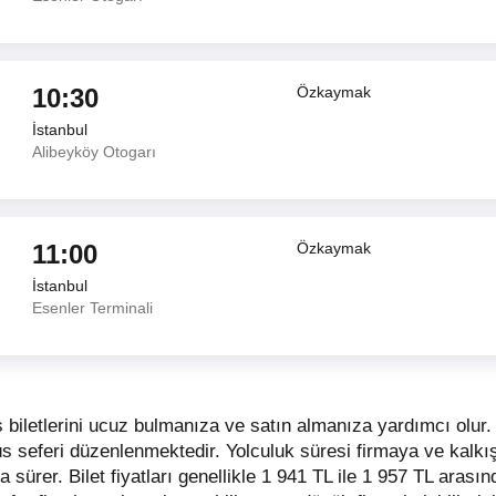
10:30
Özkaymak
İstanbul
Alibeyköy Otogarı
11:00
Özkaymak
İstanbul
Esenler Terminali
 biletlerini ucuz bulmanıza ve satın almanıza yardımcı olu
büs seferi düzenlenmektedir. Yolculuk süresi firmaya ve kalkı
ka sürer.
Bilet fiyatları genellikle 1 941 TL ile 1 957 TL arasın