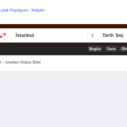
culuk Paylaşımı
İletişim
Tarih Seç
Bugün
Yarın
Öb
 – İstanbul Otobüs Bileti