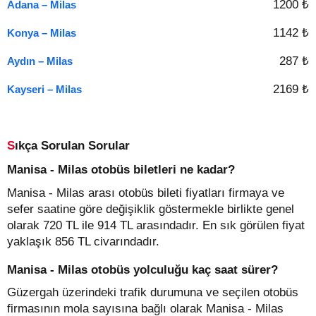
1200 ₺
Adana – Milas
1142 ₺
Konya – Milas
287 ₺
Aydın – Milas
2169 ₺
Kayseri – Milas
Sıkça Sorulan Sorular
Manisa - Milas otobüs biletleri ne kadar?
Manisa - Milas arası otobüs bileti fiyatları firmaya ve
sefer saatine göre değişiklik göstermekle birlikte genel
olarak 720 TL ile 914 TL arasındadır. En sık görülen fiyat
yaklaşık 856 TL civarındadır.
Manisa - Milas otobüs yolculuğu kaç saat sürer?
Güzergah üzerindeki trafik durumuna ve seçilen otobüs
firmasının mola sayısına bağlı olarak Manisa - Milas