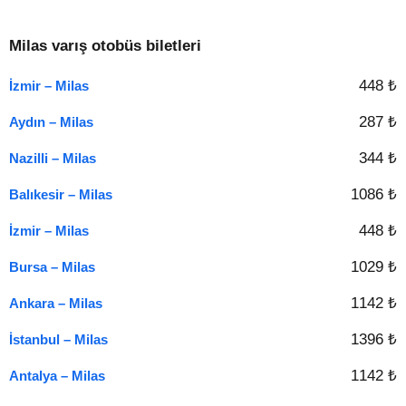
Milas varış otobüs biletleri
448 ₺
İzmir – Milas
287 ₺
Aydın – Milas
344 ₺
Nazilli – Milas
1086 ₺
Balıkesir – Milas
448 ₺
İzmir – Milas
1029 ₺
Bursa – Milas
1142 ₺
Ankara – Milas
1396 ₺
İstanbul – Milas
1142 ₺
Antalya – Milas