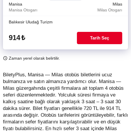
Manisa
Milas
Manisa Otogarı
Milas Otogarı
Balıkesir Uludağ Turizm
914
₺
Tarih Seç
Zaman yerel olarak belirtilir.
BiletyPlus, Manisa — Milas otobüs biletlerini ucuz
bulmanıza ve satın almanıza yardımcı olur. Manisa —
Milas güzergahında çeşitli firmalara ait toplam 4 otobüs
seferi düzenlenmektedir. Yolculuk süresi firmaya ve
kalkış saatine bağlı olarak yaklaşık 3 saat – 3 saat 30
dakika sürer.
Bilet fiyatları genellikle 720 TL ile 914 TL
arasında değişir.
Otobüs tarifelerini görüntüleyebilir, farklı
firmaların sefer fiyatlarını karşılaştırabilir ve en düşük
fiyatı bulabilirsiniz. En hızlı sefer 3 saat içinde Milas