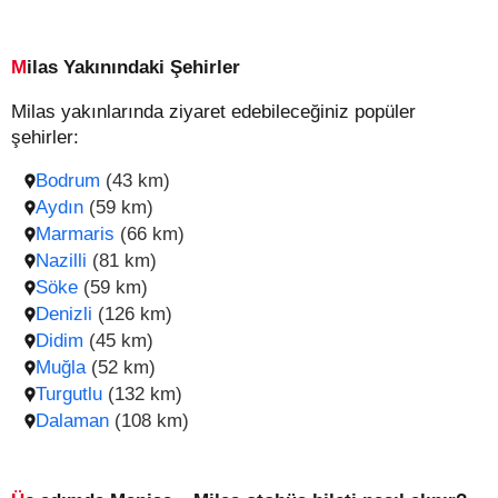
Milas Yakınındaki Şehirler
Milas yakınlarında ziyaret edebileceğiniz popüler
şehirler:
Bodrum
(43 km)
Aydın
(59 km)
Marmaris
(66 km)
Nazilli
(81 km)
Söke
(59 km)
Denizli
(126 km)
Didim
(45 km)
Muğla
(52 km)
Turgutlu
(132 km)
Dalaman
(108 km)