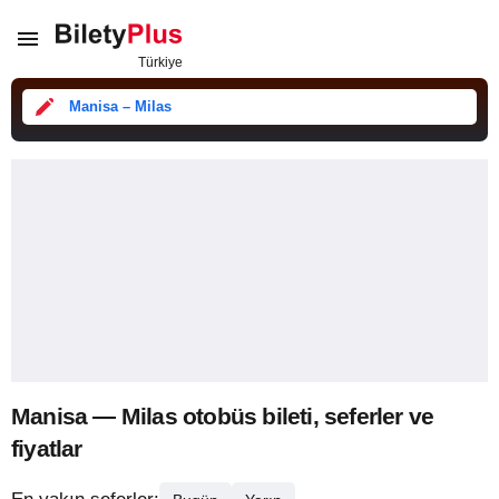
Manisa – Milas
Manisa — Milas otobüs bileti, seferler ve
fiyatlar