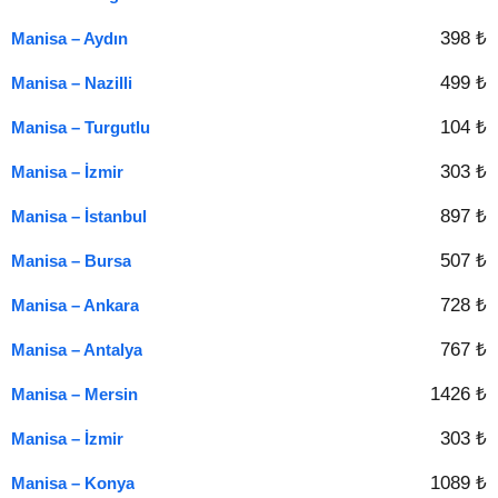
398 ₺
Manisa – Aydın
499 ₺
Manisa – Nazilli
104 ₺
Manisa – Turgutlu
303 ₺
Manisa – İzmir
897 ₺
Manisa – İstanbul
507 ₺
Manisa – Bursa
728 ₺
Manisa – Ankara
767 ₺
Manisa – Antalya
1426 ₺
Manisa – Mersin
303 ₺
Manisa – İzmir
1089 ₺
Manisa – Konya