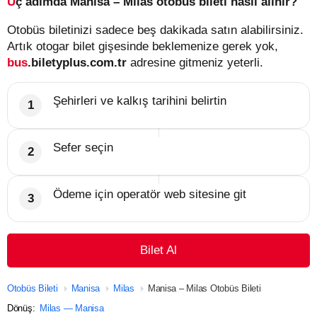
Üç adımda Manisa – Milas otobüs bileti nasıl alınır?
Otobüs biletinizi sadece beş dakikada satın alabilirsiniz.
Artık otogar bilet gişesinde beklemenize gerek yok,
bus
.biletyplus.com.tr
adresine gitmeniz yeterli.
Şehirleri ve kalkış tarihini belirtin
Sefer seçin
Ödeme için operatör web sitesine git
Bilet Al
Otobüs Bileti
Manisa
Milas
Manisa – Milas Otobüs Bileti
Dönüş:
Milas — Manisa