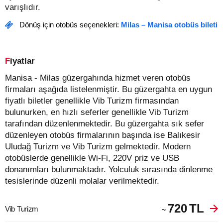
varışlıdır.
Dönüş için otobüs seçenekleri:
Milas – Manisa otobüs bileti
Fiyatlar
Manisa - Milas güzergahında hizmet veren otobüs
firmaları aşağıda listelenmiştir. Bu güzergahta en uygun
fiyatlı biletler genellikle Vib Turizm firmasından
bulunurken, en hızlı seferler genellikle Vib Turizm
tarafından düzenlenmektedir. Bu güzergahta sık sefer
düzenleyen otobüs firmalarının başında ise Balıkesir
Uludağ Turizm ve Vib Turizm gelmektedir. Modern
otobüslerde genellikle Wi-Fi, 220V priz ve USB
donanımları bulunmaktadır. Yolculuk sırasında dinlenme
tesislerinde düzenli molalar verilmektedir.
720
TL
Vib Turizm
~