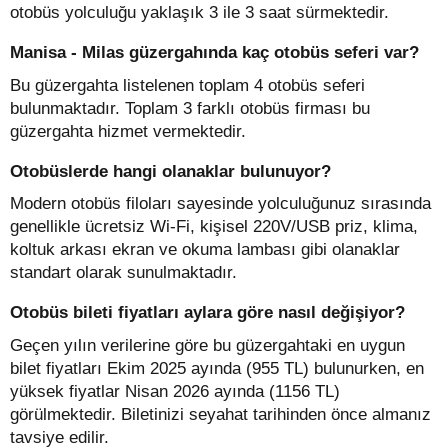
otobüs yolculuğu yaklaşık 3 ile 3 saat sürmektedir.
Manisa - Milas güzergahında kaç otobüs seferi var?
Bu güzergahta listelenen toplam 4 otobüs seferi
bulunmaktadır. Toplam 3 farklı otobüs firması bu
güzergahta hizmet vermektedir.
Otobüslerde hangi olanaklar bulunuyor?
Modern otobüs filoları sayesinde yolculuğunuz sırasında
genellikle ücretsiz Wi-Fi, kişisel 220V/USB priz, klima,
koltuk arkası ekran ve okuma lambası gibi olanaklar
standart olarak sunulmaktadır.
Otobüs bileti fiyatları aylara göre nasıl değişiyor?
Geçen yılın verilerine göre bu güzergahtaki en uygun
bilet fiyatları Ekim 2025 ayında (955 TL) bulunurken, en
yüksek fiyatlar Nisan 2026 ayında (1156 TL)
görülmektedir. Biletinizi seyahat tarihinden önce almanız
tavsiye edilir.