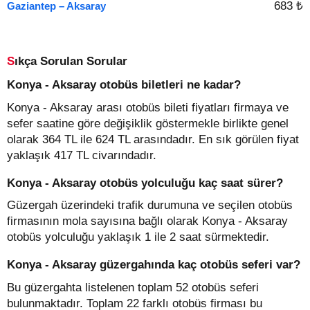
683 ₺
Gaziantep – Aksaray
Sıkça Sorulan Sorular
Konya - Aksaray otobüs biletleri ne kadar?
Konya - Aksaray arası otobüs bileti fiyatları firmaya ve
sefer saatine göre değişiklik göstermekle birlikte genel
olarak 364 TL ile 624 TL arasındadır. En sık görülen fiyat
yaklaşık 417 TL civarındadır.
Konya - Aksaray otobüs yolculuğu kaç saat sürer?
Güzergah üzerindeki trafik durumuna ve seçilen otobüs
firmasının mola sayısına bağlı olarak Konya - Aksaray
otobüs yolculuğu yaklaşık 1 ile 2 saat sürmektedir.
Konya - Aksaray güzergahında kaç otobüs seferi var?
Bu güzergahta listelenen toplam 52 otobüs seferi
bulunmaktadır. Toplam 22 farklı otobüs firması bu