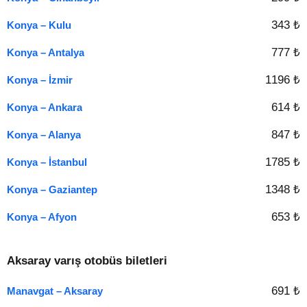
343 ₺
Konya – Kulu
777 ₺
Konya – Antalya
1196 ₺
Konya – İzmir
614 ₺
Konya – Ankara
847 ₺
Konya – Alanya
1785 ₺
Konya – İstanbul
1348 ₺
Konya – Gaziantep
653 ₺
Konya – Afyon
Aksaray varış otobüs biletleri
691 ₺
Manavgat – Aksaray