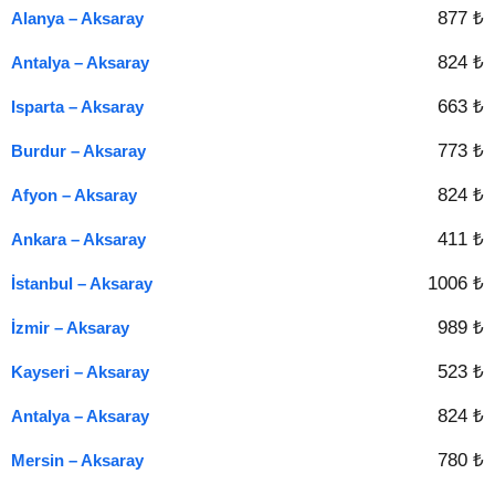
877 ₺
Alanya – Aksaray
824 ₺
Antalya – Aksaray
663 ₺
Isparta – Aksaray
773 ₺
Burdur – Aksaray
824 ₺
Afyon – Aksaray
411 ₺
Ankara – Aksaray
1006 ₺
İstanbul – Aksaray
989 ₺
İzmir – Aksaray
523 ₺
Kayseri – Aksaray
824 ₺
Antalya – Aksaray
780 ₺
Mersin – Aksaray