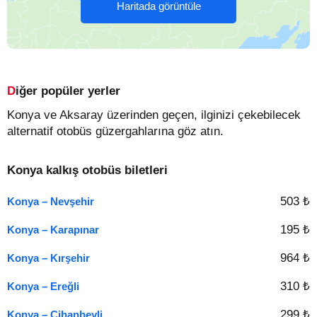
Haritada görüntüle
Diğer popüler yerler
Konya ve Aksaray üzerinden geçen, ilginizi çekebilecek
alternatif otobüs güzergahlarına göz atın.
Konya kalkış otobüs biletleri
503 ₺
Konya – Nevşehir
195 ₺
Konya – Karapınar
964 ₺
Konya – Kırşehir
310 ₺
Konya – Ereğli
299 ₺
Konya – Cihanbeyli