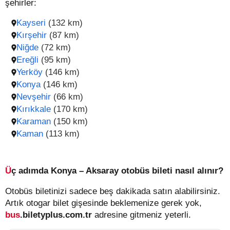
şehirler:
Kayseri
(132 km)
Kırşehir
(87 km)
Niğde
(72 km)
Ereğli
(95 km)
Yerköy
(146 km)
Konya
(146 km)
Nevşehir
(66 km)
Kırıkkale
(170 km)
Karaman
(150 km)
Kaman
(113 km)
Üç adımda Konya – Aksaray otobüs bileti nasıl alınır?
Otobüs biletinizi sadece beş dakikada satın alabilirsiniz.
Artık otogar bilet gişesinde beklemenize gerek yok,
bus
.biletyplus.com.tr
adresine gitmeniz yeterli.