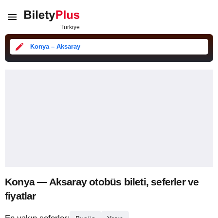
Konya – Aksaray
Konya — Aksaray otobüs bileti, seferler ve
fiyatlar