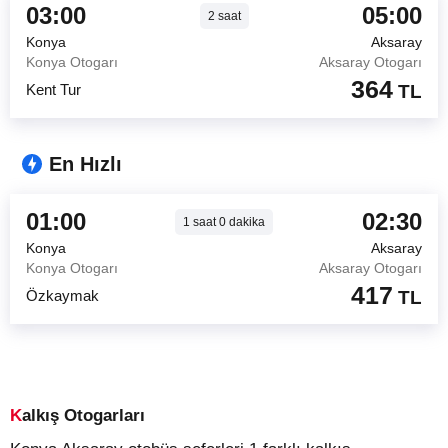
03:00
05:00
2
saat
Konya
Aksaray
Konya Otogarı
Aksaray Otogarı
364
Kent Tur
TL
En Hızlı
01:00
02:30
1
saat
0
dakika
Konya
Aksaray
Konya Otogarı
Aksaray Otogarı
417
Özkaymak
TL
Kalkış Otogarları