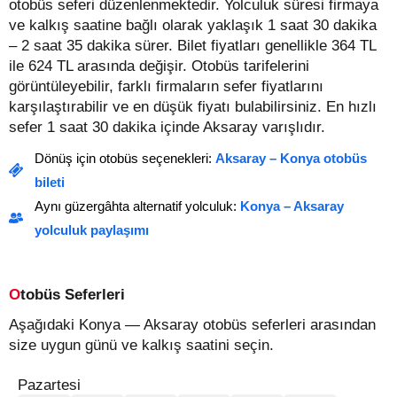
otobüs seferi düzenlenmektedir. Yolculuk süresi firmaya
ve kalkış saatine bağlı olarak yaklaşık 1 saat 30 dakika
– 2 saat 35 dakika sürer.
Bilet fiyatları genellikle 364 TL
ile 624 TL arasında değişir.
Otobüs tarifelerini
görüntüleyebilir, farklı firmaların sefer fiyatlarını
karşılaştırabilir ve en düşük fiyatı bulabilirsiniz. En hızlı
sefer 1 saat 30 dakika içinde Aksaray varışlıdır.
Dönüş için otobüs seçenekleri:
Aksaray – Konya otobüs
bileti
Aynı güzergâhta alternatif yolculuk:
Konya – Aksaray
yolculuk paylaşımı
Otobüs Seferleri
Aşağıdaki Konya — Aksaray otobüs seferleri arasından
size uygun günü ve kalkış saatini seçin.
Pazartesi