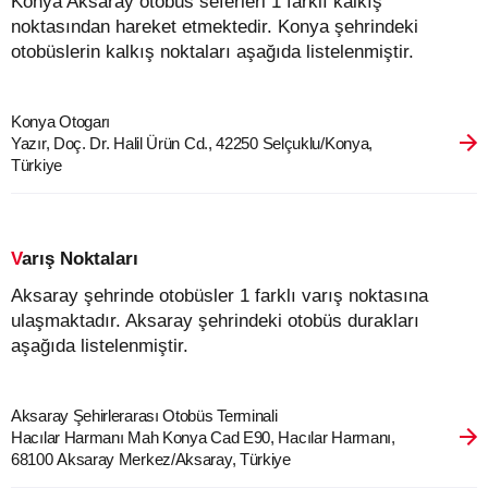
Konya Aksaray otobüs seferleri 1 farklı kalkış
noktasından hareket etmektedir. Konya şehrindeki
otobüslerin kalkış noktaları aşağıda listelenmiştir.
Konya Otogarı
Yazır, Doç. Dr. Halil Ürün Cd., 42250 Selçuklu/Konya,
Türkiye
Varış Noktaları
Aksaray şehrinde otobüsler 1 farklı varış noktasına
ulaşmaktadır. Aksaray şehrindeki otobüs durakları
aşağıda listelenmiştir.
Aksaray Şehirlerarası Otobüs Terminali
Hacılar Harmanı Mah Konya Cad E90, Hacılar Harmanı,
68100 Aksaray Merkez/Aksaray, Türkiye