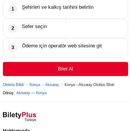
Şehirleri ve kalkış tarihini belirtin
Sefer seçin
Ödeme için operatör web sitesine git
Bilet Al
Otobüs Bileti
Konya
Aksaray
Konya – Aksaray Otobüs Bileti
Dönüş:
Aksaray — Konya
Hakkımızda