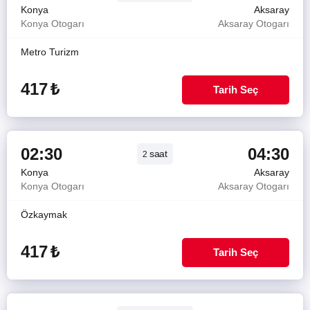
Konya
Aksaray
Konya Otogarı
Aksaray Otogarı
Metro Turizm
417
₺
Tarih Seç
02:30
04:30
saat
2
Konya
Aksaray
Konya Otogarı
Aksaray Otogarı
Özkaymak
417
₺
Tarih Seç