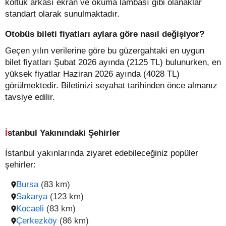
koltuk arkası ekran ve okuma lambası gibi olanaklar
standart olarak sunulmaktadır.
Otobüs bileti fiyatları aylara göre nasıl değişiyor?
Geçen yılın verilerine göre bu güzergahtaki en uygun
bilet fiyatları Şubat 2026 ayında (2125 TL) bulunurken, en
yüksek fiyatlar Haziran 2026 ayında (4028 TL)
görülmektedir. Biletinizi seyahat tarihinden önce almanız
tavsiye edilir.
İstanbul Yakınındaki Şehirler
İstanbul yakınlarında ziyaret edebileceğiniz popüler
şehirler:
Bursa
(83 km)
Sakarya
(123 km)
Kocaeli
(83 km)
Çerkezköy
(86 km)