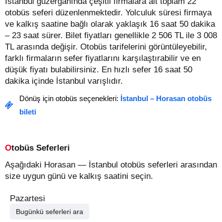
İstanbul güzergahında çeşitli firmalara ait toplam 22
otobüs seferi düzenlenmektedir. Yolculuk süresi firmaya
ve kalkış saatine bağlı olarak yaklaşık 16 saat 50 dakika
– 23 saat sürer.
Bilet fiyatları genellikle 2 506 TL ile 3 008
TL arasında değişir.
Otobüs tarifelerini görüntüleyebilir,
farklı firmaların sefer fiyatlarını karşılaştırabilir ve en
düşük fiyatı bulabilirsiniz. En hızlı sefer 16 saat 50
dakika içinde İstanbul varışlıdır.
Dönüş için otobüs seçenekleri:
İstanbul – Horasan otobüs
bileti
Otobüs Seferleri
Aşağıdaki Horasan — İstanbul otobüs seferleri arasından
size uygun günü ve kalkış saatini seçin.
Pazartesi
Bugünkü seferleri ara