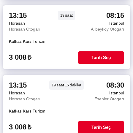
13:15
08:15
saat
19
Horasan
İstanbul
Horasan Otogarı
Alibeyköy Otogarı
Kafkas Kars Turizm
3 008
₺
Tarih Seç
13:15
08:30
saat
dakika
19
15
Horasan
İstanbul
Horasan Otogarı
Esenler Otogarı
Kafkas Kars Turizm
3 008
₺
Tarih Seç