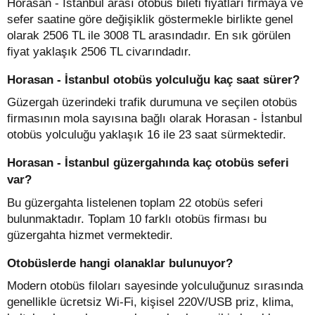
Horasan - İstanbul arası otobüs bileti fiyatları firmaya ve
sefer saatine göre değişiklik göstermekle birlikte genel
olarak 2506 TL ile 3008 TL arasındadır. En sık görülen
fiyat yaklaşık 2506 TL civarındadır.
Horasan - İstanbul otobüs yolculuğu kaç saat sürer?
Güzergah üzerindeki trafik durumuna ve seçilen otobüs
firmasının mola sayısına bağlı olarak Horasan - İstanbul
otobüs yolculuğu yaklaşık 16 ile 23 saat sürmektedir.
Horasan - İstanbul güzergahında kaç otobüs seferi
var?
Bu güzergahta listelenen toplam 22 otobüs seferi
bulunmaktadır. Toplam 10 farklı otobüs firması bu
güzergahta hizmet vermektedir.
Otobüslerde hangi olanaklar bulunuyor?
Modern otobüs filoları sayesinde yolculuğunuz sırasında
genellikle ücretsiz Wi-Fi, kişisel 220V/USB priz, klima,