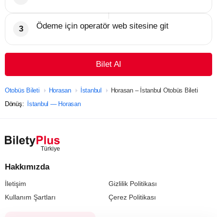
Ödeme için operatör web sitesine git
Bilet Al
Otobüs Bileti
Horasan
İstanbul
Horasan – İstanbul Otobüs Bileti
Dönüş:
İstanbul — Horasan
Hakkımızda
İletişim
Gizlilik Politikası
Kullanım Şartları
Çerez Politikası