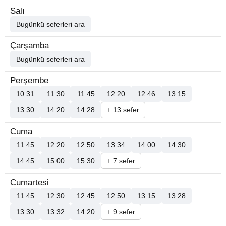
Salı
Bugünkü seferleri ara
Çarşamba
Bugünkü seferleri ara
Perşembe
10:31
11:30
11:45
12:20
12:46
13:15
13:30
14:20
14:28
+ 13 sefer
Cuma
11:45
12:20
12:50
13:34
14:00
14:30
14:45
15:00
15:30
+ 7 sefer
Cumartesi
11:45
12:30
12:45
12:50
13:15
13:28
13:30
13:32
14:20
+ 9 sefer