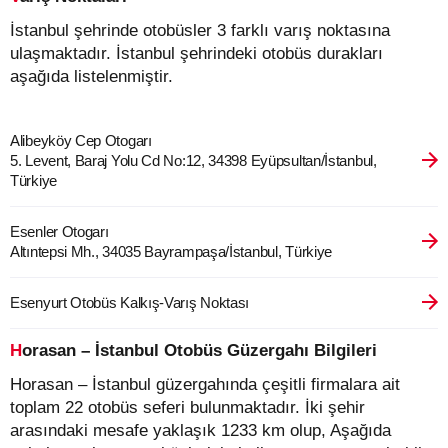
İstanbul şehrinde otobüsler 3 farklı varış noktasına
ulaşmaktadır. İstanbul şehrindeki otobüs durakları
aşağıda listelenmiştir.
Alibeyköy Cep Otogarı
5. Levent, Baraj Yolu Cd No:12, 34398 Eyüpsultan/İstanbul,
Türkiye
Esenler Otogarı
Altıntepsi Mh., 34035 Bayrampaşa/İstanbul, Türkiye
Esenyurt Otobüs Kalkış-Varış Noktası
Horasan – İstanbul Otobüs Güzergahı Bilgileri
Horasan – İstanbul güzergahında çeşitli firmalara ait
toplam 22 otobüs seferi bulunmaktadır. İki şehir
arasındaki mesafe yaklaşık 1233 km olup, Aşağıda