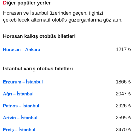
Diğer popüler yerler
Horasan ve İstanbul üzerinden geçen, ilginizi
çekebilecek alternatif otobüs güzergahlarına göz atın.
Horasan kalkış otobüs biletleri
1217 ₺
Horasan – Ankara
İstanbul varış otobüs biletleri
1866 ₺
Erzurum – İstanbul
2047 ₺
Ağrı – İstanbul
2926 ₺
Patnos – İstanbul
2595 ₺
Artvin – İstanbul
2470 ₺
Erciş – İstanbul