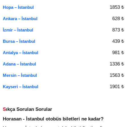
1853 ₺
Hopa – İstanbul
628 ₺
Ankara – İstanbul
873 ₺
İzmir – İstanbul
439 ₺
Bursa – İstanbul
981 ₺
Antalya – İstanbul
1336 ₺
Adana – İstanbul
1563 ₺
Mersin – İstanbul
1901 ₺
Kayseri – İstanbul
Sıkça Sorulan Sorular
Horasan - İstanbul otobüs biletleri ne kadar?