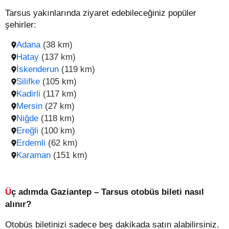
Tarsus yakınlarında ziyaret edebileceğiniz popüler
şehirler:
Adana
(38 km)
Hatay
(137 km)
İskenderun
(119 km)
Silifke
(105 km)
Kadirli
(117 km)
Mersin
(27 km)
Niğde
(118 km)
Ereğli
(100 km)
Erdemli
(62 km)
Karaman
(151 km)
Üç adımda Gaziantep – Tarsus otobüs bileti nasıl
alınır?
Otobüs biletinizi sadece beş dakikada satın alabilirsiniz.