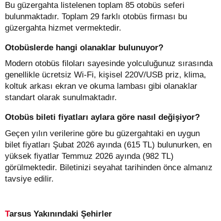
Bu güzergahta listelenen toplam 85 otobüs seferi
bulunmaktadır. Toplam 29 farklı otobüs firması bu
güzergahta hizmet vermektedir.
Otobüslerde hangi olanaklar bulunuyor?
Modern otobüs filoları sayesinde yolculuğunuz sırasında
genellikle ücretsiz Wi-Fi, kişisel 220V/USB priz, klima,
koltuk arkası ekran ve okuma lambası gibi olanaklar
standart olarak sunulmaktadır.
Otobüs bileti fiyatları aylara göre nasıl değişiyor?
Geçen yılın verilerine göre bu güzergahtaki en uygun
bilet fiyatları Şubat 2026 ayında (615 TL) bulunurken, en
yüksek fiyatlar Temmuz 2026 ayında (982 TL)
görülmektedir. Biletinizi seyahat tarihinden önce almanız
tavsiye edilir.
Tarsus Yakınındaki Şehirler