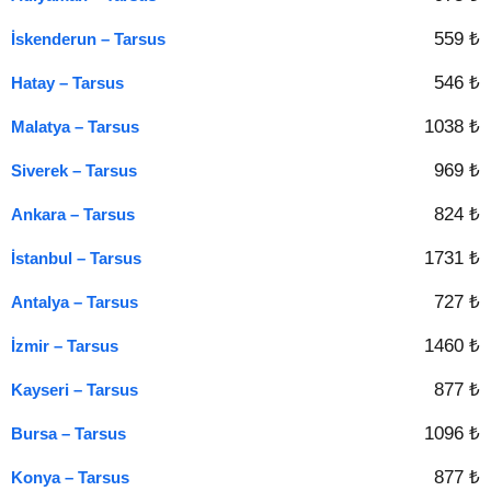
559 ₺
İskenderun – Tarsus
546 ₺
Hatay – Tarsus
1038 ₺
Malatya – Tarsus
969 ₺
Siverek – Tarsus
824 ₺
Ankara – Tarsus
1731 ₺
İstanbul – Tarsus
727 ₺
Antalya – Tarsus
1460 ₺
İzmir – Tarsus
877 ₺
Kayseri – Tarsus
1096 ₺
Bursa – Tarsus
877 ₺
Konya – Tarsus