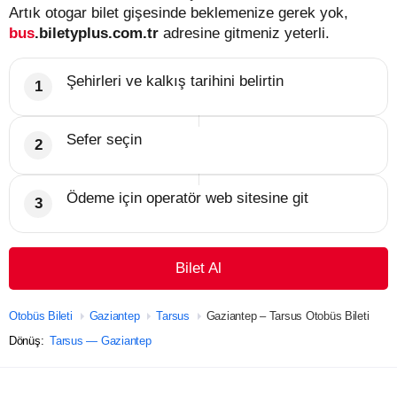
Artık otogar bilet gişesinde beklemenize gerek yok,
bus
.biletyplus.com.tr
adresine gitmeniz yeterli.
Şehirleri ve kalkış tarihini belirtin
Sefer seçin
Ödeme için operatör web sitesine git
Bilet Al
Otobüs Bileti
Gaziantep
Tarsus
Gaziantep – Tarsus Otobüs Bileti
Dönüş:
Tarsus — Gaziantep