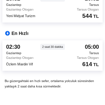
Gaziantep
Tarsus
Gaziantep Otogarı
Tarsus Otogarı
544
Yeni Midyat Turizm
TL
En Hızlı
02:30
05:00
2
saat
30
dakika
Gaziantep
Tarsus
Gaziantep Otogarı
Tarsus Otogarı
614
Özlem Mardin Vif
TL
Bu güzergahtaki en hızlı sefer, ortalama yolculuk süresinden
yaklaşık 2 saat daha kısa sürmektedir.