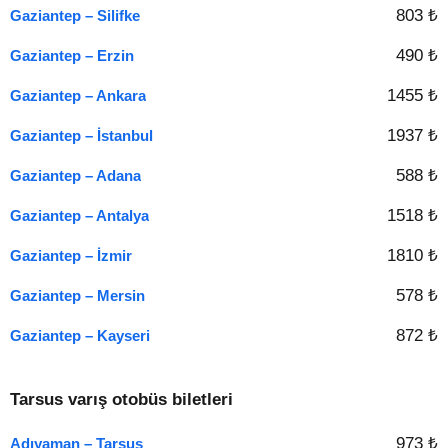
803 ₺
Gaziantep – Silifke
490 ₺
Gaziantep – Erzin
1455 ₺
Gaziantep – Ankara
1937 ₺
Gaziantep – İstanbul
588 ₺
Gaziantep – Adana
1518 ₺
Gaziantep – Antalya
1810 ₺
Gaziantep – İzmir
578 ₺
Gaziantep – Mersin
872 ₺
Gaziantep – Kayseri
Tarsus varış otobüs biletleri
973 ₺
Adıyaman – Tarsus