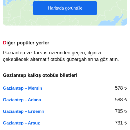
Haritada görüntüle
Diğer popüler yerler
Gaziantep ve Tarsus üzerinden geçen, ilginizi
çekebilecek alternatif otobüs güzergahlarına göz atın.
Gaziantep kalkış otobüs biletleri
578 ₺
Gaziantep – Mersin
588 ₺
Gaziantep – Adana
785 ₺
Gaziantep – Erdemli
731 ₺
Gaziantep – Arsuz