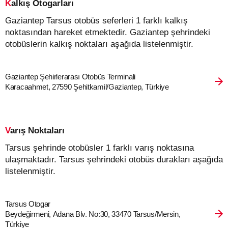
Kalkış Otogarları
Gaziantep Tarsus otobüs seferleri 1 farklı kalkış
noktasından hareket etmektedir. Gaziantep şehrindeki
otobüslerin kalkış noktaları aşağıda listelenmiştir.
Gaziantep Şehirlerarası Otobüs Terminali
Karacaahmet, 27590 Şehitkamil/Gaziantep, Türkiye
Varış Noktaları
Tarsus şehrinde otobüsler 1 farklı varış noktasına
ulaşmaktadır. Tarsus şehrindeki otobüs durakları aşağıda
listelenmiştir.
Tarsus Otogar
Beydeğirmeni, Adana Blv. No:30, 33470 Tarsus/Mersin,
Türkiye