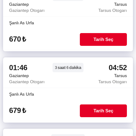
Gaziantep
Tarsus
Gaziantep Otogarı
Tarsus Otogarı
Şanlı As Urfa
670
₺
Tarih Seç
01:46
04:52
saat
dakika
3
6
Gaziantep
Tarsus
Gaziantep Otogarı
Tarsus Otogarı
Şanlı As Urfa
679
₺
Tarih Seç