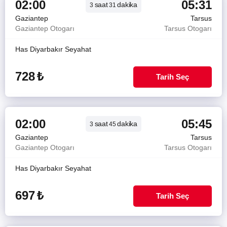
02:00
05:31
saat
dakika
3
31
Gaziantep
Tarsus
Gaziantep Otogarı
Tarsus Otogarı
Has Diyarbakır Seyahat
728
₺
Tarih Seç
02:00
05:45
saat
dakika
3
45
Gaziantep
Tarsus
Gaziantep Otogarı
Tarsus Otogarı
Has Diyarbakır Seyahat
697
₺
Tarih Seç