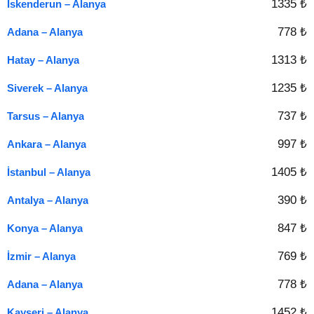
1335 ₺
İskenderun – Alanya
778 ₺
Adana – Alanya
1313 ₺
Hatay – Alanya
1235 ₺
Siverek – Alanya
737 ₺
Tarsus – Alanya
997 ₺
Ankara – Alanya
1405 ₺
İstanbul – Alanya
390 ₺
Antalya – Alanya
847 ₺
Konya – Alanya
769 ₺
İzmir – Alanya
778 ₺
Adana – Alanya
1452 ₺
Kayseri – Alanya