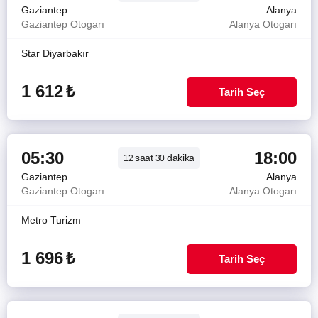
Gaziantep
Alanya
Gaziantep Otogarı
Alanya Otogarı
Star Diyarbakır
1 612
₺
Tarih Seç
05:30
18:00
saat
dakika
12
30
Gaziantep
Alanya
Gaziantep Otogarı
Alanya Otogarı
Metro Turizm
1 696
₺
Tarih Seç