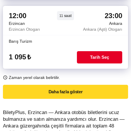
12:00
23:00
saat
11
Erzincan
Ankara
Erzincan Otogarı
Ankara (Aşti) Otogarı
Barış Turizm
1 095
₺
Tarih Seç
Zaman yerel olarak belirtilir.
Daha fazla göster
BiletyPlus, Erzincan — Ankara otobüs biletlerini ucuz
bulmanıza ve satın almanıza yardımcı olur. Erzincan —
Ankara güzergahında çeşitli firmalara ait toplam 48