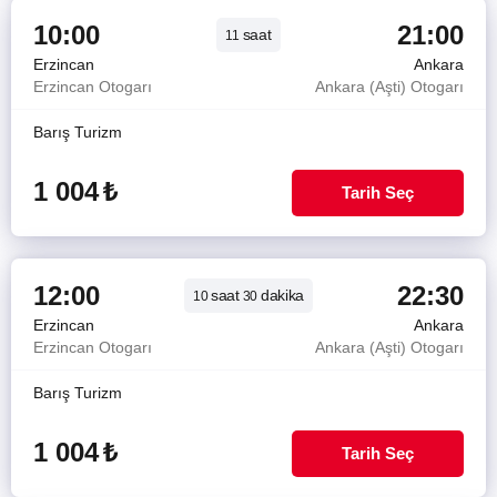
10:00
21:00
saat
11
Erzincan
Ankara
Erzincan Otogarı
Ankara (Aşti) Otogarı
Barış Turizm
1 004
₺
Tarih Seç
12:00
22:30
saat
dakika
10
30
Erzincan
Ankara
Erzincan Otogarı
Ankara (Aşti) Otogarı
Barış Turizm
1 004
₺
Tarih Seç