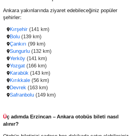
Ankara yakınlarında ziyaret edebileceğiniz popüler
şehirler:
Kırşehir
(141 km)
Bolu
(139 km)
Çankırı
(99 km)
Sungurlu
(132 km)
Yerköy
(141 km)
Yozgat
(166 km)
Karabük
(143 km)
Kırıkkale
(56 km)
Devrek
(163 km)
Safranbolu
(149 km)
Üç adımda Erzincan – Ankara otobüs bileti nasıl
alınır?