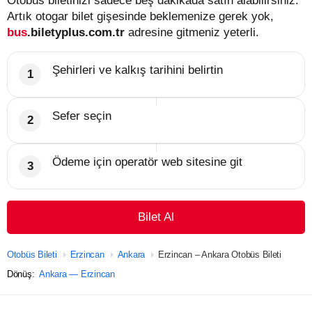
Otobüs biletinizi sadece beş dakikada satın alabilirsiniz.
Artık otogar bilet gişesinde beklemenize gerek yok,
bus
.biletyplus.com.tr
adresine gitmeniz yeterli.
Şehirleri ve kalkış tarihini belirtin
Sefer seçin
Ödeme için operatör web sitesine git
Bilet Al
Otobüs Bileti
Erzincan
Ankara
Erzincan – Ankara Otobüs Bileti
Dönüş:
Ankara — Erzincan