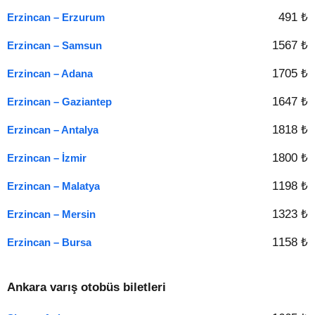
491 ₺
Erzincan – Erzurum
1567 ₺
Erzincan – Samsun
1705 ₺
Erzincan – Adana
1647 ₺
Erzincan – Gaziantep
1818 ₺
Erzincan – Antalya
1800 ₺
Erzincan – İzmir
1198 ₺
Erzincan – Malatya
1323 ₺
Erzincan – Mersin
1158 ₺
Erzincan – Bursa
Ankara varış otobüs biletleri