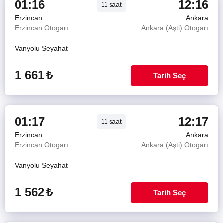
01:16
12:16
saat
11
Erzincan
Ankara
Erzincan Otogarı
Ankara (Aşti) Otogarı
Vanyolu Seyahat
1 661
₺
Tarih Seç
01:17
12:17
saat
11
Erzincan
Ankara
Erzincan Otogarı
Ankara (Aşti) Otogarı
Vanyolu Seyahat
1 562
₺
Tarih Seç