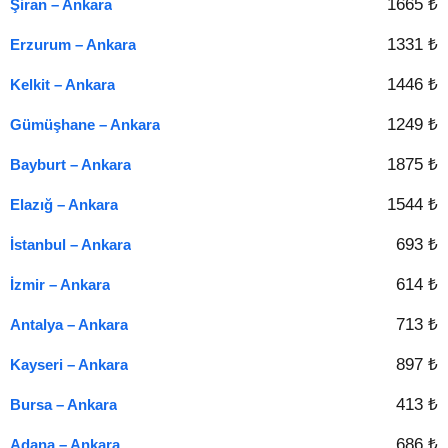
1665 ₺
Şiran – Ankara
1331 ₺
Erzurum – Ankara
1446 ₺
Kelkit – Ankara
1249 ₺
Gümüşhane – Ankara
1875 ₺
Bayburt – Ankara
1544 ₺
Elazığ – Ankara
693 ₺
İstanbul – Ankara
614 ₺
İzmir – Ankara
713 ₺
Antalya – Ankara
897 ₺
Kayseri – Ankara
413 ₺
Bursa – Ankara
686 ₺
Adana – Ankara