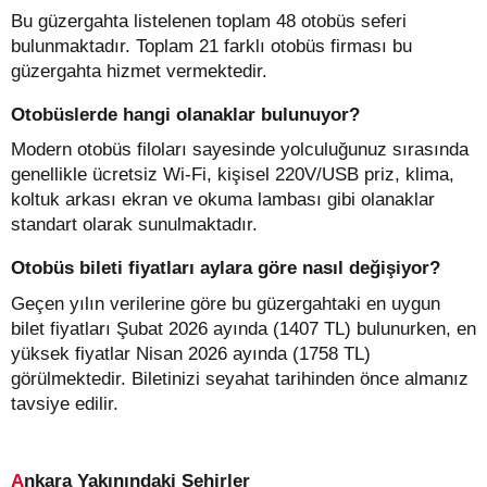
Bu güzergahta listelenen toplam 48 otobüs seferi
bulunmaktadır. Toplam 21 farklı otobüs firması bu
güzergahta hizmet vermektedir.
Otobüslerde hangi olanaklar bulunuyor?
Modern otobüs filoları sayesinde yolculuğunuz sırasında
genellikle ücretsiz Wi-Fi, kişisel 220V/USB priz, klima,
koltuk arkası ekran ve okuma lambası gibi olanaklar
standart olarak sunulmaktadır.
Otobüs bileti fiyatları aylara göre nasıl değişiyor?
Geçen yılın verilerine göre bu güzergahtaki en uygun
bilet fiyatları Şubat 2026 ayında (1407 TL) bulunurken, en
yüksek fiyatlar Nisan 2026 ayında (1758 TL)
görülmektedir. Biletinizi seyahat tarihinden önce almanız
tavsiye edilir.
Ankara Yakınındaki Şehirler