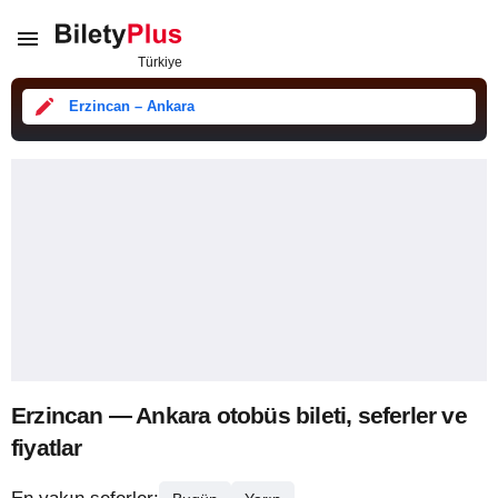
Erzincan – Ankara
Erzincan — Ankara otobüs bileti, seferler ve
fiyatlar