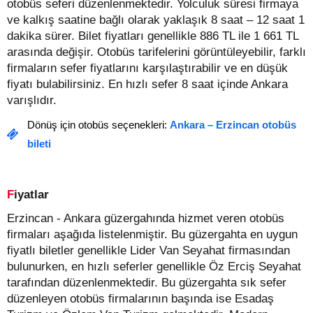
otobüs seferi düzenlenmektedir. Yolculuk süresi firmaya
ve kalkış saatine bağlı olarak yaklaşık 8 saat – 12 saat 1
dakika sürer.
Bilet fiyatları genellikle 886 TL ile 1 661 TL
arasında değişir.
Otobüs tarifelerini görüntüleyebilir, farklı
firmaların sefer fiyatlarını karşılaştırabilir ve en düşük
fiyatı bulabilirsiniz. En hızlı sefer 8 saat içinde Ankara
varışlıdır.
Dönüş için otobüs seçenekleri:
Ankara – Erzincan otobüs
bileti
Fiyatlar
Erzincan - Ankara güzergahında hizmet veren otobüs
firmaları aşağıda listelenmiştir. Bu güzergahta en uygun
fiyatlı biletler genellikle Lider Van Seyahat firmasından
bulunurken, en hızlı seferler genellikle Öz Erciş Seyahat
tarafından düzenlenmektedir. Bu güzergahta sık sefer
düzenleyen otobüs firmalarının başında ise Esadaş