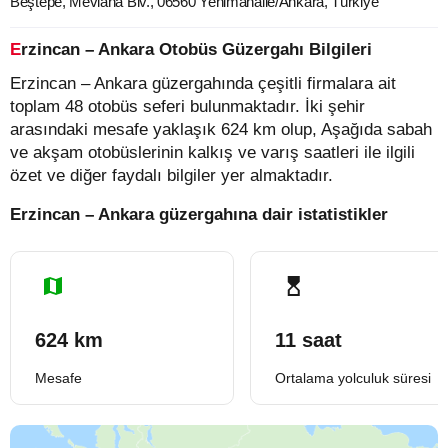
Beştepe, Mevlana Blv., 06560 Yenimahalle/Ankara, Türkiye
Erzincan – Ankara Otobüs Güzergahı Bilgileri
Erzincan – Ankara güzergahında çeşitli firmalara ait
toplam 48 otobüs seferi bulunmaktadır. İki şehir
arasındaki mesafe yaklaşık 624 km olup, Aşağıda sabah
ve akşam otobüslerinin kalkış ve varış saatleri ile ilgili
özet ve diğer faydalı bilgiler yer almaktadır.
Erzincan – Ankara güzergahına dair istatistikler
624 km
11 saat
Mesafe
Ortalama yolculuk süresi