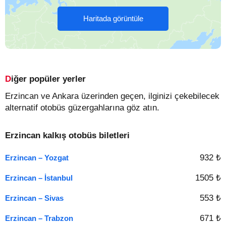
Haritada görüntüle
Diğer popüler yerler
Erzincan ve Ankara üzerinden geçen, ilginizi çekebilecek
alternatif otobüs güzergahlarına göz atın.
Erzincan kalkış otobüs biletleri
932 ₺
Erzincan – Yozgat
1505 ₺
Erzincan – İstanbul
553 ₺
Erzincan – Sivas
671 ₺
Erzincan – Trabzon