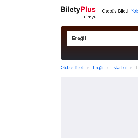
Otobüs Bileti
Yol
Otobüs Bileti
Ereğli
İstanbul
E