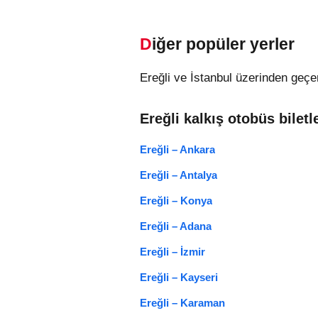
Diğer popüler yerler
Ereğli ve İstanbul üzerinden geçen
Ereğli kalkış otobüs biletl
Ereğli – Ankara
Ereğli – Antalya
Ereğli – Konya
Ereğli – Adana
Ereğli – İzmir
Ereğli – Kayseri
Ereğli – Karaman