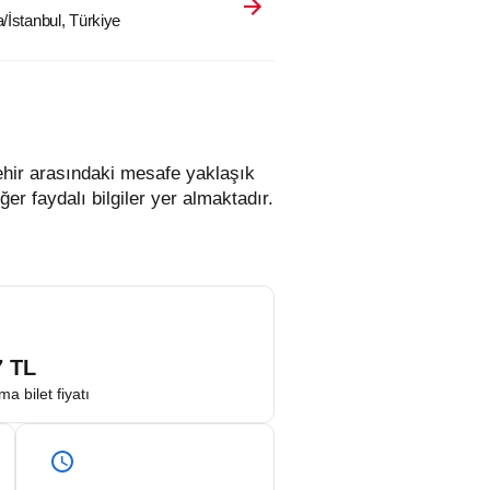
/İstanbul, Türkiye
şehir arasındaki mesafe yaklaşık
er faydalı bilgiler yer almaktadır.
7
TL
ma bilet fiyatı