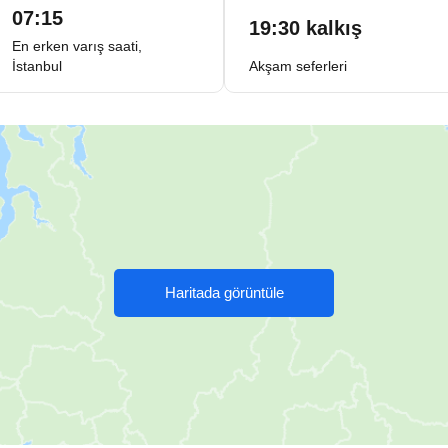
07:15
19:30 kalkış
En erken varış saati,
İstanbul
Akşam seferleri
Haritada görüntüle