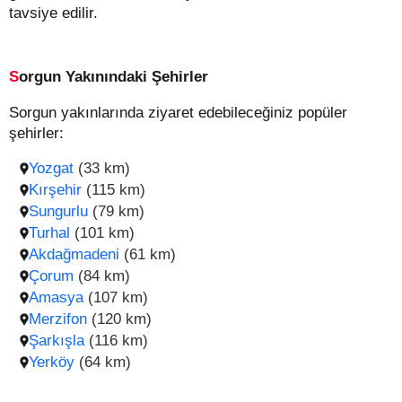
tavsiye edilir.
Sorgun Yakınındaki Şehirler
Sorgun yakınlarında ziyaret edebileceğiniz popüler
şehirler:
Yozgat
(33 km)
Kırşehir
(115 km)
Sungurlu
(79 km)
Turhal
(101 km)
Akdağmadeni
(61 km)
Çorum
(84 km)
Amasya
(107 km)
Merzifon
(120 km)
Şarkışla
(116 km)
Yerköy
(64 km)