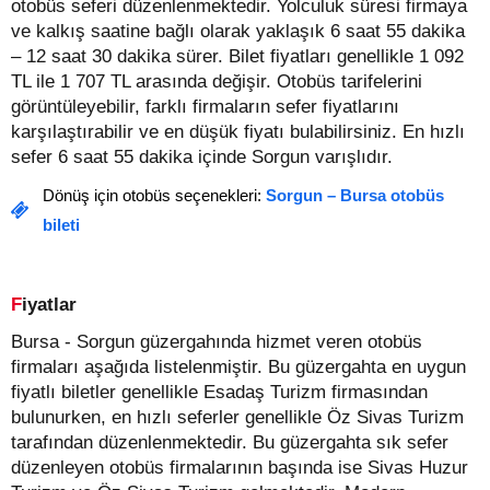
otobüs seferi düzenlenmektedir. Yolculuk süresi firmaya
ve kalkış saatine bağlı olarak yaklaşık 6 saat 55 dakika
– 12 saat 30 dakika sürer.
Bilet fiyatları genellikle 1 092
TL ile 1 707 TL arasında değişir.
Otobüs tarifelerini
görüntüleyebilir, farklı firmaların sefer fiyatlarını
karşılaştırabilir ve en düşük fiyatı bulabilirsiniz. En hızlı
sefer 6 saat 55 dakika içinde Sorgun varışlıdır.
Dönüş için otobüs seçenekleri:
Sorgun – Bursa otobüs
bileti
Fiyatlar
Bursa - Sorgun güzergahında hizmet veren otobüs
firmaları aşağıda listelenmiştir. Bu güzergahta en uygun
fiyatlı biletler genellikle Esadaş Turizm firmasından
bulunurken, en hızlı seferler genellikle Öz Sivas Turizm
tarafından düzenlenmektedir. Bu güzergahta sık sefer
düzenleyen otobüs firmalarının başında ise Sivas Huzur