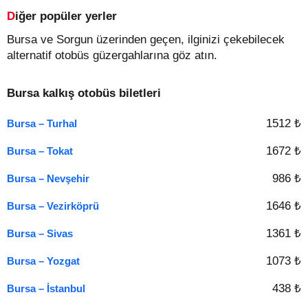
Diğer popüler yerler
Bursa ve Sorgun üzerinden geçen, ilginizi çekebilecek
alternatif otobüs güzergahlarına göz atın.
Bursa kalkış otobüs biletleri
1512 ₺
Bursa – Turhal
1672 ₺
Bursa – Tokat
986 ₺
Bursa – Nevşehir
1646 ₺
Bursa – Vezirköprü
1361 ₺
Bursa – Sivas
1073 ₺
Bursa – Yozgat
438 ₺
Bursa – İstanbul