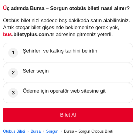
Üç adımda Bursa – Sorgun otobüs bileti nasıl alınır?
Otobüs biletinizi sadece beş dakikada satın alabilirsiniz.
Artık otogar bilet gişesinde beklemenize gerek yok,
bus
.biletyplus.com.tr
adresine gitmeniz yeterli.
Şehirleri ve kalkış tarihini belirtin
Sefer seçin
Ödeme için operatör web sitesine git
Bilet Al
Otobüs Bileti
Bursa
Sorgun
Bursa – Sorgun Otobüs Bileti