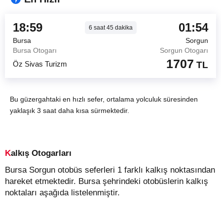
18:59
01:54
6
saat
45
dakika
Bursa
Sorgun
Bursa Otogarı
Sorgun Otogarı
1707
Öz Sivas Turizm
TL
Bu güzergahtaki en hızlı sefer, ortalama yolculuk süresinden
yaklaşık 3 saat daha kısa sürmektedir.
Kalkış Otogarları
Bursa Sorgun otobüs seferleri 1 farklı kalkış noktasından
hareket etmektedir. Bursa şehrindeki otobüslerin kalkış
noktaları aşağıda listelenmiştir.