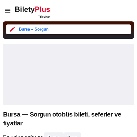
Bursa – Sorgun
Bursa — Sorgun otobüs bileti, seferler ve
fiyatlar