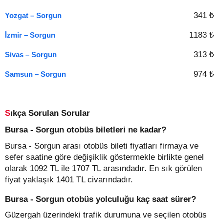
341 ₺
Yozgat – Sorgun
1183 ₺
İzmir – Sorgun
313 ₺
Sivas – Sorgun
974 ₺
Samsun – Sorgun
Sıkça Sorulan Sorular
Bursa - Sorgun otobüs biletleri ne kadar?
Bursa - Sorgun arası otobüs bileti fiyatları firmaya ve
sefer saatine göre değişiklik göstermekle birlikte genel
olarak 1092 TL ile 1707 TL arasındadır. En sık görülen
fiyat yaklaşık 1401 TL civarındadır.
Bursa - Sorgun otobüs yolculuğu kaç saat sürer?
Güzergah üzerindeki trafik durumuna ve seçilen otobüs