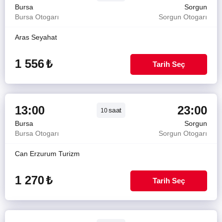
Bursa
Sorgun
Bursa Otogarı
Sorgun Otogarı
Aras Seyahat
1 556
₺
Tarih Seç
13:00
23:00
saat
10
Bursa
Sorgun
Bursa Otogarı
Sorgun Otogarı
Can Erzurum Turizm
1 270
₺
Tarih Seç