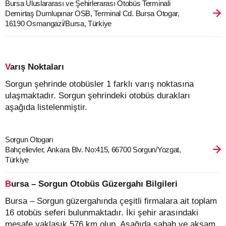
Bursa Uluslararası ve Şehirlerarası Otobüs Terminali
Demirtaş Dumlupınar OSB, Terminal Cd. Bursa Otogar,
16190 Osmangazi̇/Bursa, Türkiye
Varış Noktaları
Sorgun şehrinde otobüsler 1 farklı varış noktasına
ulaşmaktadır. Sorgun şehrindeki otobüs durakları
aşağıda listelenmiştir.
Sorgun Otogarı
Bahçelievler, Ankara Blv. No:415, 66700 Sorgun/Yozgat,
Türkiye
Bursa – Sorgun Otobüs Güzergahı Bilgileri
Bursa – Sorgun güzergahında çeşitli firmalara ait toplam
16 otobüs seferi bulunmaktadır. İki şehir arasındaki
mesafe yaklaşık 576 km olup, Aşağıda sabah ve akşam