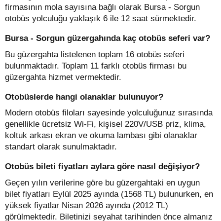
firmasının mola sayısına bağlı olarak Bursa - Sorgun
otobüs yolculuğu yaklaşık 6 ile 12 saat sürmektedir.
Bursa - Sorgun güzergahında kaç otobüs seferi var?
Bu güzergahta listelenen toplam 16 otobüs seferi
bulunmaktadır. Toplam 11 farklı otobüs firması bu
güzergahta hizmet vermektedir.
Otobüslerde hangi olanaklar bulunuyor?
Modern otobüs filoları sayesinde yolculuğunuz sırasında
genellikle ücretsiz Wi-Fi, kişisel 220V/USB priz, klima,
koltuk arkası ekran ve okuma lambası gibi olanaklar
standart olarak sunulmaktadır.
Otobüs bileti fiyatları aylara göre nasıl değişiyor?
Geçen yılın verilerine göre bu güzergahtaki en uygun
bilet fiyatları Eylül 2025 ayında (1568 TL) bulunurken, en
yüksek fiyatlar Nisan 2026 ayında (2012 TL)
görülmektedir. Biletinizi seyahat tarihinden önce almanız