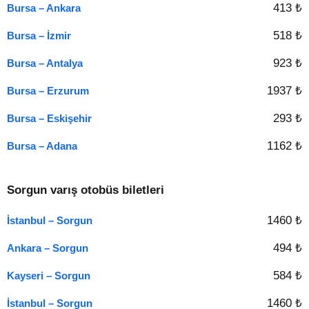
413 ₺
Bursa – Ankara
518 ₺
Bursa – İzmir
923 ₺
Bursa – Antalya
1937 ₺
Bursa – Erzurum
293 ₺
Bursa – Eskişehir
1162 ₺
Bursa – Adana
Sorgun varış otobüs biletleri
1460 ₺
İstanbul – Sorgun
494 ₺
Ankara – Sorgun
584 ₺
Kayseri – Sorgun
1460 ₺
İstanbul – Sorgun