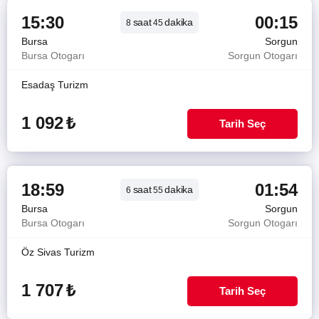
15:30
00:15
saat
dakika
8
45
Bursa
Sorgun
Bursa Otogarı
Sorgun Otogarı
Esadaş Turizm
1 092
₺
Tarih Seç
18:59
01:54
saat
dakika
6
55
Bursa
Sorgun
Bursa Otogarı
Sorgun Otogarı
Öz Sivas Turizm
1 707
₺
Tarih Seç