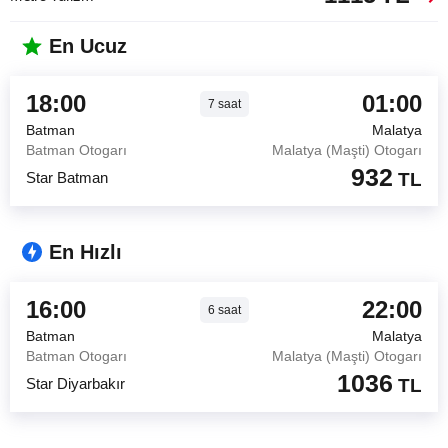
En Ucuz
18:00
01:00
7
saat
Batman
Malatya
Batman Otogarı
Malatya (Maşti) Otogarı
932
Star Batman
TL
En Hızlı
16:00
22:00
6
saat
Batman
Malatya
Batman Otogarı
Malatya (Maşti) Otogarı
1036
Star Diyarbakır
TL