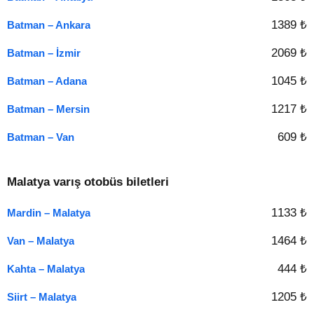
1389 ₺
Batman – Ankara
2069 ₺
Batman – İzmir
1045 ₺
Batman – Adana
1217 ₺
Batman – Mersin
609 ₺
Batman – Van
Malatya varış otobüs biletleri
1133 ₺
Mardin – Malatya
1464 ₺
Van – Malatya
444 ₺
Kahta – Malatya
1205 ₺
Siirt – Malatya