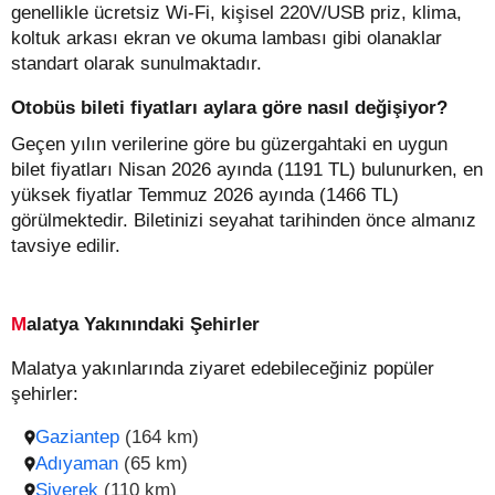
genellikle ücretsiz Wi-Fi, kişisel 220V/USB priz, klima,
koltuk arkası ekran ve okuma lambası gibi olanaklar
standart olarak sunulmaktadır.
Otobüs bileti fiyatları aylara göre nasıl değişiyor?
Geçen yılın verilerine göre bu güzergahtaki en uygun
bilet fiyatları Nisan 2026 ayında (1191 TL) bulunurken, en
yüksek fiyatlar Temmuz 2026 ayında (1466 TL)
görülmektedir. Biletinizi seyahat tarihinden önce almanız
tavsiye edilir.
Malatya Yakınındaki Şehirler
Malatya yakınlarında ziyaret edebileceğiniz popüler
şehirler:
Gaziantep
(164 km)
Adıyaman
(65 km)
Siverek
(110 km)