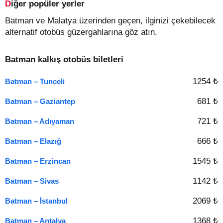
Diğer popüler yerler
Batman ve Malatya üzerinden geçen, ilginizi çekebilecek
alternatif otobüs güzergahlarına göz atın.
Batman kalkış otobüs biletleri
1254 ₺
Batman – Tunceli
681 ₺
Batman – Gaziantep
721 ₺
Batman – Adıyaman
666 ₺
Batman – Elazığ
1545 ₺
Batman – Erzincan
1142 ₺
Batman – Sivas
2069 ₺
Batman – İstanbul
1368 ₺
Batman – Antalya