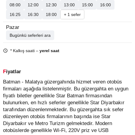
08:00
12:00
12:30
13:00
15:00
16:00
16:25
16:30
18:00
+ 1 sefer
Pazar
Bugünkü seferleri ara
* Kalkış saati –
yerel saat
Fiyatlar
Batman - Malatya güzergahında hizmet veren otobüs
firmaları aşağıda listelenmiştir. Bu güzergahta en uygun
fiyatlı biletler genellikle Star Batman firmasından
bulunurken, en hızlı seferler genellikle Star Diyarbakır
tarafından düzenlenmektedir. Bu güzergahta sık sefer
düzenleyen otobüs firmalarının başında ise Star
Diyarbakır ve Metro Turizm gelmektedir. Modern
otobüslerde genellikle Wi-Fi, 220V priz ve USB