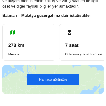
ve akşam otobüslerinin kalkış ve varış saatleri ile ilgili
özet ve diğer faydalı bilgiler yer almaktadır.
Batman – Malatya güzergahına dair istatistikler
278 km
7 saat
Mesafe
Ortalama yolculuk süresi
Haritada görüntüle