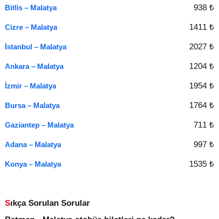
938 ₺
Bitlis – Malatya
1411 ₺
Cizre – Malatya
2027 ₺
İstanbul – Malatya
1204 ₺
Ankara – Malatya
1954 ₺
İzmir – Malatya
1764 ₺
Bursa – Malatya
711 ₺
Gaziantep – Malatya
997 ₺
Adana – Malatya
1535 ₺
Konya – Malatya
Sıkça Sorulan Sorular