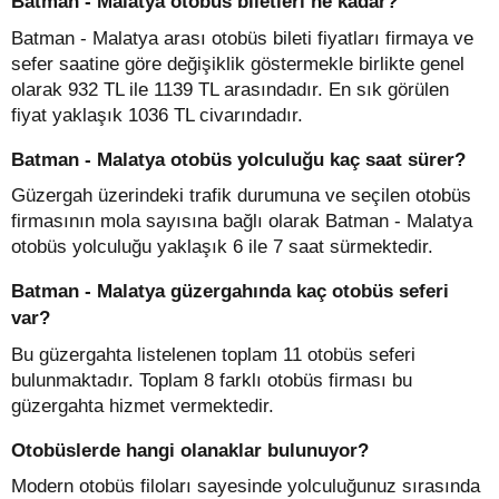
Batman - Malatya otobüs biletleri ne kadar?
Batman - Malatya arası otobüs bileti fiyatları firmaya ve
sefer saatine göre değişiklik göstermekle birlikte genel
olarak 932 TL ile 1139 TL arasındadır. En sık görülen
fiyat yaklaşık 1036 TL civarındadır.
Batman - Malatya otobüs yolculuğu kaç saat sürer?
Güzergah üzerindeki trafik durumuna ve seçilen otobüs
firmasının mola sayısına bağlı olarak Batman - Malatya
otobüs yolculuğu yaklaşık 6 ile 7 saat sürmektedir.
Batman - Malatya güzergahında kaç otobüs seferi
var?
Bu güzergahta listelenen toplam 11 otobüs seferi
bulunmaktadır. Toplam 8 farklı otobüs firması bu
güzergahta hizmet vermektedir.
Otobüslerde hangi olanaklar bulunuyor?
Modern otobüs filoları sayesinde yolculuğunuz sırasında