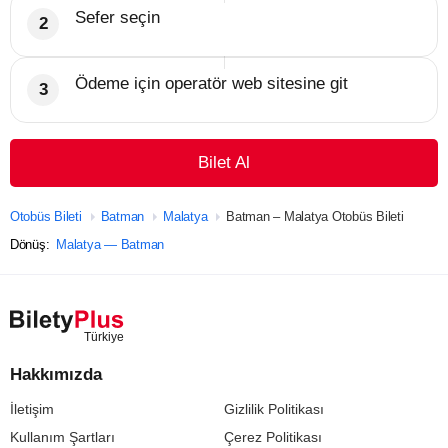
Sefer seçin
Ödeme için operatör web sitesine git
Bilet Al
Otobüs Bileti
Batman
Malatya
Batman – Malatya Otobüs Bileti
Dönüş:
Malatya — Batman
Hakkımızda
İletişim
Gizlilik Politikası
Kullanım Şartları
Çerez Politikası