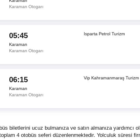
Karaman
Karaman Otogarı
05:45
Isparta Petrol Turizm
Karaman
Karaman Otogarı
06:15
Vip Kahramanmaraş Turizm
Karaman
Karaman Otogarı
üs biletlerini ucuz bulmanıza ve satın almanıza yardımcı 
 toplam 4 otobüs seferi düzenlenmektedir. Yolculuk süresi fi