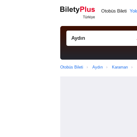
Otobüs Bileti
Yol
Otobüs Bileti
Aydın
Karaman