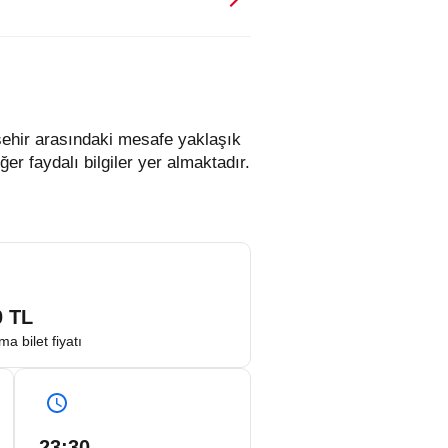
 şehir arasındaki mesafe yaklaşık
er faydalı bilgiler yer almaktadır.
0
TL
ma bilet fiyatı
23:30