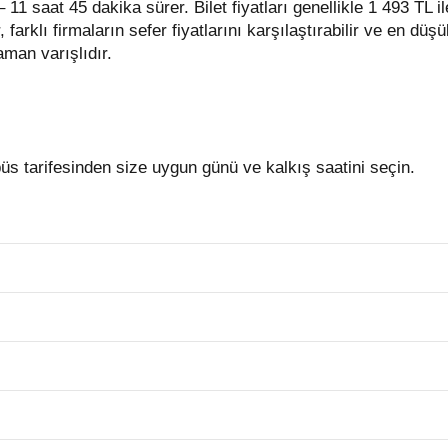
– 11 saat 45 dakika sürer.
Bilet fiyatları genellikle 1 493 TL 
 farklı firmaların sefer fiyatlarını karşılaştırabilir ve en düşük
aman varışlıdır.
 tarifesinden size uygun günü ve kalkış saatini seçin.