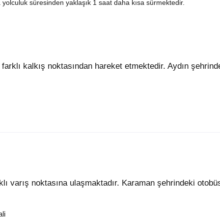
a yolculuk süresinden yaklaşık 1 saat daha kısa sürmektedir.
klı varış noktasına ulaşmaktadır. Karaman şehrindeki otobüs 
li