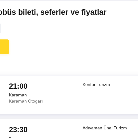
s bileti, seferler ve fiyatlar
21:00
Kontur Turizm
Karaman
Karaman Otogarı
23:30
Adıyaman Ünal Turizm