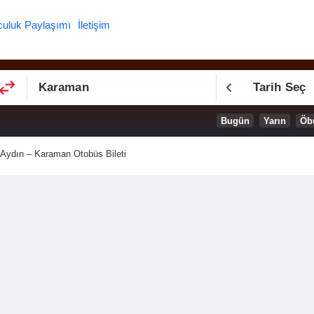
culuk Paylaşımı
İletişim
Tarih Seç
Bugün
Yarın
Öb
Aydın – Karaman Otobüs Bileti