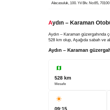
Alacasuluk, 100. Yıl Blv. No:85, 70
Aydın – Karaman Otobü
Aydın – Karaman güzergahında çeşi
528 km olup, Aşağıda sabah ve akşa
Aydın – Karaman güzergahın
528 km
Mesafe
09:15