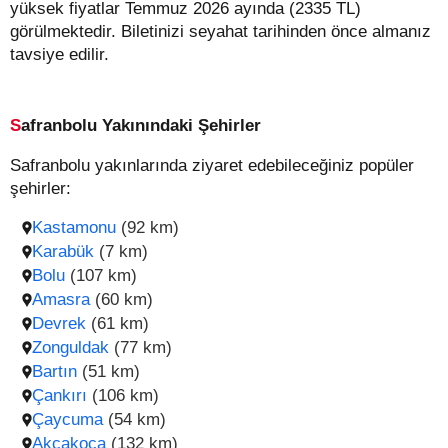
yüksek fiyatlar Temmuz 2026 ayında (2335 TL)
görülmektedir. Biletinizi seyahat tarihinden önce almanız
tavsiye edilir.
Safranbolu Yakınındaki Şehirler
Safranbolu yakınlarında ziyaret edebileceğiniz popüler
şehirler:
Kastamonu
(92 km)
Karabük
(7 km)
Bolu
(107 km)
Amasra
(60 km)
Devrek
(61 km)
Zonguldak
(77 km)
Bartın
(51 km)
Çankırı
(106 km)
Çaycuma
(54 km)
Akçakoca
(132 km)