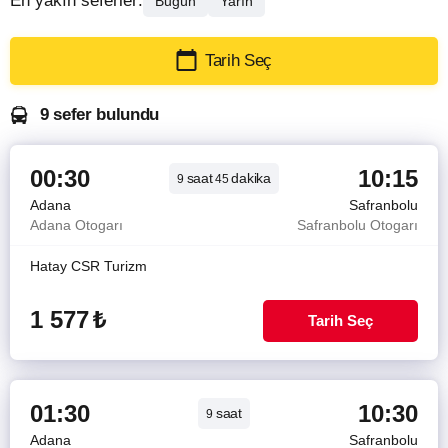
En yakın seferler:
Bugün
Yarın
Tarih Seç
9 sefer bulundu
00:30
10:15
saat
dakika
9
45
Adana
Safranbolu
Adana Otogarı
Safranbolu Otogarı
Hatay CSR Turizm
1 577
₺
Tarih Seç
01:30
10:30
saat
9
Adana
Safranbolu