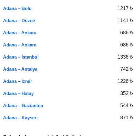
1217 ₺
Adana – Bolu
1141 ₺
Adana – Düzce
686 ₺
Adana – Ankara
686 ₺
Adana – Ankara
1336 ₺
Adana – İstanbul
742 ₺
Adana – Antalya
1226 ₺
Adana – İzmir
352 ₺
Adana – Hatay
544 ₺
Adana – Gaziantep
871 ₺
Adana – Kayseri