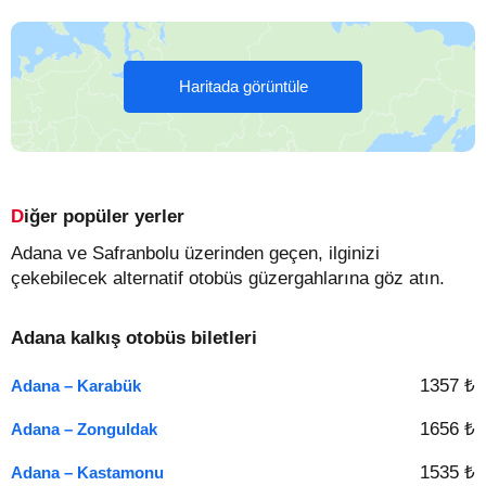
Haritada görüntüle
Diğer popüler yerler
Adana ve Safranbolu üzerinden geçen, ilginizi
çekebilecek alternatif otobüs güzergahlarına göz atın.
Adana kalkış otobüs biletleri
1357 ₺
Adana – Karabük
1656 ₺
Adana – Zonguldak
1535 ₺
Adana – Kastamonu