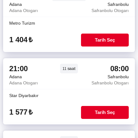
Adana
Safranbolu
Adana Otogarı
Safranbolu Otogarı
Metro Turizm
1 404
₺
Tarih Seç
21:00
08:00
saat
11
Adana
Safranbolu
Adana Otogarı
Safranbolu Otogarı
Star Diyarbakır
1 577
₺
Tarih Seç