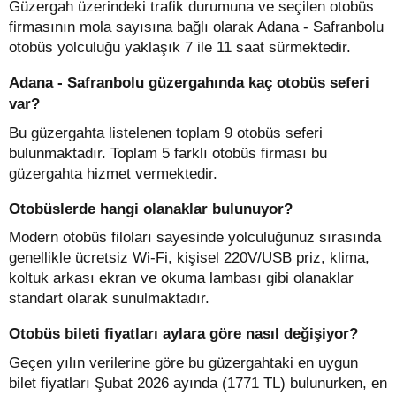
Güzergah üzerindeki trafik durumuna ve seçilen otobüs
firmasının mola sayısına bağlı olarak Adana - Safranbolu
otobüs yolculuğu yaklaşık 7 ile 11 saat sürmektedir.
Adana - Safranbolu güzergahında kaç otobüs seferi
var?
Bu güzergahta listelenen toplam 9 otobüs seferi
bulunmaktadır. Toplam 5 farklı otobüs firması bu
güzergahta hizmet vermektedir.
Otobüslerde hangi olanaklar bulunuyor?
Modern otobüs filoları sayesinde yolculuğunuz sırasında
genellikle ücretsiz Wi-Fi, kişisel 220V/USB priz, klima,
koltuk arkası ekran ve okuma lambası gibi olanaklar
standart olarak sunulmaktadır.
Otobüs bileti fiyatları aylara göre nasıl değişiyor?
Geçen yılın verilerine göre bu güzergahtaki en uygun
bilet fiyatları Şubat 2026 ayında (1771 TL) bulunurken, en