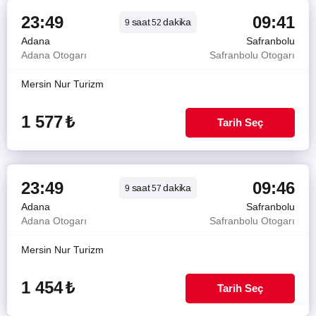
23:49
09:41
saat
dakika
9
52
Adana
Safranbolu
Adana Otogarı
Safranbolu Otogarı
Mersin Nur Turizm
1 577
₺
Tarih Seç
23:49
09:46
saat
dakika
9
57
Adana
Safranbolu
Adana Otogarı
Safranbolu Otogarı
Mersin Nur Turizm
1 454
₺
Tarih Seç