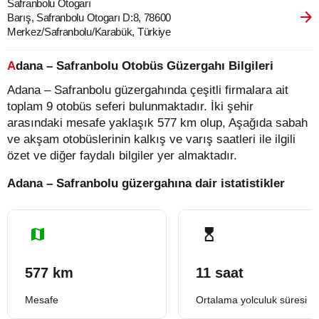
Safranbolu Otogarı
Barış, Safranbolu Otogarı D:8, 78600
Merkez/Safranbolu/Karabük, Türkiye
Adana – Safranbolu Otobüs Güzergahı Bilgileri
Adana – Safranbolu güzergahında çeşitli firmalara ait
toplam 9 otobüs seferi bulunmaktadır. İki şehir
arasındaki mesafe yaklaşık 577 km olup, Aşağıda sabah
ve akşam otobüslerinin kalkış ve varış saatleri ile ilgili
özet ve diğer faydalı bilgiler yer almaktadır.
Adana – Safranbolu güzergahına dair istatistikler
577 km
11 saat
Mesafe
Ortalama yolculuk süresi