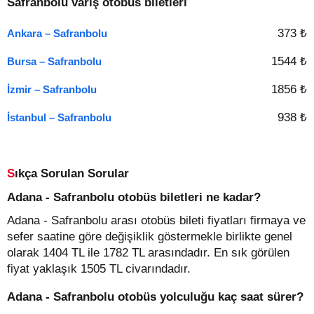
Safranbolu varış otobüs biletleri
373 ₺
Ankara – Safranbolu
1544 ₺
Bursa – Safranbolu
1856 ₺
İzmir – Safranbolu
938 ₺
İstanbul – Safranbolu
Sıkça Sorulan Sorular
Adana - Safranbolu otobüs biletleri ne kadar?
Adana - Safranbolu arası otobüs bileti fiyatları firmaya ve
sefer saatine göre değişiklik göstermekle birlikte genel
olarak 1404 TL ile 1782 TL arasındadır. En sık görülen
fiyat yaklaşık 1505 TL civarındadır.
Adana - Safranbolu otobüs yolculuğu kaç saat sürer?