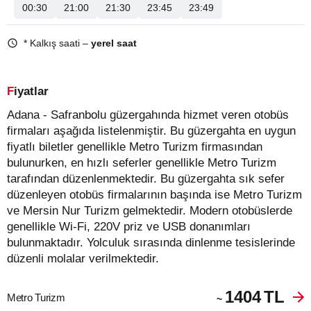
00:30
21:00
21:30
23:45
23:49
* Kalkış saati –
yerel saat
Fiyatlar
Adana - Safranbolu güzergahında hizmet veren otobüs
firmaları aşağıda listelenmiştir. Bu güzergahta en uygun
fiyatlı biletler genellikle Metro Turizm firmasından
bulunurken, en hızlı seferler genellikle Metro Turizm
tarafından düzenlenmektedir. Bu güzergahta sık sefer
düzenleyen otobüs firmalarının başında ise Metro Turizm
ve Mersin Nur Turizm gelmektedir. Modern otobüslerde
genellikle Wi-Fi, 220V priz ve USB donanımları
bulunmaktadır. Yolculuk sırasında dinlenme tesislerinde
düzenli molalar verilmektedir.
1404
TL
Metro Turizm
~