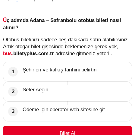
Üç adımda Adana – Safranbolu otobüs bileti nasıl
alınır?
Otobüs biletinizi sadece beş dakikada satın alabilirsiniz.
Artık otogar bilet gişesinde beklemenize gerek yok,
bus
.biletyplus.com.tr
adresine gitmeniz yeterli.
Şehirleri ve kalkış tarihini belirtin
Sefer seçin
Ödeme için operatör web sitesine git
Bilet Al