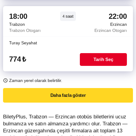
18:00
22:00
saat
4
Trabzon
Erzincan
Trabzon Otogarı
Erzincan Otogarı
Turay Seyahat
774
₺
Tarih Seç
Zaman yerel olarak belirtilir.
Daha fazla göster
BiletyPlus, Trabzon — Erzincan otobüs biletlerini ucuz
bulmanıza ve satın almanıza yardımcı olur. Trabzon —
Erzincan güzergahında çeşitli firmalara ait toplam 13