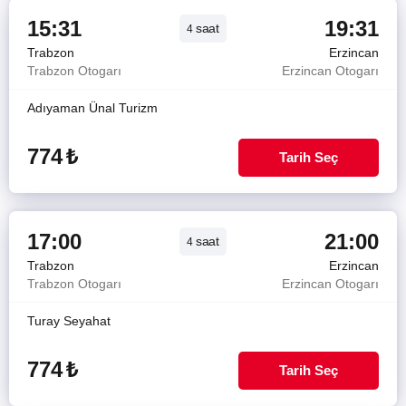
15:31
19:31
saat
4
Trabzon
Erzincan
Trabzon Otogarı
Erzincan Otogarı
Adıyaman Ünal Turizm
774
₺
Tarih Seç
17:00
21:00
saat
4
Trabzon
Erzincan
Trabzon Otogarı
Erzincan Otogarı
Turay Seyahat
774
₺
Tarih Seç