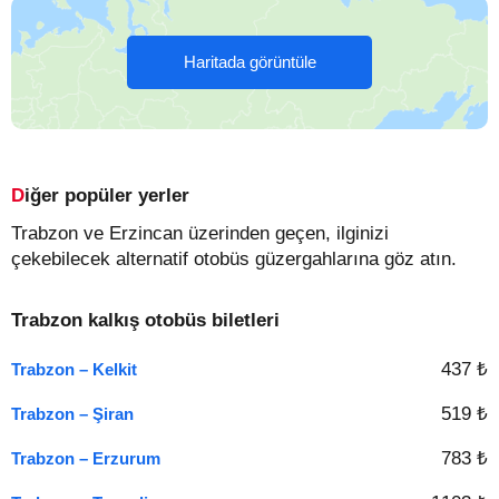
Haritada görüntüle
Diğer popüler yerler
Trabzon ve Erzincan üzerinden geçen, ilginizi
çekebilecek alternatif otobüs güzergahlarına göz atın.
Trabzon kalkış otobüs biletleri
437 ₺
Trabzon – Kelkit
519 ₺
Trabzon – Şiran
783 ₺
Trabzon – Erzurum