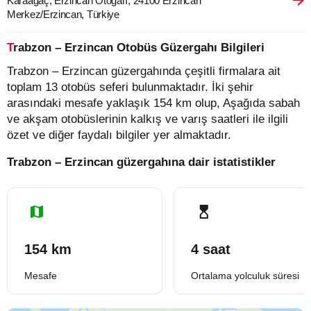
Karaağaç, Erzincan Otogarı, 24100 Erzincan
Merkez/Erzincan, Türkiye
Trabzon – Erzincan Otobüs Güzergahı Bilgileri
Trabzon – Erzincan güzergahında çeşitli firmalara ait
toplam 13 otobüs seferi bulunmaktadır. İki şehir
arasındaki mesafe yaklaşık 154 km olup, Aşağıda sabah
ve akşam otobüslerinin kalkış ve varış saatleri ile ilgili
özet ve diğer faydalı bilgiler yer almaktadır.
Trabzon – Erzincan güzergahına dair istatistikler
154 km
4 saat
Mesafe
Ortalama yolculuk süresi