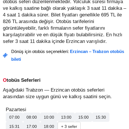
otobüs seferi düzenlenmektedir. Yolculuk süresi firmaya
ve kalkış saatine bağlı olarak yaklaşık 3 saat 11 dakika –
4 saat 1 dakika sürer.
Bilet fiyatları genellikle 695 TL ile
826 TL arasında değişir.
Otobüs tarifelerini
görüntüleyebilir, farklı firmaların sefer fiyatlarını
karşılaştırabilir ve en düşük fiyatı bulabilirsiniz. En hızlı
sefer 3 saat 11 dakika içinde Erzincan varışlıdır.
Dönüş için otobüs seçenekleri:
Erzincan – Trabzon otobüs
bileti
Otobüs Seferleri
Aşağıdaki Trabzon — Erzincan otobüs seferleri
arasından size uygun günü ve kalkış saatini seçin.
Pazartesi
07:00
08:00
10:00
13:00
15:00
15:30
15:31
17:00
18:00
+ 3 sefer