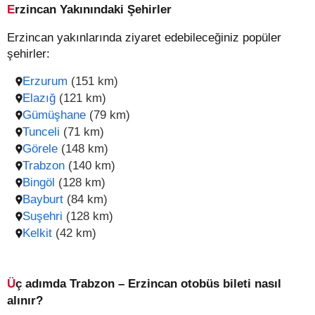
Erzincan Yakınındaki Şehirler
Erzincan yakınlarında ziyaret edebileceğiniz popüler
şehirler:
Erzurum
(151 km)
Elazığ
(121 km)
Gümüşhane
(79 km)
Tunceli
(71 km)
Görele
(148 km)
Trabzon
(140 km)
Bingöl
(128 km)
Bayburt
(84 km)
Suşehri
(128 km)
Kelkit
(42 km)
Üç adımda Trabzon – Erzincan otobüs bileti nasıl
alınır?