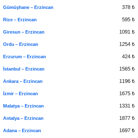
378 ₺
Gümüşhane – Erzincan
595 ₺
Rize – Erzincan
1091 ₺
Giresun – Erzincan
1254 ₺
Ordu – Erzincan
424 ₺
Erzurum – Erzincan
1565 ₺
İstanbul – Erzincan
1196 ₺
Ankara – Erzincan
1675 ₺
İzmir – Erzincan
1331 ₺
Malatya – Erzincan
1877 ₺
Antalya – Erzincan
1697 ₺
Adana – Erzincan