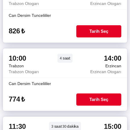
Trabzon Otogarı
Erzincan Otogarı
Can Dersim Tuncelililer
826
₺
Tarih Seç
10:00
14:00
saat
4
Trabzon
Erzincan
Trabzon Otogarı
Erzincan Otogarı
Can Dersim Tuncelililer
774
₺
Tarih Seç
11:30
15:00
saat
dakika
3
30