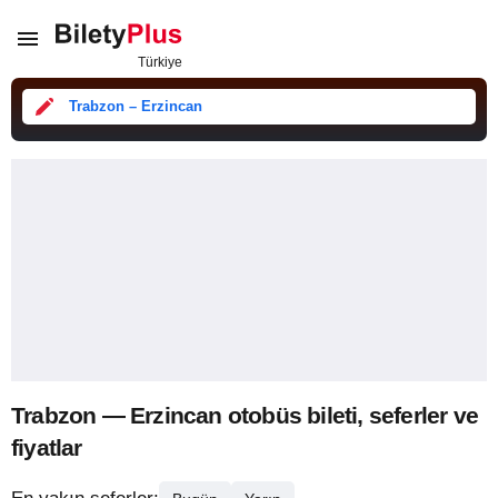
Trabzon – Erzincan
Trabzon — Erzincan otobüs bileti, seferler ve
fiyatlar