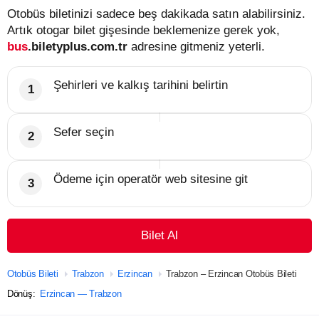
Otobüs biletinizi sadece beş dakikada satın alabilirsiniz.
Artık otogar bilet gişesinde beklemenize gerek yok,
bus
.biletyplus.com.tr
adresine gitmeniz yeterli.
Şehirleri ve kalkış tarihini belirtin
Sefer seçin
Ödeme için operatör web sitesine git
Bilet Al
Otobüs Bileti
Trabzon
Erzincan
Trabzon – Erzincan Otobüs Bileti
Dönüş:
Erzincan — Trabzon