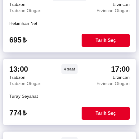
Trabzon
Erzincan
Trabzon Otogarı
Erzincan Otogarı
Hekimhan Net
695
₺
Tarih Seç
13:00
17:00
saat
4
Trabzon
Erzincan
Trabzon Otogarı
Erzincan Otogarı
Turay Seyahat
774
₺
Tarih Seç