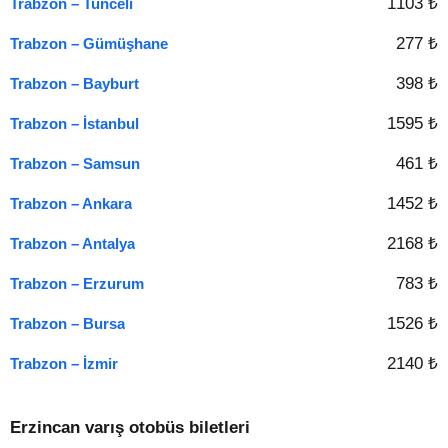
1103 ₺
Trabzon – Tunceli
277 ₺
Trabzon – Gümüşhane
398 ₺
Trabzon – Bayburt
1595 ₺
Trabzon – İstanbul
461 ₺
Trabzon – Samsun
1452 ₺
Trabzon – Ankara
2168 ₺
Trabzon – Antalya
783 ₺
Trabzon – Erzurum
1526 ₺
Trabzon – Bursa
2140 ₺
Trabzon – İzmir
Erzincan varış otobüs biletleri