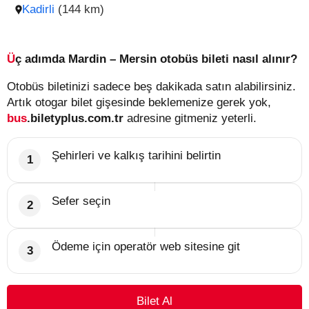
Kadirli
(144 km)
Üç adımda Mardin – Mersin otobüs bileti nasıl alınır?
Otobüs biletinizi sadece beş dakikada satın alabilirsiniz.
Artık otogar bilet gişesinde beklemenize gerek yok,
bus
.biletyplus.com.tr
adresine gitmeniz yeterli.
Şehirleri ve kalkış tarihini belirtin
Sefer seçin
Ödeme için operatör web sitesine git
Bilet Al