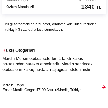
Mardin Otogarı
Mersin Otogarı
1340
Özlem Mardin Vif
TL
Bu güzergahtaki en hızlı sefer, ortalama yolculuk süresinden
yaklaşık 3 saat daha kısa sürmektedir.
Kalkış Otogarları
Mardin Mersin otobüs seferleri 1 farklı kalkış
noktasından hareket etmektedir. Mardin şehrindeki
otobüslerin kalkış noktaları aşağıda listelenmiştir.
Mardin Otogar
Ensar, Mardin Otogar, 47100 Artuklu/Mardin, Türkiye