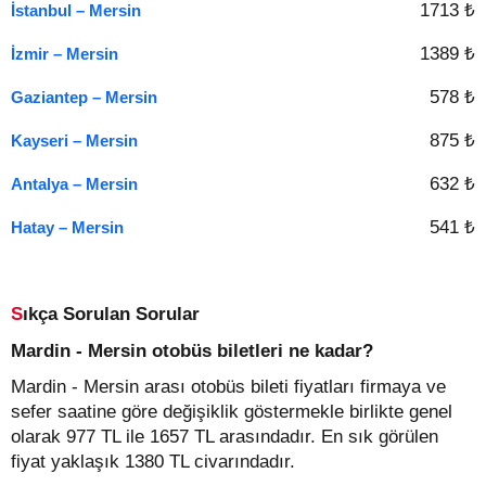
1713 ₺
İstanbul – Mersin
1389 ₺
İzmir – Mersin
578 ₺
Gaziantep – Mersin
875 ₺
Kayseri – Mersin
632 ₺
Antalya – Mersin
541 ₺
Hatay – Mersin
Sıkça Sorulan Sorular
Mardin - Mersin otobüs biletleri ne kadar?
Mardin - Mersin arası otobüs bileti fiyatları firmaya ve
sefer saatine göre değişiklik göstermekle birlikte genel
olarak 977 TL ile 1657 TL arasındadır. En sık görülen
fiyat yaklaşık 1380 TL civarındadır.