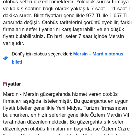
otobüs seferi düzenlenmektedir. Yolculuk süresi firmaya
ve kalkış saatine bağlı olarak yaklaşık 7 saat – 11 saat 1
dakika sürer.
Bilet fiyatları genellikle 977 TL ile 1 657 TL
arasında değişir.
Otobüs tarifelerini görüntüleyebilir, farklı
firmaların sefer fiyatlarını karşılaştırabilir ve en düşük
fiyatı bulabilirsiniz. En hızlı sefer 7 saat içinde Mersin
varışlıdır.
Dönüş için otobüs seçenekleri:
Mersin – Mardin otobüs
bileti
Fiyatlar
Mardin - Mersin güzergahında hizmet veren otobüs
firmaları aşağıda listelenmiştir. Bu güzergahta en uygun
fiyatlı biletler genellikle Yeni Midyat Turizm firmasından
bulunurken, en hızlı seferler genellikle Özlem Mardin Vif
tarafından düzenlenmektedir. Bu güzergahta sık sefer
düzenleyen otobüs firmalarının başında ise Özlem Cizre