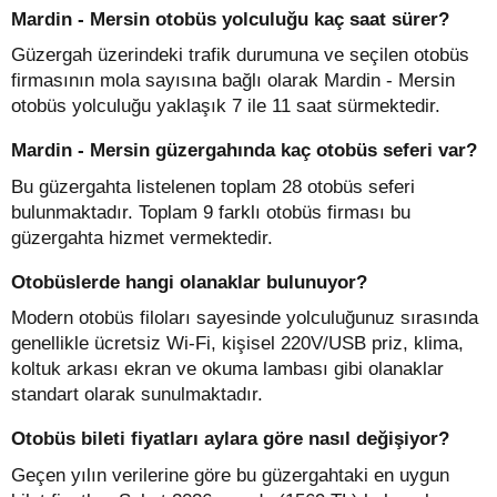
Mardin - Mersin otobüs yolculuğu kaç saat sürer?
Güzergah üzerindeki trafik durumuna ve seçilen otobüs
firmasının mola sayısına bağlı olarak Mardin - Mersin
otobüs yolculuğu yaklaşık 7 ile 11 saat sürmektedir.
Mardin - Mersin güzergahında kaç otobüs seferi var?
Bu güzergahta listelenen toplam 28 otobüs seferi
bulunmaktadır. Toplam 9 farklı otobüs firması bu
güzergahta hizmet vermektedir.
Otobüslerde hangi olanaklar bulunuyor?
Modern otobüs filoları sayesinde yolculuğunuz sırasında
genellikle ücretsiz Wi-Fi, kişisel 220V/USB priz, klima,
koltuk arkası ekran ve okuma lambası gibi olanaklar
standart olarak sunulmaktadır.
Otobüs bileti fiyatları aylara göre nasıl değişiyor?
Geçen yılın verilerine göre bu güzergahtaki en uygun