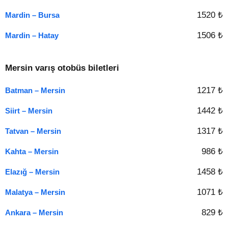
1520 ₺
Mardin – Bursa
1506 ₺
Mardin – Hatay
Mersin varış otobüs biletleri
1217 ₺
Batman – Mersin
1442 ₺
Siirt – Mersin
1317 ₺
Tatvan – Mersin
986 ₺
Kahta – Mersin
1458 ₺
Elazığ – Mersin
1071 ₺
Malatya – Mersin
829 ₺
Ankara – Mersin