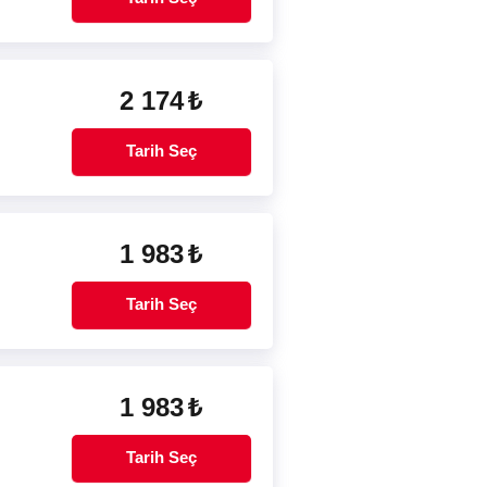
2 174
₺
Tarih Seç
1 983
₺
Tarih Seç
1 983
₺
Tarih Seç