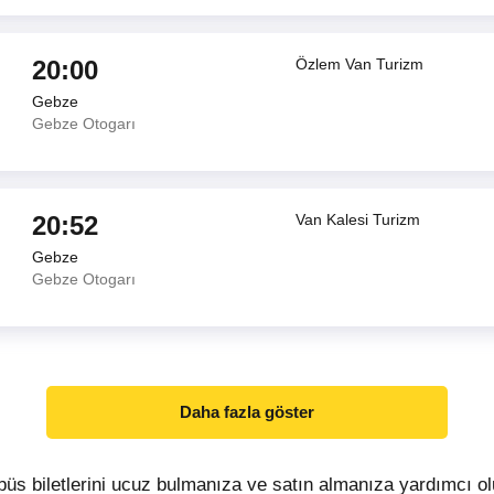
20:00
Özlem Van Turizm
Gebze
Gebze Otogarı
20:52
Van Kalesi Turizm
Gebze
Gebze Otogarı
Daha fazla göster
üs biletlerini ucuz bulmanıza ve satın almanıza yardımcı 