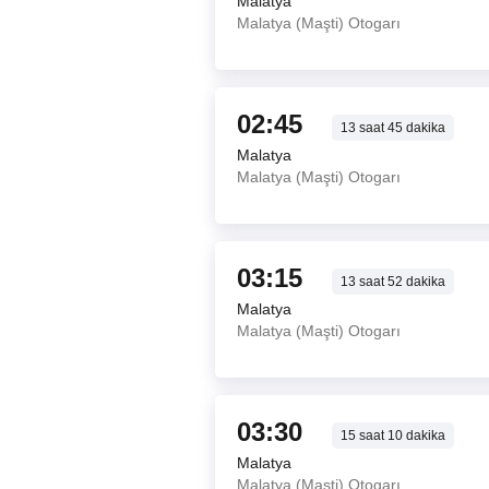
Malatya
Malatya (Maşti) Otogarı
02:45
13
saat
45
dakika
Malatya
Malatya (Maşti) Otogarı
03:15
13
saat
52
dakika
Malatya
Malatya (Maşti) Otogarı
03:30
15
saat
10
dakika
Malatya
Malatya (Maşti) Otogarı