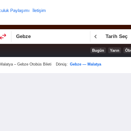
culuk Paylaşımı
İletişim
Tarih Seç
Bugün
Yarın
Öb
Malatya – Gebze Otobüs Bileti
Dönüş:
Gebze — Malatya