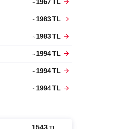
1967
TL
~
1983
TL
~
1983
TL
~
1994
TL
~
1994
TL
~
1994
TL
~
1543
TL