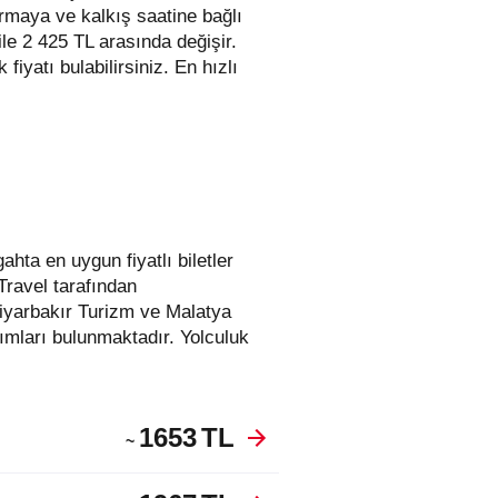
irmaya ve kalkış saatine bağlı
 ile 2 425 TL arasında değişir.
 fiyatı bulabilirsiniz. En hızlı
Travel tarafından
iyarbakır Turizm ve Malatya
ımları bulunmaktadır. Yolculuk
1653
TL
~