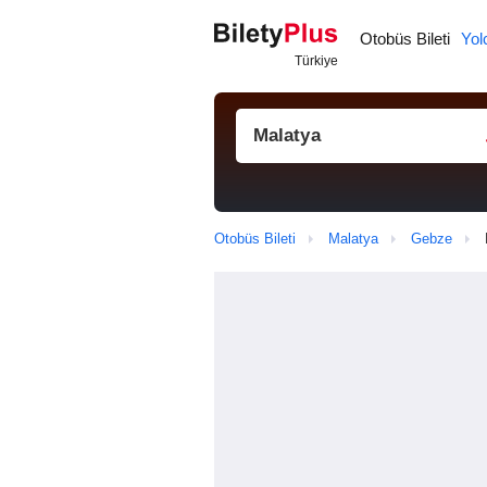
Otobüs Bileti
Yol
Otobüs Bileti
Malatya
Gebze