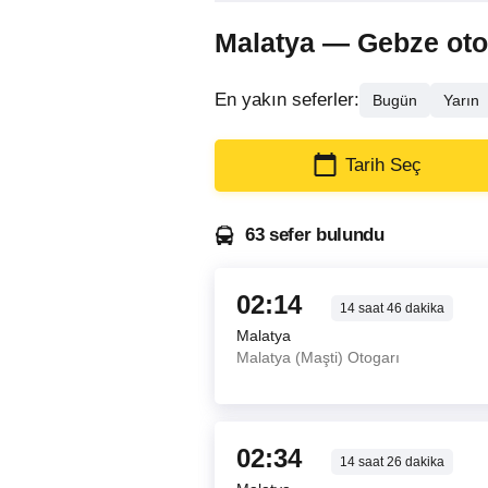
Malatya — Gebze otobü
En yakın seferler:
Bugün
Yarın
Tarih Seç
63 sefer bulundu
02:14
14
saat
46
dakika
Malatya
Malatya (Maşti) Otogarı
02:34
14
saat
26
dakika