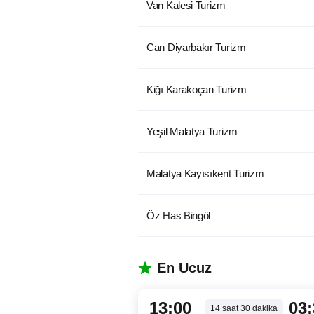
Van Kalesi Turizm
Can Diyarbakır Turizm
Kiğı Karakoçan Turizm
Yeşil Malatya Turizm
Malatya Kayısıkent Turizm
Öz Has Bingöl
En Ucuz
13:00
03
14
saat
30
dakika