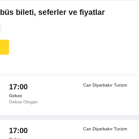
s bileti, seferler ve fiyatlar
17:00
Can Diyarbakır Turizm
Gebze
Gebze Otogarı
17:00
Can Diyarbakır Turizm