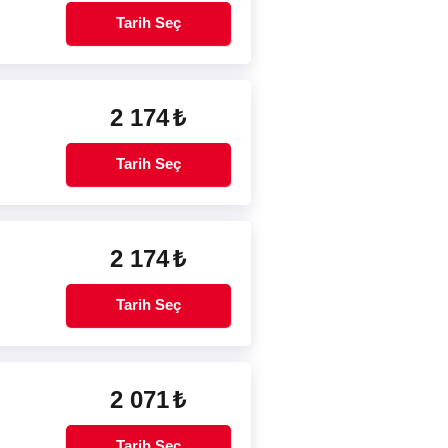
Tarih Seç
2 174
₺
Tarih Seç
2 174
₺
Tarih Seç
2 071
₺
Tarih Seç