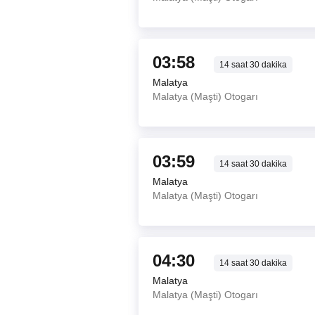
03:58
14
saat
30
dakika
Malatya
Malatya (Maşti) Otogarı
03:59
14
saat
30
dakika
Malatya
Malatya (Maşti) Otogarı
04:30
14
saat
30
dakika
Malatya
Malatya (Maşti) Otogarı