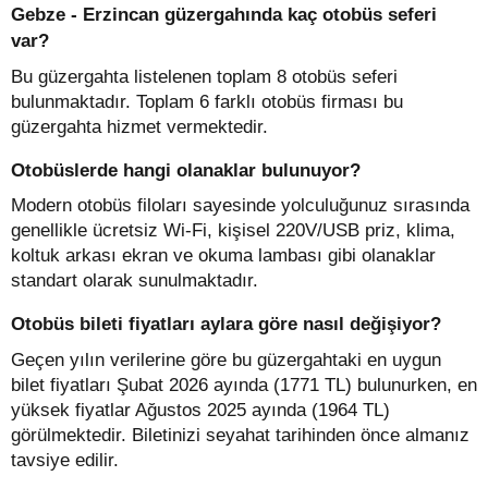
Gebze - Erzincan güzergahında kaç otobüs seferi
var?
Bu güzergahta listelenen toplam 8 otobüs seferi
bulunmaktadır. Toplam 6 farklı otobüs firması bu
güzergahta hizmet vermektedir.
Otobüslerde hangi olanaklar bulunuyor?
Modern otobüs filoları sayesinde yolculuğunuz sırasında
genellikle ücretsiz Wi-Fi, kişisel 220V/USB priz, klima,
koltuk arkası ekran ve okuma lambası gibi olanaklar
standart olarak sunulmaktadır.
Otobüs bileti fiyatları aylara göre nasıl değişiyor?
Geçen yılın verilerine göre bu güzergahtaki en uygun
bilet fiyatları Şubat 2026 ayında (1771 TL) bulunurken, en
yüksek fiyatlar Ağustos 2025 ayında (1964 TL)
görülmektedir. Biletinizi seyahat tarihinden önce almanız
tavsiye edilir.