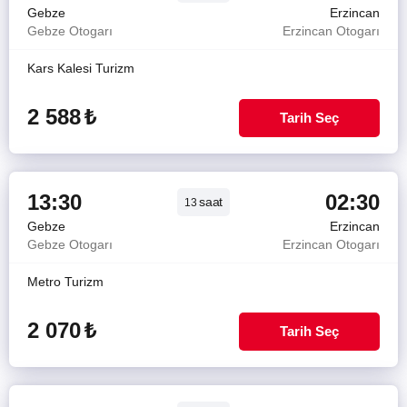
Gebze
Erzincan
Gebze Otogarı
Erzincan Otogarı
Kars Kalesi Turizm
2 588
₺
Tarih Seç
13:30
02:30
saat
13
Gebze
Erzincan
Gebze Otogarı
Erzincan Otogarı
Metro Turizm
2 070
₺
Tarih Seç