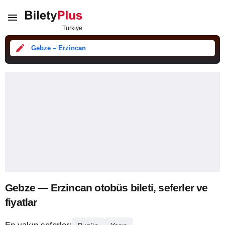
Gebze – Erzincan
Gebze — Erzincan otobüs bileti, seferler ve
fiyatlar