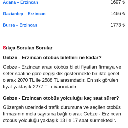
1697 ₺
Adana – Erzincan
1466 ₺
Gaziantep – Erzincan
1773 ₺
Bursa – Erzincan
Sıkça Sorulan Sorular
Gebze - Erzincan otobüs biletleri ne kadar?
Gebze - Erzincan arası otobüs bileti fiyatları firmaya ve
sefer saatine göre değişiklik göstermekle birlikte genel
olarak 2070 TL ile 2588 TL arasındadır. En sık görülen
fiyat yaklaşık 2277 TL civarındadır.
Gebze - Erzincan otobüs yolculuğu kaç saat sürer?
Güzergah üzerindeki trafik durumuna ve seçilen otobüs
firmasının mola sayısına bağlı olarak Gebze - Erzincan
otobüs yolculuğu yaklaşık 13 ile 17 saat sürmektedir.