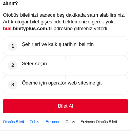
alınır?
Otobüs biletinizi sadece beş dakikada satın alabilirsiniz.
Artık otogar bilet gişesinde beklemenize gerek yok,
bus
.biletyplus.com.tr
adresine gitmeniz yeterli.
Şehirleri ve kalkış tarihini belirtin
Sefer seçin
Ödeme için operatör web sitesine git
Bilet Al
Otobüs Bileti
Gebze
Erzincan
Gebze – Erzincan Otobüs Bileti