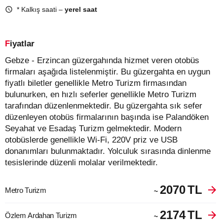
* Kalkış saati –
yerel saat
Fiyatlar
Gebze - Erzincan güzergahında hizmet veren otobüs
firmaları aşağıda listelenmiştir. Bu güzergahta en uygun
fiyatlı biletler genellikle Metro Turizm firmasından
bulunurken, en hızlı seferler genellikle Metro Turizm
tarafından düzenlenmektedir. Bu güzergahta sık sefer
düzenleyen otobüs firmalarının başında ise Palandöken
Seyahat ve Esadaş Turizm gelmektedir. Modern
otobüslerde genellikle Wi-Fi, 220V priz ve USB
donanımları bulunmaktadır. Yolculuk sırasında dinlenme
tesislerinde düzenli molalar verilmektedir.
2070
TL
Metro Turizm
~
2174
TL
Özlem Ardahan Turizm
~