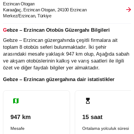
Erzincan Otogarı
Karaağaç, Erzincan Otogarı, 24100 Erzincan
Merkez/Erzincan, Türkiye
Gebze – Erzincan Otobüs Güzergahı Bilgileri
Gebze – Erzincan güzergahında çeşitli firmalara ait
toplam 8 otobüs seferi bulunmaktadır. İki şehir
arasındaki mesafe yaklaşık 947 km olup, Aşağıda sabah
ve akşam otobüslerinin kalkış ve varış saatleri ile ilgili
özet ve diğer faydalı bilgiler yer almaktadır.
Gebze – Erzincan güzergahına dair istatistikler
947 km
15 saat
Mesafe
Ortalama yolculuk süresi