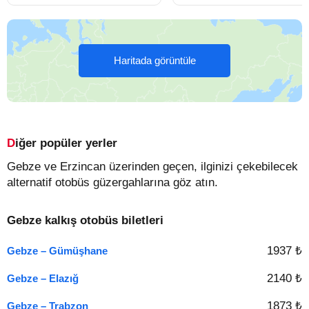
Haritada görüntüle
Diğer popüler yerler
Gebze ve Erzincan üzerinden geçen, ilginizi çekebilecek
alternatif otobüs güzergahlarına göz atın.
Gebze kalkış otobüs biletleri
1937 ₺
Gebze – Gümüşhane
2140 ₺
Gebze – Elazığ
1873 ₺
Gebze – Trabzon