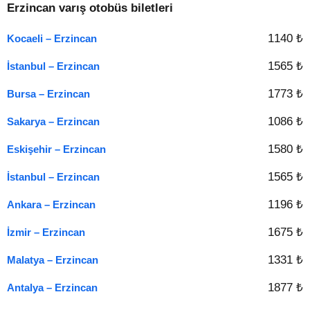
Erzincan varış otobüs biletleri
1140 ₺
Kocaeli – Erzincan
1565 ₺
İstanbul – Erzincan
1773 ₺
Bursa – Erzincan
1086 ₺
Sakarya – Erzincan
1580 ₺
Eskişehir – Erzincan
1565 ₺
İstanbul – Erzincan
1196 ₺
Ankara – Erzincan
1675 ₺
İzmir – Erzincan
1331 ₺
Malatya – Erzincan
1877 ₺
Antalya – Erzincan