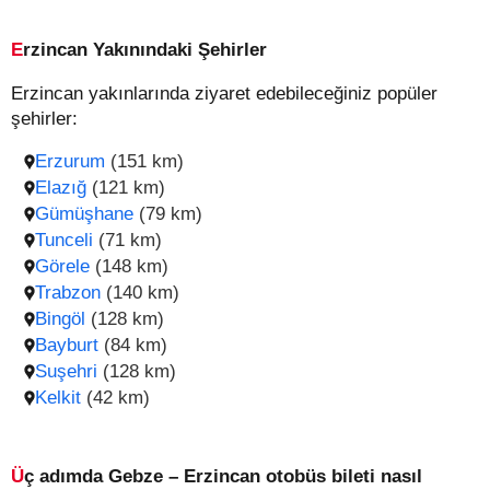
Erzincan Yakınındaki Şehirler
Erzincan yakınlarında ziyaret edebileceğiniz popüler
şehirler:
Erzurum
(151 km)
Elazığ
(121 km)
Gümüşhane
(79 km)
Tunceli
(71 km)
Görele
(148 km)
Trabzon
(140 km)
Bingöl
(128 km)
Bayburt
(84 km)
Suşehri
(128 km)
Kelkit
(42 km)
Üç adımda Gebze – Erzincan otobüs bileti nasıl