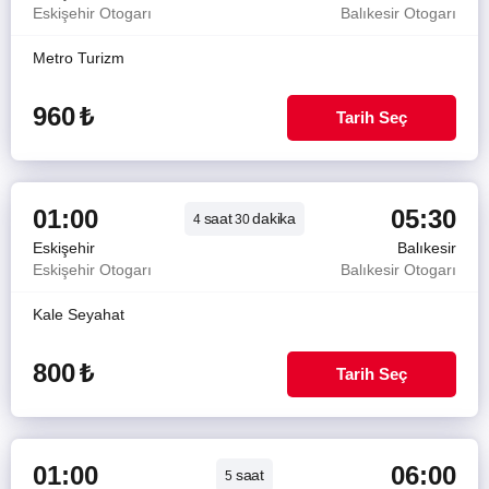
Eskişehir Otogarı
Balıkesir Otogarı
Metro Turizm
960
₺
Tarih Seç
01:00
05:30
saat
dakika
4
30
Eskişehir
Balıkesir
Eskişehir Otogarı
Balıkesir Otogarı
Kale Seyahat
800
₺
Tarih Seç
01:00
06:00
saat
5