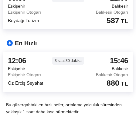
Eskişehir
Balıkesir
Eskişehir Otogarı
Balıkesir Otogarı
587
Beydağı Turizm
TL
En Hızlı
12:06
15:46
3
saat
30
dakika
Eskişehir
Balıkesir
Eskişehir Otogarı
Balıkesir Otogarı
880
Öz Erciş Seyahat
TL
Bu güzergahtaki en hızlı sefer, ortalama yolculuk süresinden
yaklaşık 1 saat daha kısa sürmektedir.