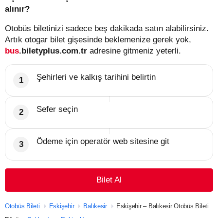
alınır?
Otobüs biletinizi sadece beş dakikada satın alabilirsiniz.
Artık otogar bilet gişesinde beklemenize gerek yok,
bus
.biletyplus.com.tr
adresine gitmeniz yeterli.
Şehirleri ve kalkış tarihini belirtin
Sefer seçin
Ödeme için operatör web sitesine git
Bilet Al
Otobüs Bileti
Eskişehir
Balıkesir
Eskişehir – Balıkesir Otobüs Bileti