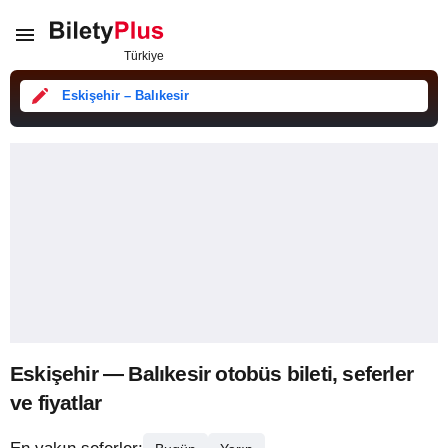
Eskişehir – Balıkesir
Eskişehir — Balıkesir otobüs bileti, seferler
ve fiyatlar