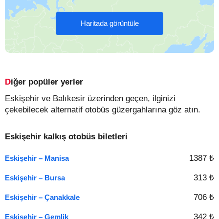
Haritada görüntüle
Diğer popüler yerler
Eskişehir ve Balıkesir üzerinden geçen, ilginizi
çekebilecek alternatif otobüs güzergahlarına göz atın.
Eskişehir kalkış otobüs biletleri
1387 ₺
Eskişehir – Manisa
313 ₺
Eskişehir – Bursa
706 ₺
Eskişehir – Çanakkale
342 ₺
Eskişehir – Gemlik