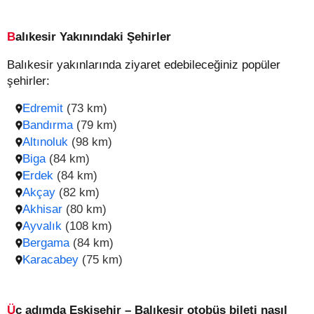
Balıkesir Yakınındaki Şehirler
Balıkesir yakınlarında ziyaret edebileceğiniz popüler
şehirler:
Edremit
(73 km)
Bandırma
(79 km)
Altınoluk
(98 km)
Biga
(84 km)
Erdek
(84 km)
Akçay
(82 km)
Akhisar
(80 km)
Ayvalık
(108 km)
Bergama
(84 km)
Karacabey
(75 km)
Üç adımda Eskişehir – Balıkesir otobüs bileti nasıl