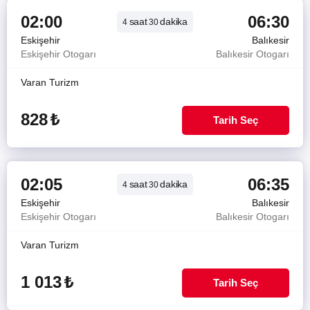
02:00
06:30
saat
dakika
4
30
Eskişehir
Balıkesir
Eskişehir Otogarı
Balıkesir Otogarı
Varan Turizm
828
₺
Tarih Seç
02:05
06:35
saat
dakika
4
30
Eskişehir
Balıkesir
Eskişehir Otogarı
Balıkesir Otogarı
Varan Turizm
1 013
₺
Tarih Seç