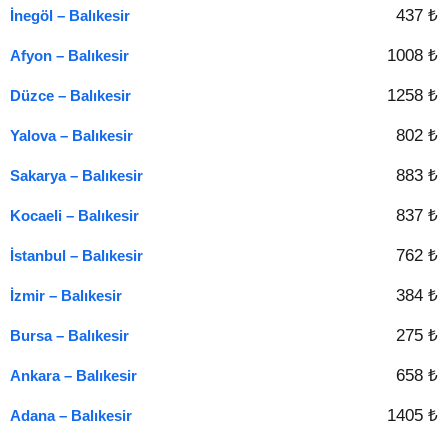
437 ₺
İnegöl – Balıkesir
1008 ₺
Afyon – Balıkesir
1258 ₺
Düzce – Balıkesir
802 ₺
Yalova – Balıkesir
883 ₺
Sakarya – Balıkesir
837 ₺
Kocaeli – Balıkesir
762 ₺
İstanbul – Balıkesir
384 ₺
İzmir – Balıkesir
275 ₺
Bursa – Balıkesir
658 ₺
Ankara – Balıkesir
1405 ₺
Adana – Balıkesir