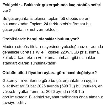
Eskişehir - Balıkesir güzergahında kaç otobüs seferi
var?
Bu güzergahta listelenen toplam 56 otobüs seferi
bulunmaktadır. Toplam 24 farklı otobüs firması bu
güzergahta hizmet vermektedir.
Otobüslerde hangi olanaklar bulunuyor?
Modern otobüs filoları sayesinde yolculuğunuz sırasında
genellikle ücretsiz Wi-Fi, kişisel 220V/USB priz, klima,
koltuk arkası ekran ve okuma lambası gibi olanaklar
standart olarak sunulmaktadır.
Otobüs bileti fiyatları aylara göre nasıl değişiyor?
Geçen yılın verilerine göre bu güzergahtaki en uygun
bilet fiyatları Şubat 2026 ayında (698 TL) bulunurken, en
yüksek fiyatlar Temmuz 2026 ayında (918 TL)
görülmektedir. Biletinizi seyahat tarihinden önce almanız
tavsiye edilir.