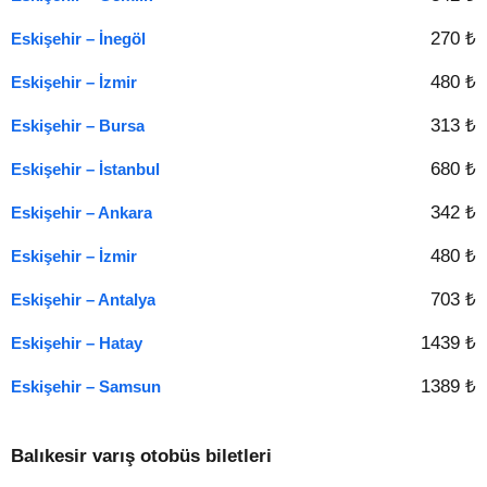
270 ₺
Eskişehir – İnegöl
480 ₺
Eskişehir – İzmir
313 ₺
Eskişehir – Bursa
680 ₺
Eskişehir – İstanbul
342 ₺
Eskişehir – Ankara
480 ₺
Eskişehir – İzmir
703 ₺
Eskişehir – Antalya
1439 ₺
Eskişehir – Hatay
1389 ₺
Eskişehir – Samsun
Balıkesir varış otobüs biletleri