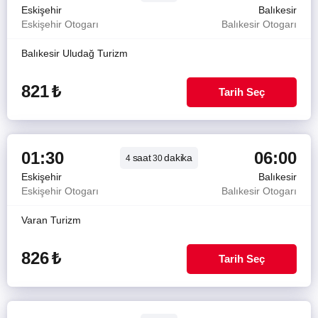
Eskişehir
Balıkesir
Eskişehir Otogarı
Balıkesir Otogarı
Balıkesir Uludağ Turizm
821
₺
Tarih Seç
01:30
06:00
saat
dakika
4
30
Eskişehir
Balıkesir
Eskişehir Otogarı
Balıkesir Otogarı
Varan Turizm
826
₺
Tarih Seç