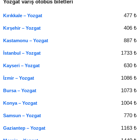
Yozgat varış otobüs biletleri
477 ₺
Kırıkkale – Yozgat
406 ₺
Kırşehir – Yozgat
887 ₺
Kastamonu – Yozgat
1733 ₺
İstanbul – Yozgat
630 ₺
Kayseri – Yozgat
1086 ₺
İzmir – Yozgat
1073 ₺
Bursa – Yozgat
1004 ₺
Konya – Yozgat
770 ₺
Samsun – Yozgat
1163 ₺
Gaziantep – Yozgat