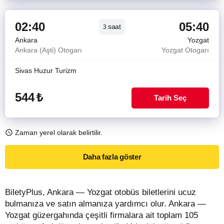
02:40
05:40
saat
3
Ankara
Yozgat
Ankara (Aşti) Otogarı
Yozgat Otogarı
Sivas Huzur Turizm
544
₺
Tarih Seç
Zaman yerel olarak belirtilir.
Daha fazla göster
BiletyPlus, Ankara — Yozgat otobüs biletlerini ucuz
bulmanıza ve satın almanıza yardımcı olur. Ankara —
Yozgat güzergahında çeşitli firmalara ait toplam 105