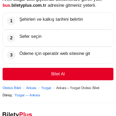
bus
.biletyplus.com.tr
adresine gitmeniz yeterli.
Şehirleri ve kalkış tarihini belirtin
Sefer seçin
Ödeme için operatör web sitesine git
Bilet Al
Otobüs Bileti
Ankara
Yozgat
Ankara – Yozgat Otobüs Bileti
Dönüş:
Yozgat — Ankara