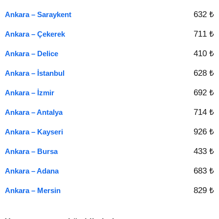
632 ₺
Ankara – Saraykent
711 ₺
Ankara – Çekerek
410 ₺
Ankara – Delice
628 ₺
Ankara – İstanbul
692 ₺
Ankara – İzmir
714 ₺
Ankara – Antalya
926 ₺
Ankara – Kayseri
433 ₺
Ankara – Bursa
683 ₺
Ankara – Adana
829 ₺
Ankara – Mersin