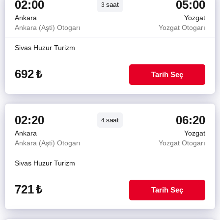
02:00
05:00
saat
3
Ankara
Yozgat
Ankara (Aşti) Otogarı
Yozgat Otogarı
Sivas Huzur Turizm
692
₺
Tarih Seç
02:20
06:20
saat
4
Ankara
Yozgat
Ankara (Aşti) Otogarı
Yozgat Otogarı
Sivas Huzur Turizm
721
₺
Tarih Seç