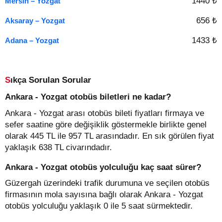
1440 ₺
Mersin – Yozgat
656 ₺
Aksaray – Yozgat
1433 ₺
Adana – Yozgat
Sıkça Sorulan Sorular
Ankara - Yozgat otobüs biletleri ne kadar?
Ankara - Yozgat arası otobüs bileti fiyatları firmaya ve
sefer saatine göre değişiklik göstermekle birlikte genel
olarak 445 TL ile 957 TL arasındadır. En sık görülen fiyat
yaklaşık 638 TL civarındadır.
Ankara - Yozgat otobüs yolculuğu kaç saat sürer?
Güzergah üzerindeki trafik durumuna ve seçilen otobüs
firmasının mola sayısına bağlı olarak Ankara - Yozgat
otobüs yolculuğu yaklaşık 0 ile 5 saat sürmektedir.