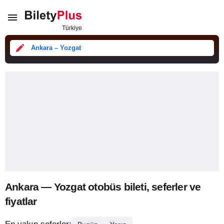
Ankara – Yozgat
Ankara — Yozgat otobüs bileti, seferler ve
fiyatlar