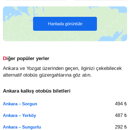
Haritada görüntüle
Diğer popüler yerler
Ankara ve Yozgat üzerinden geçen, ilginizi çekebilecek
alternatif otobüs güzergahlarına göz atın.
Ankara kalkış otobüs biletleri
494 ₺
Ankara – Sorgun
487 ₺
Ankara – Yerköy
292 ₺
Ankara – Sungurlu