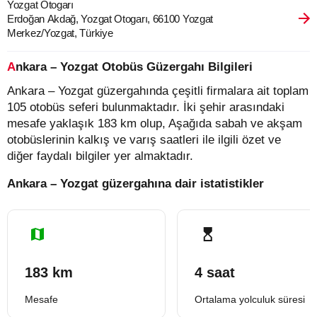
Yozgat Otogarı
Erdoğan Akdağ, Yozgat Otogarı, 66100 Yozgat
Merkez/Yozgat, Türkiye
Ankara – Yozgat Otobüs Güzergahı Bilgileri
Ankara – Yozgat güzergahında çeşitli firmalara ait toplam
105 otobüs seferi bulunmaktadır. İki şehir arasındaki
mesafe yaklaşık 183 km olup, Aşağıda sabah ve akşam
otobüslerinin kalkış ve varış saatleri ile ilgili özet ve
diğer faydalı bilgiler yer almaktadır.
Ankara – Yozgat güzergahına dair istatistikler
183 km
4 saat
Mesafe
Ortalama yolculuk süresi