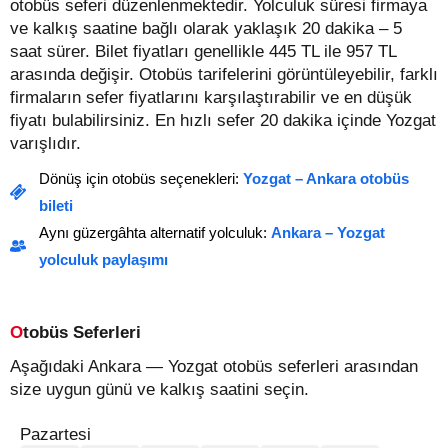
otobüs seferi düzenlenmektedir. Yolculuk süresi firmaya
ve kalkış saatine bağlı olarak yaklaşık 20 dakika – 5
saat sürer.
Bilet fiyatları genellikle 445 TL ile 957 TL
arasında değişir.
Otobüs tarifelerini görüntüleyebilir, farklı
firmaların sefer fiyatlarını karşılaştırabilir ve en düşük
fiyatı bulabilirsiniz. En hızlı sefer 20 dakika içinde Yozgat
varışlıdır.
Dönüş için otobüs seçenekleri:
Yozgat – Ankara otobüs
bileti
Aynı güzergâhta alternatif yolculuk:
Ankara – Yozgat
yolculuk paylaşımı
Otobüs Seferleri
Aşağıdaki Ankara — Yozgat otobüs seferleri arasından
size uygun günü ve kalkış saatini seçin.
Pazartesi