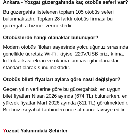
Ankara - Yozgat güzergahında kaç otobüs seferi var?
Bu güzergahta listelenen toplam 105 otobüs seferi
bulunmaktadır. Toplam 28 farklı otobüs firması bu
güzergahta hizmet vermektedir.
Otobüslerde hangi olanaklar bulunuyor?
Modern otobüs filoları sayesinde yolculuğunuz sırasında
genellikle ücretsiz Wi-Fi, kişisel 220V/USB priz, klima,
koltuk arkası ekran ve okuma lambası gibi olanaklar
standart olarak sunulmaktadır.
Otobüs bileti fiyatları aylara göre nasıl değişiyor?
Geçen yılın verilerine göre bu güzergahtaki en uygun
bilet fiyatları Nisan 2026 ayında (674 TL) bulunurken, en
yüksek fiyatlar Mart 2026 ayında (811 TL) görülmektedir.
Biletinizi seyahat tarihinden önce almanız tavsiye edilir.
Yozgat Yakınındaki Şehirler