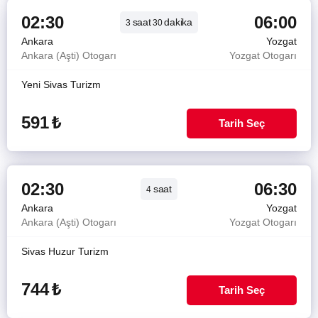
02:30
06:00
saat
dakika
3
30
Ankara
Yozgat
Ankara (Aşti) Otogarı
Yozgat Otogarı
Yeni Sivas Turizm
591
₺
Tarih Seç
02:30
06:30
saat
4
Ankara
Yozgat
Ankara (Aşti) Otogarı
Yozgat Otogarı
Sivas Huzur Turizm
744
₺
Tarih Seç