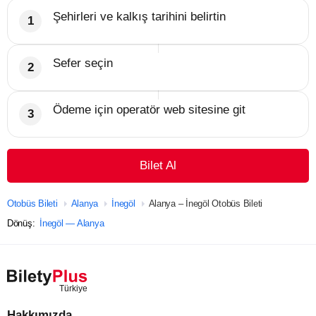
Şehirleri ve kalkış tarihini belirtin
Sefer seçin
Ödeme için operatör web sitesine git
Bilet Al
Otobüs Bileti
Alanya
İnegöl
Alanya – İnegöl Otobüs Bileti
Dönüş:
İnegöl — Alanya
Hakkımızda