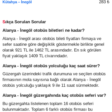
283 ₺
Kütahya – İnegöl
Sıkça Sorulan Sorular
Alanya - İnegöl otobüs biletleri ne kadar?
Alanya - İnegöl arası otobüs bileti fiyatları firmaya ve
sefer saatine göre değişiklik göstermekle birlikte genel
olarak 921 TL ile 1462 TL arasındadır. En sık görülen
fiyat yaklaşık 1409 TL civarındadır.
Alanya - İnegöl otobüs yolculuğu kaç saat sürer?
Güzergah üzerindeki trafik durumuna ve seçilen otobüs
firmasının mola sayısına bağlı olarak Alanya - İnegöl
otobüs yolculuğu yaklaşık 9 ile 11 saat sürmektedir.
Alanya - İnegöl güzergahında kaç otobüs seferi var?
Bu güzergahta listelenen toplam 16 otobüs seferi
bulunmaktadır. Toplam 6 farklı otobüs firması bu