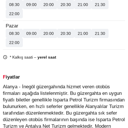
08:30
09:00
20:00
20:30
21:00
21:30
22:00
Pazar
08:30
09:00
20:00
20:30
21:00
21:30
22:00
* Kalkış saati –
yerel saat
Fiyatlar
Alanya - İnegöl güzergahında hizmet veren otobüs
firmaları aşağıda listelenmiştir. Bu güzergahta en uygun
fiyatlı biletler genellikle Isparta Petrol Turizm firmasından
bulunurken, en hızlı seferler genellikle Alanyalılar Turizm
tarafından düzenlenmektedir. Bu güzergahta sık sefer
düzenleyen otobüs firmalarının başında ise Isparta Petrol
Turizm ve Antalya Net Turizm gelmektedir. Modern