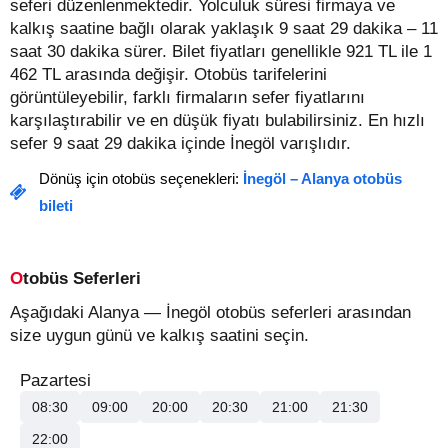
seferi düzenlenmektedir. Yolculuk süresi firmaya ve
kalkış saatine bağlı olarak yaklaşık 9 saat 29 dakika – 11
saat 30 dakika sürer.
Bilet fiyatları genellikle 921 TL ile 1
462 TL arasında değişir.
Otobüs tarifelerini
görüntüleyebilir, farklı firmaların sefer fiyatlarını
karşılaştırabilir ve en düşük fiyatı bulabilirsiniz. En hızlı
sefer 9 saat 29 dakika içinde İnegöl varışlıdır.
Dönüş için otobüs seçenekleri:
İnegöl – Alanya otobüs
bileti
Otobüs Seferleri
Aşağıdaki Alanya — İnegöl otobüs seferleri arasından
size uygun günü ve kalkış saatini seçin.
Pazartesi
08:30
09:00
20:00
20:30
21:00
21:30
22:00