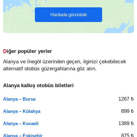
Haritada görüntüle
Diğer popüler yerler
Alanya ve İnegöl üzerinden geçen, ilginizi çekebilecek
alternatif otobüs güzergahlarına göz atın.
Alanya kalkış otobüs biletleri
1267 ₺
Alanya – Bursa
899 ₺
Alanya – Kütahya
1389 ₺
Alanya – Kocaeli
875 ₺
Alanya – Eskişehir