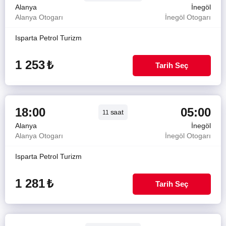
Alanya
İnegöl
Alanya Otogarı
İnegöl Otogarı
Isparta Petrol Turizm
1 253
₺
Tarih Seç
18:00
05:00
saat
11
Alanya
İnegöl
Alanya Otogarı
İnegöl Otogarı
Isparta Petrol Turizm
1 281
₺
Tarih Seç