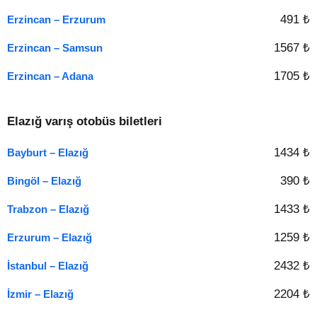
491 ₺
Erzincan – Erzurum
1567 ₺
Erzincan – Samsun
1705 ₺
Erzincan – Adana
Elazığ varış otobüs biletleri
1434 ₺
Bayburt – Elazığ
390 ₺
Bingöl – Elazığ
1433 ₺
Trabzon – Elazığ
1259 ₺
Erzurum – Elazığ
2432 ₺
İstanbul – Elazığ
2204 ₺
İzmir – Elazığ