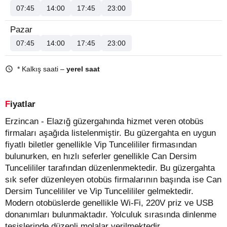
07:45
14:00
17:45
23:00
Pazar
07:45
14:00
17:45
23:00
* Kalkış saati –
yerel saat
Fiyatlar
Erzincan - Elazığ güzergahında hizmet veren otobüs
firmaları aşağıda listelenmiştir. Bu güzergahta en uygun
fiyatlı biletler genellikle Vip Tuncelililer firmasından
bulunurken, en hızlı seferler genellikle Can Dersim
Tuncelililer tarafından düzenlenmektedir. Bu güzergahta
sık sefer düzenleyen otobüs firmalarının başında ise Can
Dersim Tuncelililer ve Vip Tuncelililer gelmektedir.
Modern otobüslerde genellikle Wi-Fi, 220V priz ve USB
donanımları bulunmaktadır. Yolculuk sırasında dinlenme
tesislerinde düzenli molalar verilmektedir.