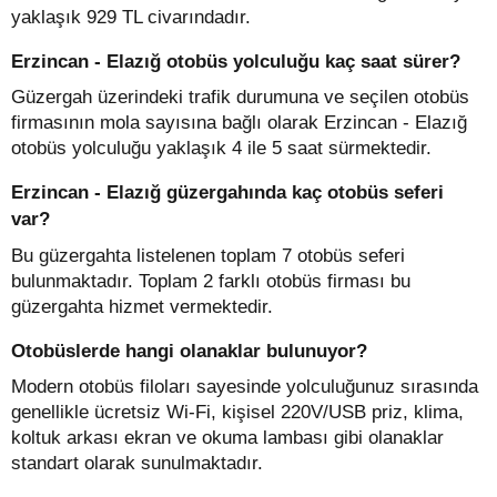
yaklaşık 929 TL civarındadır.
Erzincan - Elazığ otobüs yolculuğu kaç saat sürer?
Güzergah üzerindeki trafik durumuna ve seçilen otobüs
firmasının mola sayısına bağlı olarak Erzincan - Elazığ
otobüs yolculuğu yaklaşık 4 ile 5 saat sürmektedir.
Erzincan - Elazığ güzergahında kaç otobüs seferi
var?
Bu güzergahta listelenen toplam 7 otobüs seferi
bulunmaktadır. Toplam 2 farklı otobüs firması bu
güzergahta hizmet vermektedir.
Otobüslerde hangi olanaklar bulunuyor?
Modern otobüs filoları sayesinde yolculuğunuz sırasında
genellikle ücretsiz Wi-Fi, kişisel 220V/USB priz, klima,
koltuk arkası ekran ve okuma lambası gibi olanaklar
standart olarak sunulmaktadır.