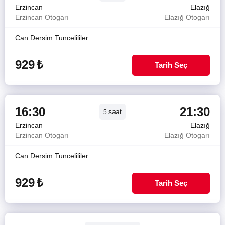
Erzincan
Elazığ
Erzincan Otogarı
Elazığ Otogarı
Can Dersim Tuncelililer
929
₺
Tarih Seç
16:30
21:30
saat
5
Erzincan
Elazığ
Erzincan Otogarı
Elazığ Otogarı
Can Dersim Tuncelililer
929
₺
Tarih Seç