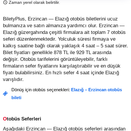
Zaman yerel olarak belirtilir.
BiletyPlus, Erzincan — Elazığ otobüs biletlerini ucuz
bulmanıza ve satın almanıza yardımcı olur. Erzincan —
Elazığ güzergahında çeşitli firmalara ait toplam 7 otobüs
seferi düzenlenmektedir. Yolculuk süresi firmaya ve
kalkış saatine bağlı olarak yaklaşık 4 saat – 5 saat sürer.
Bilet fiyatları genellikle 878 TL ile 929 TL arasında
değişir.
Otobüs tarifelerini görüntüleyebilir, farklı
firmaların sefer fiyatlarını karşılaştırabilir ve en düşük
fiyatı bulabilirsiniz. En hızlı sefer 4 saat içinde Elazığ
varışlıdır.
Dönüş için otobüs seçenekleri:
Elazığ – Erzincan otobüs
bileti
Otobüs Seferleri
Aşağıdaki Erzincan — Elazığ otobüs seferleri arasından