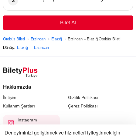
Bilet Al
Otobüs Bileti
Erzincan
Elazığ
Erzincan – Elazığ Otobüs Bileti
Dönüş:
Elazığ — Erzincan
Hakkımızda
İletişim
Gizlilik Politikası
Kullanım Şartları
Çerez Politikası
Instagram
@biletyplus_turkiye
Deneyiminizi geliştirmek ve hizmetleri iyileştirmek için