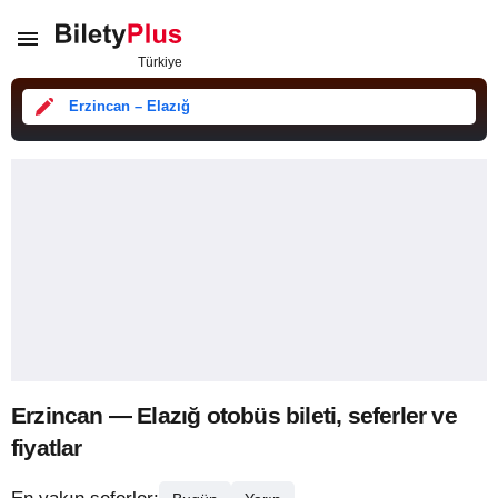
Erzincan – Elazığ
Erzincan — Elazığ otobüs bileti, seferler ve
fiyatlar