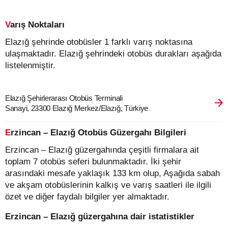
Varış Noktaları
Elazığ şehrinde otobüsler 1 farklı varış noktasına
ulaşmaktadır. Elazığ şehrindeki otobüs durakları aşağıda
listelenmiştir.
Elazığ Şehirlerarası Otobüs Terminali
Sanayi, 23300 Elazığ Merkez/Elazığ, Türkiye
Erzincan – Elazığ Otobüs Güzergahı Bilgileri
Erzincan – Elazığ güzergahında çeşitli firmalara ait
toplam 7 otobüs seferi bulunmaktadır. İki şehir
arasındaki mesafe yaklaşık 133 km olup, Aşağıda sabah
ve akşam otobüslerinin kalkış ve varış saatleri ile ilgili
özet ve diğer faydalı bilgiler yer almaktadır.
Erzincan – Elazığ güzergahına dair istatistikler