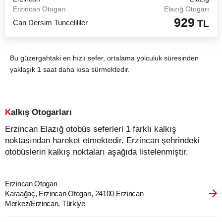
Erzincan Otogarı
Elazığ Otogarı
929
Can Dersim Tuncelililer
TL
Bu güzergahtaki en hızlı sefer, ortalama yolculuk süresinden
yaklaşık 1 saat daha kısa sürmektedir.
Kalkış Otogarları
Erzincan Elazığ otobüs seferleri 1 farklı kalkış
noktasından hareket etmektedir. Erzincan şehrindeki
otobüslerin kalkış noktaları aşağıda listelenmiştir.
Erzincan Otogarı
Karaağaç, Erzincan Otogarı, 24100 Erzincan
Merkez/Erzincan, Türkiye