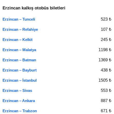
Erzincan kalkış otobüs biletleri
523 ₺
Erzincan – Tunceli
107 ₺
Erzincan – Refahiye
245 ₺
Erzincan – Kelkit
1198 ₺
Erzincan – Malatya
1369 ₺
Erzincan – Batman
438 ₺
Erzincan – Bayburt
1505 ₺
Erzincan – İstanbul
553 ₺
Erzincan – Sivas
887 ₺
Erzincan – Ankara
671 ₺
Erzincan – Trabzon