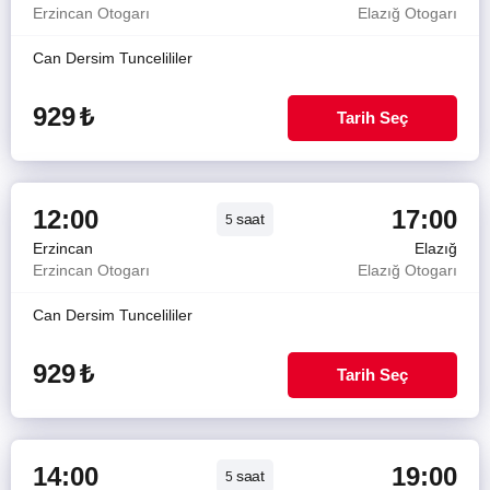
Erzincan Otogarı
Elazığ Otogarı
Can Dersim Tuncelililer
929
₺
Tarih Seç
12:00
17:00
saat
5
Erzincan
Elazığ
Erzincan Otogarı
Elazığ Otogarı
Can Dersim Tuncelililer
929
₺
Tarih Seç
14:00
19:00
saat
5