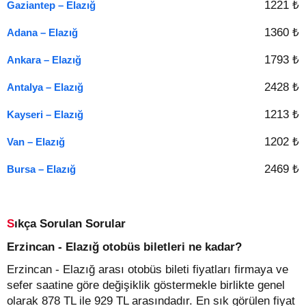
1221 ₺
Gaziantep – Elazığ
1360 ₺
Adana – Elazığ
1793 ₺
Ankara – Elazığ
2428 ₺
Antalya – Elazığ
1213 ₺
Kayseri – Elazığ
1202 ₺
Van – Elazığ
2469 ₺
Bursa – Elazığ
Sıkça Sorulan Sorular
Erzincan - Elazığ otobüs biletleri ne kadar?
Erzincan - Elazığ arası otobüs bileti fiyatları firmaya ve
sefer saatine göre değişiklik göstermekle birlikte genel
olarak 878 TL ile 929 TL arasındadır. En sık görülen fiyat