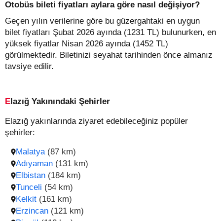
Otobüs bileti fiyatları aylara göre nasıl değişiyor?
Geçen yılın verilerine göre bu güzergahtaki en uygun
bilet fiyatları Şubat 2026 ayında (1231 TL) bulunurken, en
yüksek fiyatlar Nisan 2026 ayında (1452 TL)
görülmektedir. Biletinizi seyahat tarihinden önce almanız
tavsiye edilir.
Elazığ Yakınındaki Şehirler
Elazığ yakınlarında ziyaret edebileceğiniz popüler
şehirler:
Malatya
(87 km)
Adıyaman
(131 km)
Elbistan
(184 km)
Tunceli
(54 km)
Kelkit
(161 km)
Erzincan
(121 km)