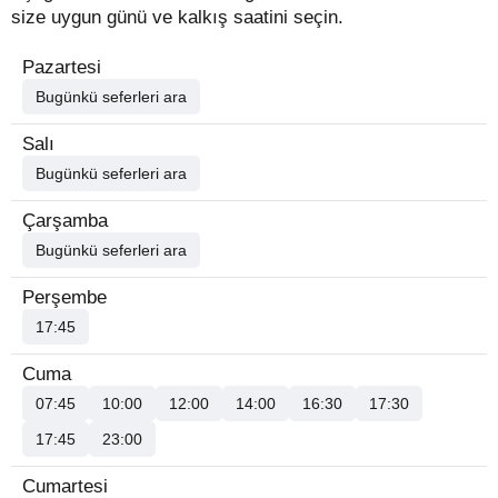
size uygun günü ve kalkış saatini seçin.
Pazartesi
Bugünkü seferleri ara
Salı
Bugünkü seferleri ara
Çarşamba
Bugünkü seferleri ara
Perşembe
17:45
Cuma
07:45
10:00
12:00
14:00
16:30
17:30
17:45
23:00
Cumartesi