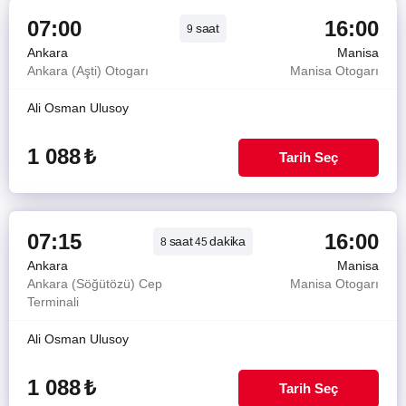
07:00
16:00
saat
9
Ankara
Manisa
Ankara (Aşti) Otogarı
Manisa Otogarı
Ali Osman Ulusoy
1 088
₺
Tarih Seç
07:15
16:00
saat
dakika
8
45
Ankara
Manisa
Ankara (Söğütözü) Cep
Manisa Otogarı
Terminali
Ali Osman Ulusoy
1 088
₺
Tarih Seç