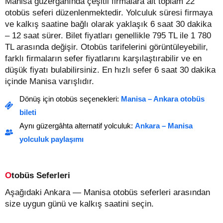
Manisa güzergahında çeşitli firmalara ait toplam 22
otobüs seferi düzenlenmektedir. Yolculuk süresi firmaya
ve kalkış saatine bağlı olarak yaklaşık 6 saat 30 dakika
– 12 saat sürer.
Bilet fiyatları genellikle 795 TL ile 1 780
TL arasında değişir.
Otobüs tarifelerini görüntüleyebilir,
farklı firmaların sefer fiyatlarını karşılaştırabilir ve en
düşük fiyatı bulabilirsiniz. En hızlı sefer 6 saat 30 dakika
içinde Manisa varışlıdır.
Dönüş için otobüs seçenekleri:
Manisa – Ankara otobüs
bileti
Aynı güzergâhta alternatif yolculuk:
Ankara – Manisa
yolculuk paylaşımı
Otobüs Seferleri
Aşağıdaki Ankara — Manisa otobüs seferleri arasından
size uygun günü ve kalkış saatini seçin.