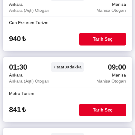
Ankara
Manisa
Ankara (Aşti) Otogarı
Manisa Otogarı
Can Erzurum Turizm
940
₺
Tarih Seç
01:30
09:00
saat
dakika
7
30
Ankara
Manisa
Ankara (Aşti) Otogarı
Manisa Otogarı
Metro Turizm
841
₺
Tarih Seç