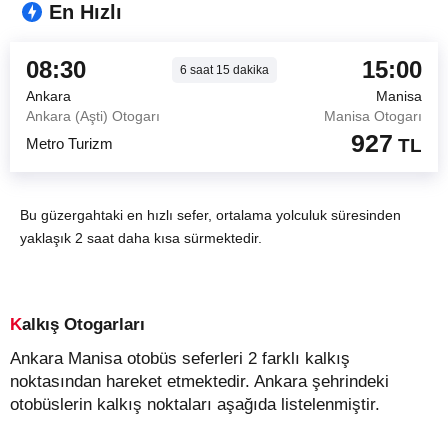
En Hızlı
08:30
15:00
6
saat
15
dakika
Ankara
Manisa
Ankara (Aşti) Otogarı
Manisa Otogarı
927
Metro Turizm
TL
Bu güzergahtaki en hızlı sefer, ortalama yolculuk süresinden
yaklaşık 2 saat daha kısa sürmektedir.
Kalkış Otogarları
Ankara Manisa otobüs seferleri 2 farklı kalkış
noktasından hareket etmektedir. Ankara şehrindeki
otobüslerin kalkış noktaları aşağıda listelenmiştir.