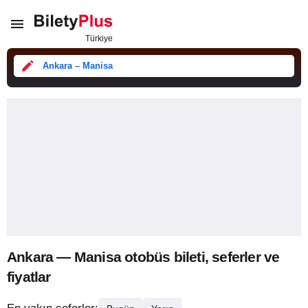
Ankara – Manisa
Ankara — Manisa otobüs bileti, seferler ve
fiyatlar