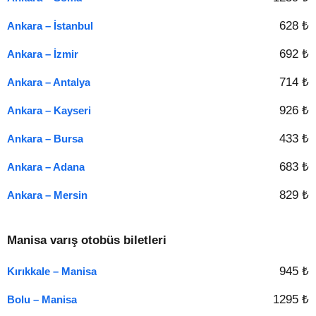
628 ₺
Ankara – İstanbul
692 ₺
Ankara – İzmir
714 ₺
Ankara – Antalya
926 ₺
Ankara – Kayseri
433 ₺
Ankara – Bursa
683 ₺
Ankara – Adana
829 ₺
Ankara – Mersin
Manisa varış otobüs biletleri
945 ₺
Kırıkkale – Manisa
1295 ₺
Bolu – Manisa