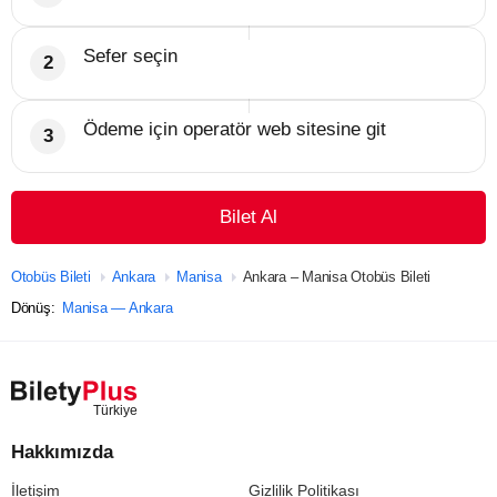
Sefer seçin
Ödeme için operatör web sitesine git
Bilet Al
Otobüs Bileti
Ankara
Manisa
Ankara – Manisa Otobüs Bileti
Dönüş:
Manisa — Ankara
Hakkımızda
İletişim
Gizlilik Politikası