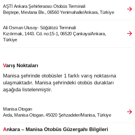
AŞTİ Ankara Şehirlerarası Otobüs Terminali
Beştepe, Mevlana Blv., 06560 Yenimahalle/Ankara, Türkiye
Ali Osman Ulusoy- Söğütözü Terminali
Kızılırmak, 1443. Cd. no:15-1, 06520 Çankaya/Ankara,
Türkiye
Varış Noktaları
Manisa şehrinde otobüsler 1 farklı varış noktasına
ulaşmaktadır. Manisa şehrindeki otobüs durakları
aşağıda listelenmiştir.
Manisa Otogarı
Arda, Manisa Otogarı, 45020 Şehzadeler/Manisa, Türkiye
Ankara – Manisa Otobüs Güzergahı Bilgileri