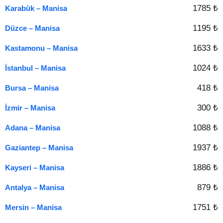
1785 ₺
Karabük – Manisa
1195 ₺
Düzce – Manisa
1633 ₺
Kastamonu – Manisa
1024 ₺
İstanbul – Manisa
418 ₺
Bursa – Manisa
300 ₺
İzmir – Manisa
1088 ₺
Adana – Manisa
1937 ₺
Gaziantep – Manisa
1886 ₺
Kayseri – Manisa
879 ₺
Antalya – Manisa
1751 ₺
Mersin – Manisa