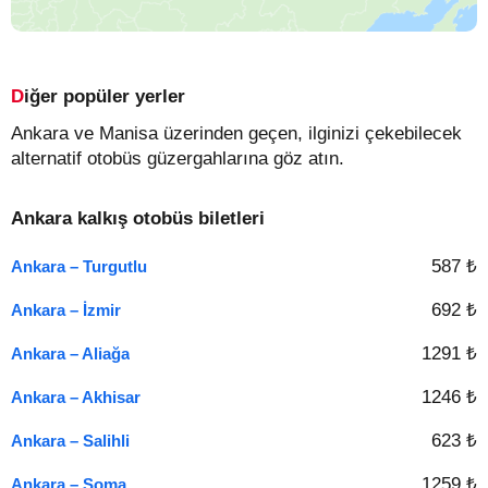
Diğer popüler yerler
Ankara ve Manisa üzerinden geçen, ilginizi çekebilecek
alternatif otobüs güzergahlarına göz atın.
Ankara kalkış otobüs biletleri
587 ₺
Ankara – Turgutlu
692 ₺
Ankara – İzmir
1291 ₺
Ankara – Aliağa
1246 ₺
Ankara – Akhisar
623 ₺
Ankara – Salihli
1259 ₺
Ankara – Soma