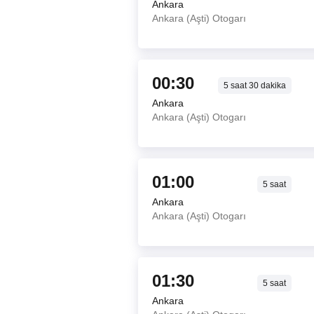
Ankara
Ankara (Aşti) Otogarı
00:30
5
saat
30
dakika
Ankara
Ankara (Aşti) Otogarı
01:00
5
saat
Ankara
Ankara (Aşti) Otogarı
01:30
5
saat
Ankara