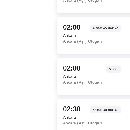
Ankara (Aşti) Otogarı
02:00
4
saat
45
dakika
Ankara
Ankara (Aşti) Otogarı
02:00
5
saat
Ankara
Ankara (Aşti) Otogarı
02:30
5
saat
30
dakika
Ankara
Ankara (Aşti) Otogarı