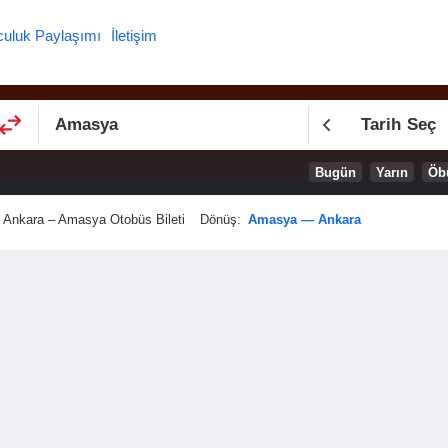
culuk Paylaşımı
İletişim
Tarih Seç
Bugün
Yarın
Öb
Ankara – Amasya Otobüs Bileti
Dönüş:
Amasya — Ankara