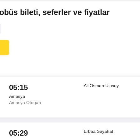
s bileti, seferler ve fiyatlar
05:15
Ali Osman Ulusoy
Amasya
Amasya Otogarı
05:29
Erbaa Seyahat