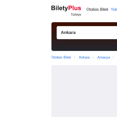
Otobüs Bileti
Yol
Otobüs Bileti
Ankara
Amasya