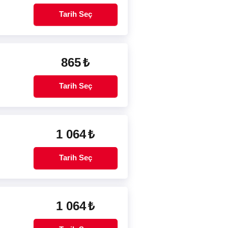
Tarih Seç
865
₺
Tarih Seç
1 064
₺
Tarih Seç
1 064
₺