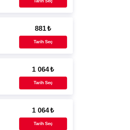
Tarih Seç
881
₺
Tarih Seç
1 064
₺
Tarih Seç
1 064
₺
Tarih Seç