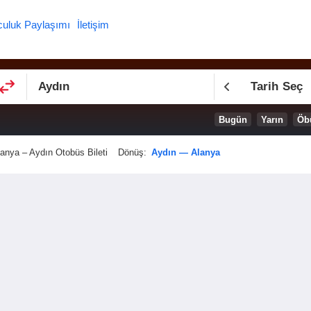
culuk Paylaşımı
İletişim
Tarih Seç
Bugün
Yarın
Öb
anya – Aydın Otobüs Bileti
Dönüş:
Aydın — Alanya