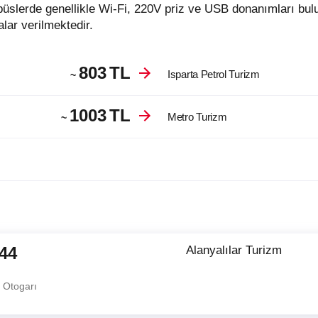
üslerde genellikle Wi-Fi, 220V priz ve USB donanımları bul
lar verilmektedir.
803
TL
Isparta Petrol Turizm
~
1003
TL
Metro Turizm
~
:44
Alanyalılar Turizm
n
 Otogarı