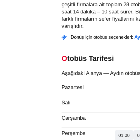
çeşitli firmalara ait toplam 28 ot
saat 14 dakika – 10 saat sürer.
Bi
farklı firmaların sefer fiyatlarını 
varışlıdır.
Dönüş için otobüs seçenekleri:
Ay
Otobüs Tarifesi
Aşağıdaki Alanya — Aydın otobüs 
Pazartesi
Salı
Çarşamba
Perşembe
01:00
0