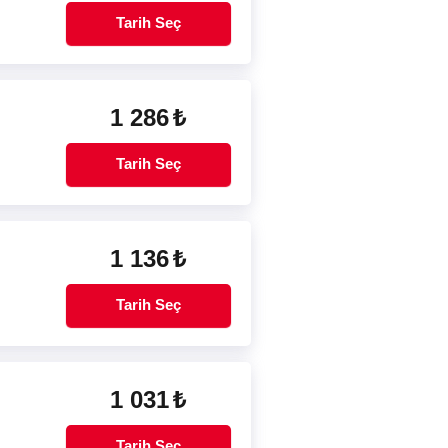
Tarih Seç
1 286
₺
Tarih Seç
1 136
₺
Tarih Seç
1 031
₺
Tarih Seç