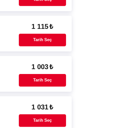
1 115
₺
Tarih Seç
1 003
₺
Tarih Seç
1 031
₺
Tarih Seç