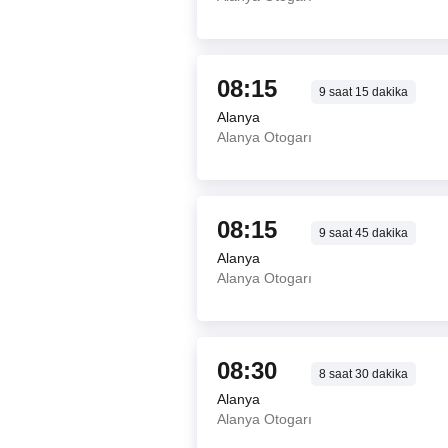
08:15
9
saat
15
dakika
Alanya
Alanya Otogarı
08:15
9
saat
45
dakika
Alanya
Alanya Otogarı
08:30
8
saat
30
dakika
Alanya
Alanya Otogarı