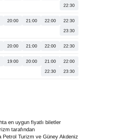
22:30
20:00
21:00
22:00
22:30
23:30
20:00
21:00
22:00
22:30
19:00
20:00
21:00
22:00
22:30
23:30
urizm tarafından
ta Petrol Turizm ve Güney Akdeniz