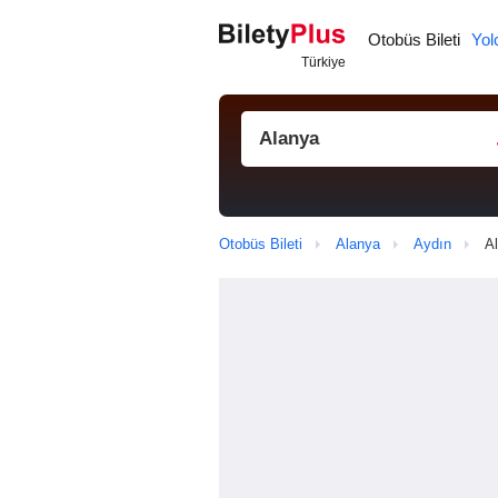
Otobüs Bileti
Yol
Otobüs Bileti
Alanya
Aydın
Al