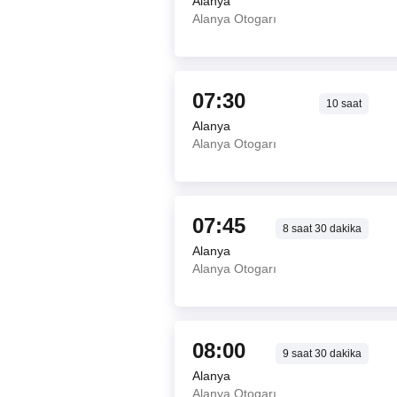
Alanya
Alanya Otogarı
07:30
10
saat
Alanya
Alanya Otogarı
07:45
8
saat
30
dakika
Alanya
Alanya Otogarı
08:00
9
saat
30
dakika
Alanya
Alanya Otogarı