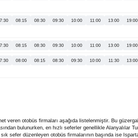
7:30
08:15
08:30
09:30
10:00
11:00
13:00
19:00
7:30
08:15
08:30
09:30
10:00
11:00
13:00
19:00
7:30
08:00
08:15
08:30
09:30
10:00
11:30
13:00
asından bulunurken, en hızlı seferler genellikle Alanyalılar T
sık sefer düzenleyen otobüs firmalarının başında ise Ispar