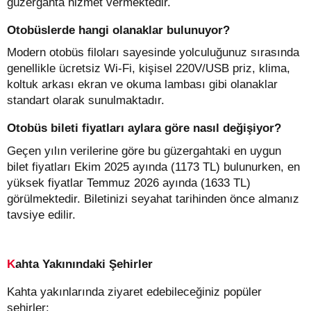
güzergahta hizmet vermektedir.
Otobüslerde hangi olanaklar bulunuyor?
Modern otobüs filoları sayesinde yolculuğunuz sırasında
genellikle ücretsiz Wi-Fi, kişisel 220V/USB priz, klima,
koltuk arkası ekran ve okuma lambası gibi olanaklar
standart olarak sunulmaktadır.
Otobüs bileti fiyatları aylara göre nasıl değişiyor?
Geçen yılın verilerine göre bu güzergahtaki en uygun
bilet fiyatları Ekim 2025 ayında (1173 TL) bulunurken, en
yüksek fiyatlar Temmuz 2026 ayında (1633 TL)
görülmektedir. Biletinizi seyahat tarihinden önce almanız
tavsiye edilir.
Kahta Yakınındaki Şehirler
Kahta yakınlarında ziyaret edebileceğiniz popüler
şehirler: