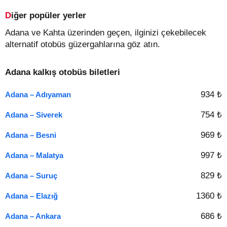
Diğer popüler yerler
Adana ve Kahta üzerinden geçen, ilginizi çekebilecek
alternatif otobüs güzergahlarına göz atın.
Adana kalkış otobüs biletleri
934 ₺
Adana – Adıyaman
754 ₺
Adana – Siverek
969 ₺
Adana – Besni
997 ₺
Adana – Malatya
829 ₺
Adana – Suruç
1360 ₺
Adana – Elazığ
686 ₺
Adana – Ankara