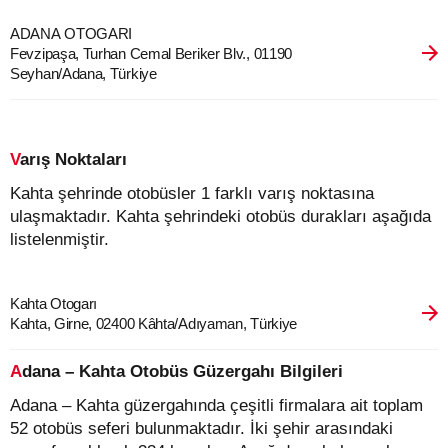
ADANA OTOGARI
Fevzipaşa, Turhan Cemal Beriker Blv., 01190
Seyhan/Adana, Türkiye
Varış Noktaları
Kahta şehrinde otobüsler 1 farklı varış noktasına
ulaşmaktadır. Kahta şehrindeki otobüs durakları aşağıda
listelenmiştir.
Kahta Otogarı
Kahta, Girne, 02400 Kâhta/Adıyaman, Türkiye
Adana – Kahta Otobüs Güzergahı Bilgileri
Adana – Kahta güzergahında çeşitli firmalara ait toplam
52 otobüs seferi bulunmaktadır. İki şehir arasındaki