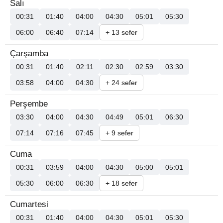
Salı
00:31
01:40
04:00
04:30
05:01
05:30
06:00
06:40
07:14
+ 13 sefer
Çarşamba
00:31
01:40
02:11
02:30
02:59
03:30
03:58
04:00
04:30
+ 24 sefer
Perşembe
03:30
04:00
04:30
04:49
05:01
06:30
07:14
07:16
07:45
+ 9 sefer
Cuma
00:31
03:59
04:00
04:30
05:00
05:01
05:30
06:00
06:30
+ 18 sefer
Cumartesi
00:31
01:40
04:00
04:30
05:01
05:30