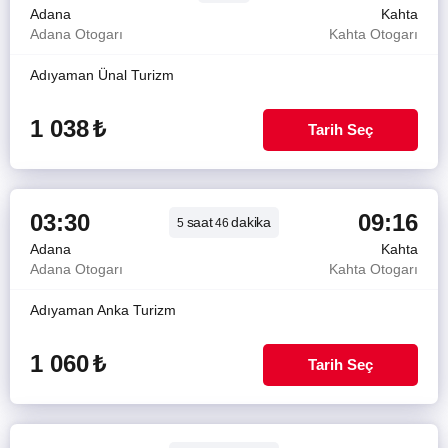
Adana
Kahta
Adana Otogarı
Kahta Otogarı
Adıyaman Ünal Turizm
1 038
₺
Tarih Seç
03:30
09:16
saat
dakika
5
46
Adana
Kahta
Adana Otogarı
Kahta Otogarı
Adıyaman Anka Turizm
1 060
₺
Tarih Seç