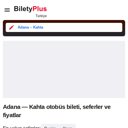
Adana – Kahta
Adana — Kahta otobüs bileti, seferler ve
fiyatlar