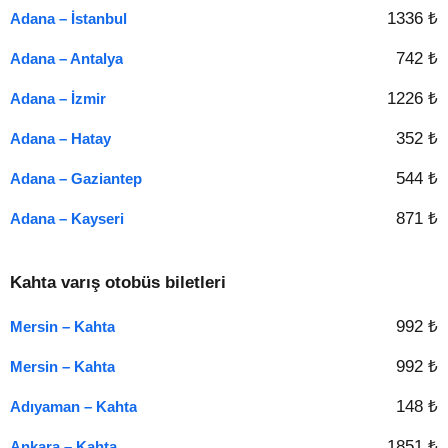
1336 ₺
Adana – İstanbul
742 ₺
Adana – Antalya
1226 ₺
Adana – İzmir
352 ₺
Adana – Hatay
544 ₺
Adana – Gaziantep
871 ₺
Adana – Kayseri
Kahta varış otobüs biletleri
992 ₺
Mersin – Kahta
992 ₺
Mersin – Kahta
148 ₺
Adıyaman – Kahta
1851 ₺
Ankara – Kahta