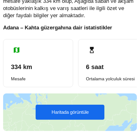
mesafe yaklaşık 334 km olup, Aşağıda sabah ve akşam
otobüslerinin kalkış ve varış saatleri ile ilgili özet ve
diğer faydalı bilgiler yer almaktadır.
Adana – Kahta güzergahına dair istatistikler
334 km
6 saat
Mesafe
Ortalama yolculuk süresi
Haritada görüntüle