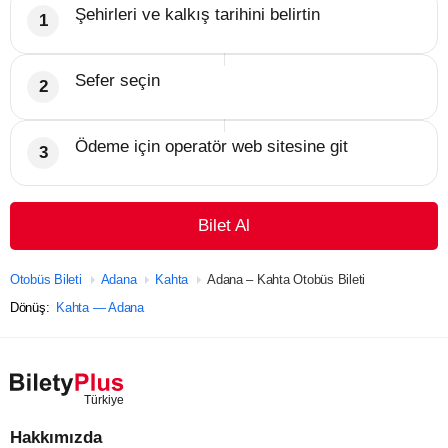
Şehirleri ve kalkış tarihini belirtin
Sefer seçin
Ödeme için operatör web sitesine git
Bilet Al
Otobüs Bileti
Adana
Kahta
Adana – Kahta Otobüs Bileti
Dönüş:
Kahta — Adana
Hakkımızda