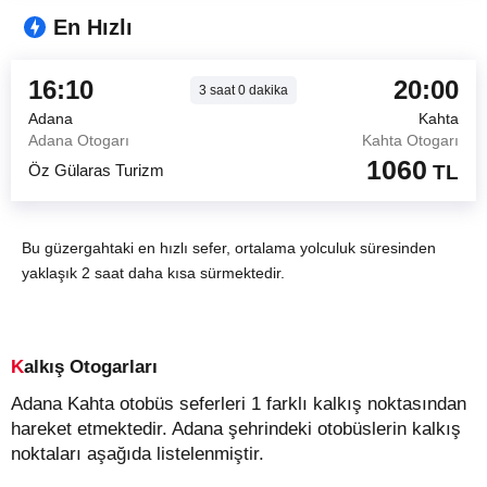
En Hızlı
16:10
20:00
3
saat
0
dakika
Adana
Kahta
Adana Otogarı
Kahta Otogarı
1060
Öz Gülaras Turizm
TL
Bu güzergahtaki en hızlı sefer, ortalama yolculuk süresinden
yaklaşık 2 saat daha kısa sürmektedir.
Kalkış Otogarları
Adana Kahta otobüs seferleri 1 farklı kalkış noktasından
hareket etmektedir. Adana şehrindeki otobüslerin kalkış
noktaları aşağıda listelenmiştir.