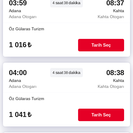
03:59
08:37
saat
dakika
4
38
Adana
Kahta
Adana Otogarı
Kahta Otogarı
Öz Gülaras Turizm
1 016
₺
Tarih Seç
04:00
08:38
saat
dakika
4
38
Adana
Kahta
Adana Otogarı
Kahta Otogarı
Öz Gülaras Turizm
1 041
₺
Tarih Seç