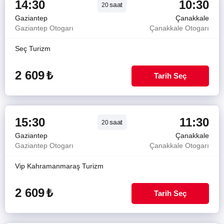
14:30
10:30
saat
20
Gaziantep
Çanakkale
Gaziantep Otogarı
Çanakkale Otogarı
Seç Turizm
2 609
₺
Tarih Seç
15:30
11:30
saat
20
Gaziantep
Çanakkale
Gaziantep Otogarı
Çanakkale Otogarı
Vip Kahramanmaraş Turizm
2 609
₺
Tarih Seç