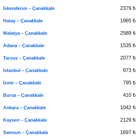
2379 ₺
İskenderun – Çanakkale
1965 ₺
Hatay – Çanakkale
2589 ₺
Malatya – Çanakkale
1535 ₺
Adana – Çanakkale
2077 ₺
Tarsus – Çanakkale
973 ₺
İstanbul – Çanakkale
795 ₺
İzmir – Çanakkale
410 ₺
Bursa – Çanakkale
1042 ₺
Ankara – Çanakkale
2129 ₺
Kayseri – Çanakkale
1697 ₺
Samsun – Çanakkale