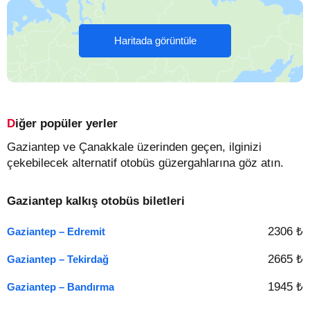
Haritada görüntüle
Diğer popüler yerler
Gaziantep ve Çanakkale üzerinden geçen, ilginizi
çekebilecek alternatif otobüs güzergahlarına göz atın.
Gaziantep kalkış otobüs biletleri
2306 ₺
Gaziantep – Edremit
2665 ₺
Gaziantep – Tekirdağ
1945 ₺
Gaziantep – Bandırma