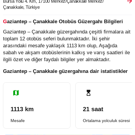
Bursa Yolu 4. Km, 17100 Merkez/Çanakkale Merkez/
Çanakkale, Türkiye
Gaziantep – Çanakkale Otobüs Güzergahı Bilgileri
Gaziantep – Çanakkale güzergahında çeşitli firmalara ait
toplam 12 otobüs seferi bulunmaktadır. İki şehir
arasındaki mesafe yaklaşık 1113 km olup, Aşağıda
sabah ve akşam otobüslerinin kalkış ve varış saatleri ile
ilgili özet ve diğer faydalı bilgiler yer almaktadır.
Gaziantep – Çanakkale güzergahına dair istatistikler
1113 km
21 saat
Mesafe
Ortalama yolculuk süresi