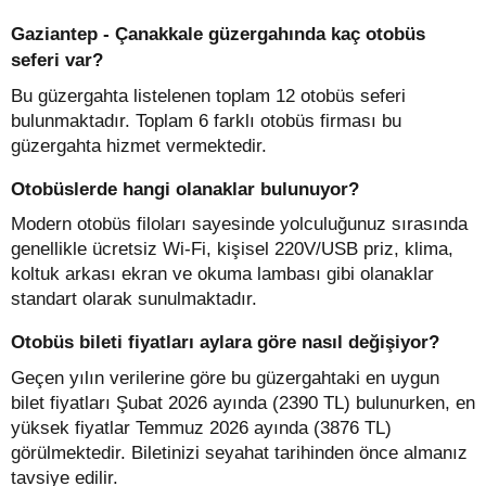
Gaziantep - Çanakkale güzergahında kaç otobüs
seferi var?
Bu güzergahta listelenen toplam 12 otobüs seferi
bulunmaktadır. Toplam 6 farklı otobüs firması bu
güzergahta hizmet vermektedir.
Otobüslerde hangi olanaklar bulunuyor?
Modern otobüs filoları sayesinde yolculuğunuz sırasında
genellikle ücretsiz Wi-Fi, kişisel 220V/USB priz, klima,
koltuk arkası ekran ve okuma lambası gibi olanaklar
standart olarak sunulmaktadır.
Otobüs bileti fiyatları aylara göre nasıl değişiyor?
Geçen yılın verilerine göre bu güzergahtaki en uygun
bilet fiyatları Şubat 2026 ayında (2390 TL) bulunurken, en
yüksek fiyatlar Temmuz 2026 ayında (3876 TL)
görülmektedir. Biletinizi seyahat tarihinden önce almanız
tavsiye edilir.