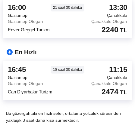
16:00
13:30
21
saat
30
dakika
Gaziantep
Çanakkale
Gaziantep Otogarı
Çanakkale Otogarı
2240
Enver Geçgel Turizm
TL
En Hızlı
16:45
11:15
18
saat
30
dakika
Gaziantep
Çanakkale
Gaziantep Otogarı
Çanakkale Otogarı
2474
Can Diyarbakır Turizm
TL
Bu güzergahtaki en hızlı sefer, ortalama yolculuk süresinden
yaklaşık 3 saat daha kısa sürmektedir.