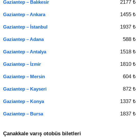
2177 ₺
Gaziantep – Balıkesir
1455 ₺
Gaziantep – Ankara
1937 ₺
Gaziantep – İstanbul
588 ₺
Gaziantep – Adana
1518 ₺
Gaziantep – Antalya
1810 ₺
Gaziantep – İzmir
604 ₺
Gaziantep – Mersin
872 ₺
Gaziantep – Kayseri
1337 ₺
Gaziantep – Konya
1837 ₺
Gaziantep – Bursa
Çanakkale varış otobüs biletleri