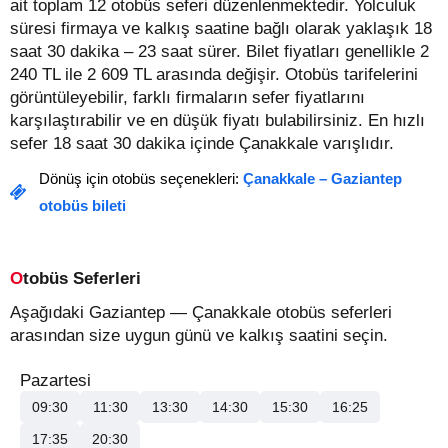
ait toplam 12 otobüs seferi düzenlenmektedir. Yolculuk
süresi firmaya ve kalkış saatine bağlı olarak yaklaşık 18
saat 30 dakika – 23 saat sürer.
Bilet fiyatları genellikle 2
240 TL ile 2 609 TL arasında değişir.
Otobüs tarifelerini
görüntüleyebilir, farklı firmaların sefer fiyatlarını
karşılaştırabilir ve en düşük fiyatı bulabilirsiniz. En hızlı
sefer 18 saat 30 dakika içinde Çanakkale varışlıdır.
Dönüş için otobüs seçenekleri:
Çanakkale – Gaziantep
otobüs bileti
Otobüs Seferleri
Aşağıdaki Gaziantep — Çanakkale otobüs seferleri
arasından size uygun günü ve kalkış saatini seçin.
Pazartesi
09:30
11:30
13:30
14:30
15:30
16:25
17:35
20:30