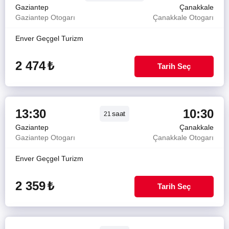
Gaziantep
Çanakkale
Gaziantep Otogarı
Çanakkale Otogarı
Enver Geçgel Turizm
2 474
₺
Tarih Seç
13:30
10:30
saat
21
Gaziantep
Çanakkale
Gaziantep Otogarı
Çanakkale Otogarı
Enver Geçgel Turizm
2 359
₺
Tarih Seç