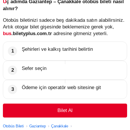
Üç adımda Gaziantep – Çanakkale otobüs bileti nasıl
alınır?
Otobüs biletinizi sadece beş dakikada satın alabilirsiniz.
Artık otogar bilet gişesinde beklemenize gerek yok,
bus
.biletyplus.com.tr
adresine gitmeniz yeterli.
Şehirleri ve kalkış tarihini belirtin
Sefer seçin
Ödeme için operatör web sitesine git
Bilet Al
Otobüs Bileti
Gaziantep
Çanakkale