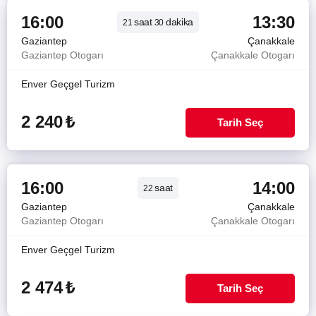
16:00
13:30
saat
dakika
21
30
Gaziantep
Çanakkale
Gaziantep Otogarı
Çanakkale Otogarı
Enver Geçgel Turizm
2 240
₺
Tarih Seç
16:00
14:00
saat
22
Gaziantep
Çanakkale
Gaziantep Otogarı
Çanakkale Otogarı
Enver Geçgel Turizm
2 474
₺
Tarih Seç