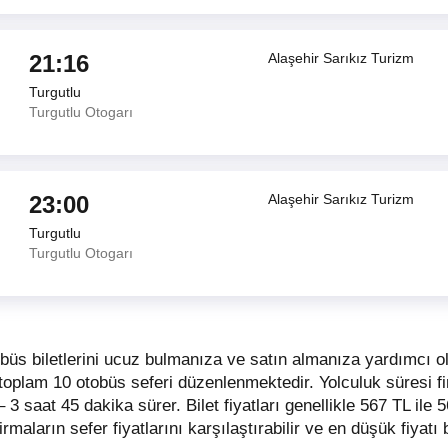
21:16
Alaşehir Sarıkız Turizm
Turgutlu
Turgutlu Otogarı
23:00
Alaşehir Sarıkız Turizm
Turgutlu
Turgutlu Otogarı
obüs biletlerini ucuz bulmanıza ve satın almanıza yardımcı ol
t toplam 10 otobüs seferi düzenlenmektedir. Yolculuk süresi f
– 3 saat 45 dakika sürer.
Bilet fiyatları genellikle 567 TL ile
 firmaların sefer fiyatlarını karşılaştırabilir ve en düşük fiyatı