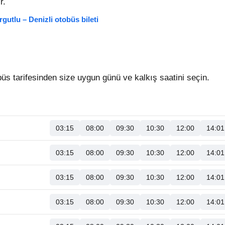
r.
rgutlu – Denizli otobüs bileti
üs tarifesinden size uygun günü ve kalkış saatini seçin.
03:15
08:00
09:30
10:30
12:00
14:01
03:15
08:00
09:30
10:30
12:00
14:01
03:15
08:00
09:30
10:30
12:00
14:01
03:15
08:00
09:30
10:30
12:00
14:01