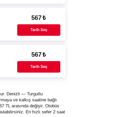
567
₺
Tarih Seç
567
₺
Tarih Seç
ur. Denizli — Turgutlu
irmaya ve kalkış saatine bağlı
 567 TL arasında değişir.
Otobüs
 bulabilirsiniz. En hızlı sefer 2 saat