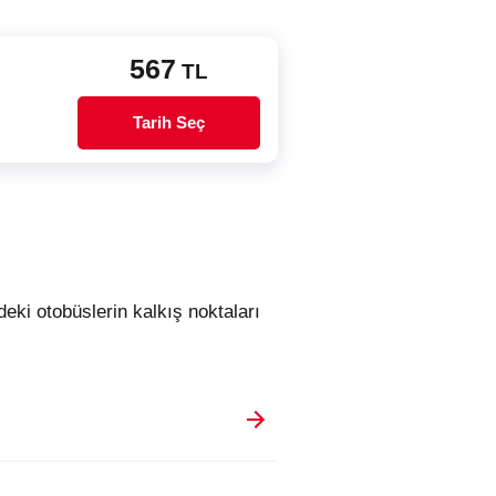
567
TL
Tarih Seç