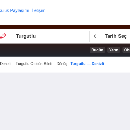
culuk Paylaşımı
İletişim
Tarih Seç
Bugün
Yarın
Öb
Denizli – Turgutlu Otobüs Bileti
Dönüş:
Turgutlu — Denizli