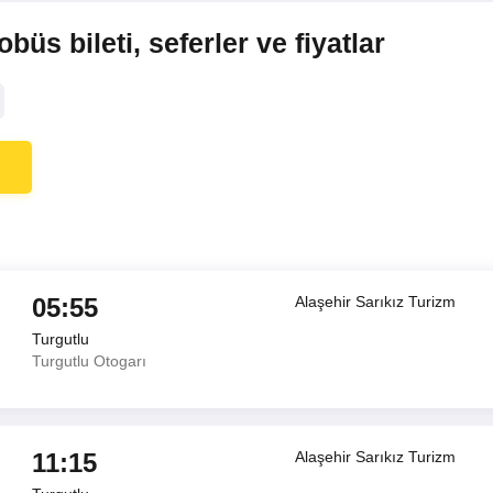
büs bileti, seferler ve fiyatlar
05:55
Alaşehir Sarıkız Turizm
Turgutlu
Turgutlu Otogarı
11:15
Alaşehir Sarıkız Turizm