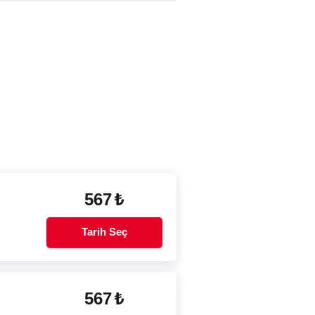
567
₺
Tarih Seç
567
₺