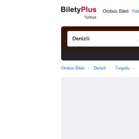
Otobüs Bileti
Yol
Otobüs Bileti
Denizli
Turgutlu