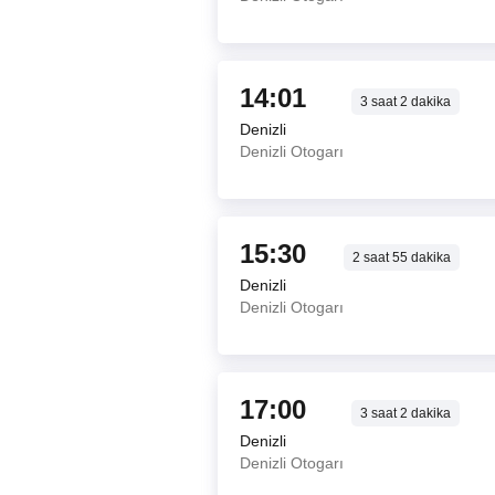
14:01
3
saat
2
dakika
Denizli
Denizli Otogarı
15:30
2
saat
55
dakika
Denizli
Denizli Otogarı
17:00
3
saat
2
dakika
Denizli
Denizli Otogarı