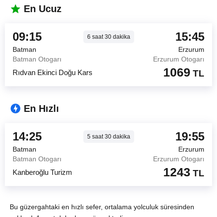
En Ucuz
09:15
15:45
6
saat
30
dakika
Batman
Erzurum
Batman Otogarı
Erzurum Otogarı
1069
Rıdvan Ekinci Doğu Kars
TL
En Hızlı
14:25
19:55
5
saat
30
dakika
Batman
Erzurum
Batman Otogarı
Erzurum Otogarı
1243
Kanberoğlu Turizm
TL
Bu güzergahtaki en hızlı sefer, ortalama yolculuk süresinden