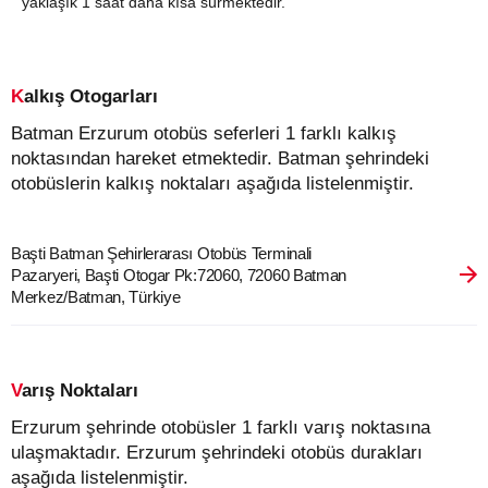
yaklaşık 1 saat daha kısa sürmektedir.
Kalkış Otogarları
Batman Erzurum otobüs seferleri 1 farklı kalkış
noktasından hareket etmektedir. Batman şehrindeki
otobüslerin kalkış noktaları aşağıda listelenmiştir.
Başti Batman Şehirlerarası Otobüs Terminali
Pazaryeri, Başti Otogar Pk:72060, 72060 Batman
Merkez/Batman, Türkiye
Varış Noktaları
Erzurum şehrinde otobüsler 1 farklı varış noktasına
ulaşmaktadır. Erzurum şehrindeki otobüs durakları
aşağıda listelenmiştir.