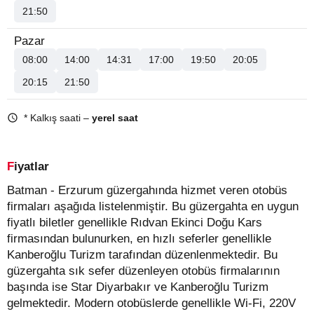
21:50
Pazar
08:00
14:00
14:31
17:00
19:50
20:05
20:15
21:50
* Kalkış saati –
yerel saat
Fiyatlar
Batman - Erzurum güzergahında hizmet veren otobüs
firmaları aşağıda listelenmiştir. Bu güzergahta en uygun
fiyatlı biletler genellikle Rıdvan Ekinci Doğu Kars
firmasından bulunurken, en hızlı seferler genellikle
Kanberoğlu Turizm tarafından düzenlenmektedir. Bu
güzergahta sık sefer düzenleyen otobüs firmalarının
başında ise Star Diyarbakır ve Kanberoğlu Turizm
gelmektedir. Modern otobüslerde genellikle Wi-Fi, 220V