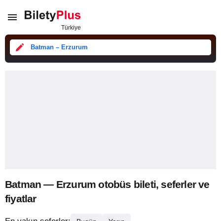
Batman – Erzurum
Batman — Erzurum otobüs bileti, seferler ve
fiyatlar