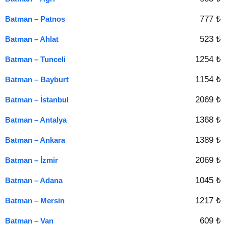
777 ₺
Batman – Patnos
523 ₺
Batman – Ahlat
1254 ₺
Batman – Tunceli
1154 ₺
Batman – Bayburt
2069 ₺
Batman – İstanbul
1368 ₺
Batman – Antalya
1389 ₺
Batman – Ankara
2069 ₺
Batman – İzmir
1045 ₺
Batman – Adana
1217 ₺
Batman – Mersin
609 ₺
Batman – Van