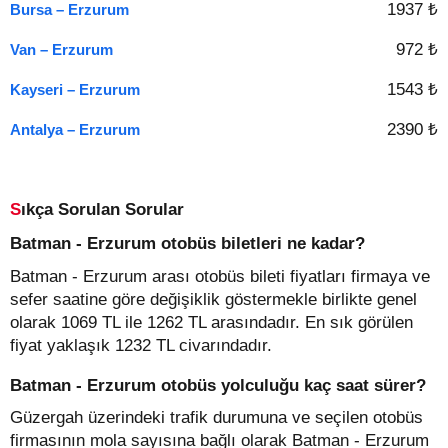
1937 ₺
Bursa – Erzurum
972 ₺
Van – Erzurum
1543 ₺
Kayseri – Erzurum
2390 ₺
Antalya – Erzurum
Sıkça Sorulan Sorular
Batman - Erzurum otobüs biletleri ne kadar?
Batman - Erzurum arası otobüs bileti fiyatları firmaya ve
sefer saatine göre değişiklik göstermekle birlikte genel
olarak 1069 TL ile 1262 TL arasındadır. En sık görülen
fiyat yaklaşık 1232 TL civarındadır.
Batman - Erzurum otobüs yolculuğu kaç saat sürer?
Güzergah üzerindeki trafik durumuna ve seçilen otobüs
firmasının mola sayısına bağlı olarak Batman - Erzurum