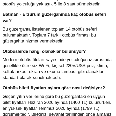
otobüs yolculuğu yaklaşık 5 ile 8 saat sürmektedir.
Batman - Erzurum güzergahında kaç otobüs seferi
var?
Bu güzergahta listelenen toplam 14 otobüs seferi
bulunmaktadır. Toplam 7 farklı otobüs firması bu
güzergahta hizmet vermektedir.
Otobüslerde hangi olanaklar bulunuyor?
Modern otobüs filoları sayesinde yolculuğunuz sırasında
genellikle ücretsiz Wi-Fi, kişisel 220V/USB priz, klima,
koltuk arkası ekran ve okuma lambası gibi olanaklar
standart olarak sunulmaktadır.
Otobüs bileti fiyatları aylara göre nasıl değişiyor?
Geçen yılın verilerine göre bu güzergahtaki en uygun
bilet fiyatları Haziran 2026 ayında (1400 TL) bulunurken,
en yüksek fiyatlar Temmuz 2026 ayında (1799 TL)
görülmektedir. Biletinizi seyahat tarihinden önce almanız