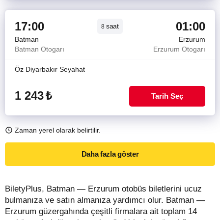
17:00
01:00
saat
8
Batman
Erzurum
Batman Otogarı
Erzurum Otogarı
Öz Diyarbakır Seyahat
1 243
₺
Tarih Seç
Zaman yerel olarak belirtilir.
Daha fazla göster
BiletyPlus, Batman — Erzurum otobüs biletlerini ucuz
bulmanıza ve satın almanıza yardımcı olur. Batman —
Erzurum güzergahında çeşitli firmalara ait toplam 14