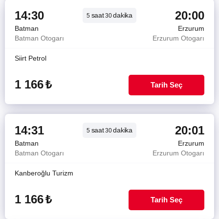
14:30
20:00
saat
dakika
5
30
Batman
Erzurum
Batman Otogarı
Erzurum Otogarı
Siirt Petrol
1 166
₺
Tarih Seç
14:31
20:01
saat
dakika
5
30
Batman
Erzurum
Batman Otogarı
Erzurum Otogarı
Kanberoğlu Turizm
1 166
₺
Tarih Seç