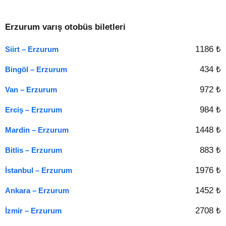
Erzurum varış otobüs biletleri
1186 ₺
Siirt – Erzurum
434 ₺
Bingöl – Erzurum
972 ₺
Van – Erzurum
984 ₺
Erciş – Erzurum
1448 ₺
Mardin – Erzurum
883 ₺
Bitlis – Erzurum
1976 ₺
İstanbul – Erzurum
1452 ₺
Ankara – Erzurum
2708 ₺
İzmir – Erzurum