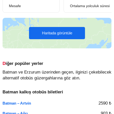
Mesafe
Ortalama yolculuk süresi
Haritada görüntüle
Diğer popüler yerler
Batman ve Erzurum üzerinden geçen, ilginizi çekebilecek
alternatif otobüs güzergahlarına göz atın.
Batman kalkış otobüs biletleri
2590 ₺
Batman – Artvin
903 ₺
Batman – Ağrı