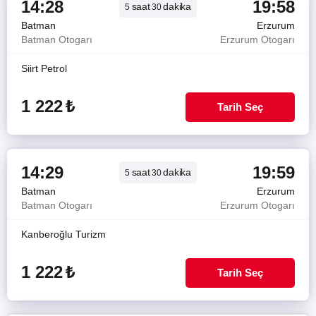
14:28
19:58
saat
dakika
5
30
Batman
Erzurum
Batman Otogarı
Erzurum Otogarı
Siirt Petrol
1 222
₺
Tarih Seç
14:29
19:59
saat
dakika
5
30
Batman
Erzurum
Batman Otogarı
Erzurum Otogarı
Kanberoğlu Turizm
1 222
₺
Tarih Seç