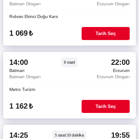
Batman Otogarı
Erzurum Otogarı
Rıdvan Ekinci Doğu Kars
1 069
₺
Tarih Seç
14:00
22:00
saat
8
Batman
Erzurum
Batman Otogarı
Erzurum Otogarı
Metro Turizm
1 162
₺
Tarih Seç
14:25
19:55
saat
dakika
5
30