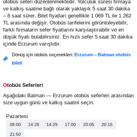
otobüs seferi düzenlenmektedir. Yolculuk süresi firmaya
ve kalkış saatine bağlı olarak yaklaşık 5 saat 30 dakika
– 8 saat sürer.
Bilet fiyatları genellikle 1 069 TL ile 1 262
TL arasında değişir.
Otobüs tarifelerini görüntüleyebilir,
farklı firmaların sefer fiyatlarını karşılaştırabilir ve en
düşük fiyatı bulabilirsiniz. En hızlı sefer 5 saat 30 dakika
içinde Erzurum varışlıdır.
Dönüş için otobüs seçenekleri:
Erzurum – Batman otobüs
bileti
Otobüs Seferleri
Aşağıdaki Batman — Erzurum otobüs seferleri arasından
size uygun günü ve kalkış saatini seçin.
Pazartesi
08:00
14:28
14:29
17:00
20:05
20:15
21:50