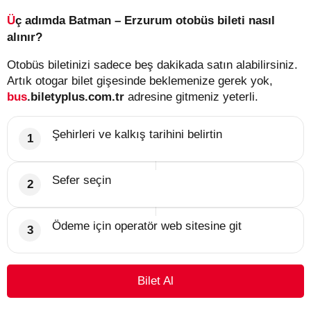
Üç adımda Batman – Erzurum otobüs bileti nasıl
alınır?
Otobüs biletinizi sadece beş dakikada satın alabilirsiniz.
Artık otogar bilet gişesinde beklemenize gerek yok,
bus
.biletyplus.com.tr
adresine gitmeniz yeterli.
Şehirleri ve kalkış tarihini belirtin
Sefer seçin
Ödeme için operatör web sitesine git
Bilet Al