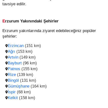
tavsiye edilir.
Erzurum Yakınındaki Şehirler
Erzurum yakınlarında ziyaret edebileceğiniz popüler
şehirler:
Erzincan
(151 km)
Ağrı
(153 km)
Artvin
(149 km)
Bayburt
(96 km)
Patnos
(155 km)
Rize
(139 km)
Bingöl
(131 km)
Gümüşhane
(164 km)
İspir
(68 km)
Kelkit
(158 km)